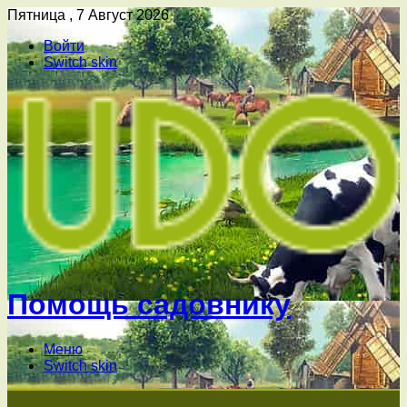
Пятница , 7 Август 2026
Войти
Switch skin
Помощь садовнику
Меню
Switch skin