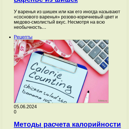
У варенья из шишек или как его иногда называют
«соснового варенья» розово-коричневый цвет и
медово-смолистый вкус. Несмотря на всю
необычность…
Рецепты
05.06.2024
0
Методы расчета калорийности