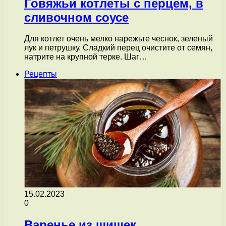
Говяжьи котлеты с перцем, в
сливочном соусе
Для котлет очень мелко нарежьте чеснок, зеленый
лук и петрушку. Сладкий перец очистите от семян,
натрите на крупной терке. Шаг…
Рецепты
15.02.2023
0
Варенье из шишек