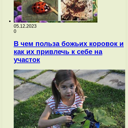
05.12.2023
0
В чем польза божьих коровок и
как их привлечь к себе на
участок