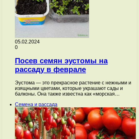
05.02.2024
0
Посев семян эустомы на
рассаду в феврале
Эустома — это прекрасное растение с нежными и
изящными цветами, которые украшают сады и
балконы. Она также известна как «морская…
Семена и рассада