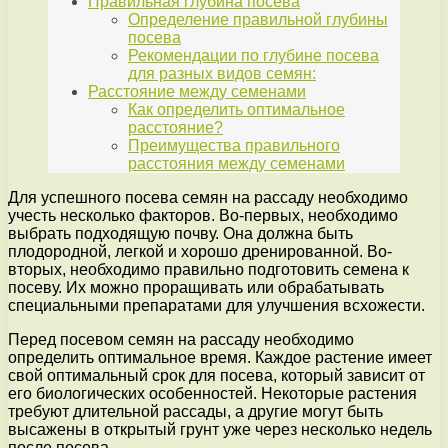
Правильная глубина посева
Определение правильной глубины
посева
Рекомендации по глубине посева
для разных видов семян:
Расстояние между семенами
Как определить оптимальное
расстояние?
Преимущества правильного
расстояния между семенами
Для успешного посева семян на рассаду необходимо
учесть несколько факторов. Во-первых, необходимо
выбрать подходящую почву. Она должна быть
плодородной, легкой и хорошо дренированной. Во-
вторых, необходимо правильно подготовить семена к
посеву. Их можно проращивать или обрабатывать
специальными препаратами для улучшения всхожести.
Перед посевом семян на рассаду необходимо
определить оптимальное время. Каждое растение имеет
свой оптимальный срок для посева, который зависит от
его биологических особенностей. Некоторые растения
требуют длительной рассады, а другие могут быть
высажены в открытый грунт уже через несколько недель
после посева.