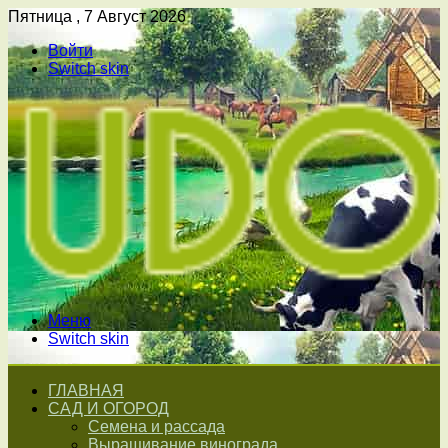
Пятница , 7 Август 2026
Войти
Switch skin
Меню
Switch skin
ГЛАВНАЯ
САД И ОГОРОД
Семена и рассада
Выращивание винограда