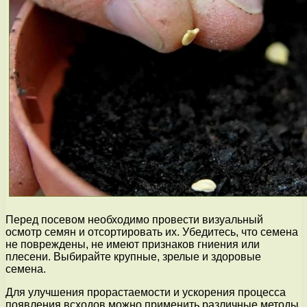
Перед посевом необходимо провести визуальный
осмотр семян и отсортировать их. Убедитесь, что семена
не повреждены, не имеют признаков гниения или
плесени. Выбирайте крупные, зрелые и здоровые
семена.
Для улучшения прорастаемости и ускорения процесса
появления всходов можно применить различные методы