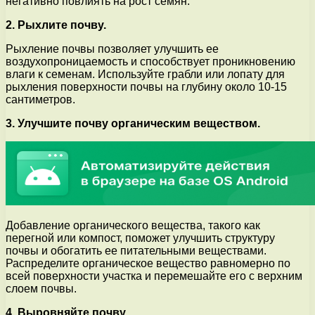
негативно повлиять на рост семян.
2. Рыхлите почву.
Рыхление почвы позволяет улучшить ее
воздухопроницаемость и способствует проникновению
влаги к семенам. Используйте грабли или лопату для
рыхления поверхности почвы на глубину около 10-15
сантиметров.
3. Улучшите почву органическим веществом.
Добавление органического вещества, такого как
перегной или компост, поможет улучшить структуру
почвы и обогатить ее питательными веществами.
Распределите органическое вещество равномерно по
всей поверхности участка и перемешайте его с верхним
слоем почвы.
4. Выровняйте почву.