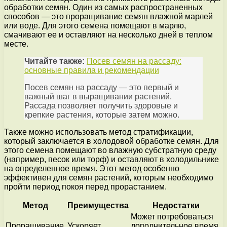
обработки семян. Один из самых распространенных
способов — это проращивание семян влажной марлей
или воде. Для этого семена помещают в марлю,
смачивают ее и оставляют на несколько дней в теплом
месте.
Читайте также:
Посев семян на рассаду:
основные правила и рекомендации
Посев семян на рассаду — это первый и
важный шаг в выращивании растений.
Рассада позволяет получить здоровые и
крепкие растения, которые затем можно.
Также можно использовать метод стратификации,
который заключается в холодовой обработке семян. Для
этого семена помещают во влажную субстратную среду
(например, песок или торф) и оставляют в холодильнике
на определенное время. Этот метод особенно
эффективен для семян растений, которым необходимо
пройти период покоя перед прорастанием.
Метод
Преимущества
Недостатки
Может потребоваться
Проращивание
Ускоряет
дополнительное время