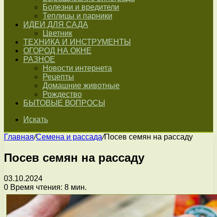
Болезни и вредители
Теплицы и парники
ИДЕИ ДЛЯ САДА
Цветник
ТЕХНИКА И ИНСТРУМЕНТЫ
ОГОРОД НА ОКНЕ
РАЗНОЕ
Новости интернета
Рецепты
Домашние животные
Рождество
БЫТОВЫЕ ВОПРОСЫ
Искать
Главная
/
Семена и рассада
/
Посев семян на рассаду
Посев семян на рассаду
03.10.2024
0
Время чтения: 8 мин.