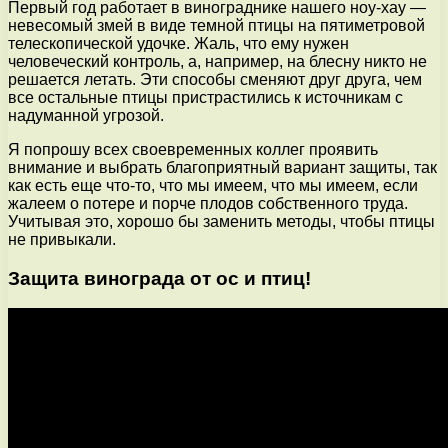
Первый год работает в винограднике нашего ноу-хау —
невесомый змей в виде темной птицы на пятиметровой
телескопической удочке. Жаль, что ему нужен
человеческий контроль, а, например, на блесну никто не
решается летать. Эти способы сменяют друг друга, чем
все остальные птицы пристрастились к источникам с
надуманной угрозой.
Я попрошу всех своевременных коллег проявить
внимание и выбрать благоприятный вариант защиты, так
как есть еще что-то, что мы имеем, что мы имеем, если
жалеем о потере и порче плодов собственного труда.
Учитывая это, хорошо бы заменить методы, чтобы птицы
не привыкали.
Защита винограда от ос и птиц!