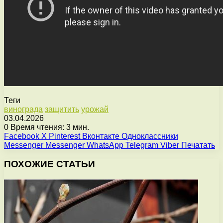
Теги
винограда
защитить
урожай
03.04.2026
0
Время чтения: 3 мин.
Facebook
X
Pinterest
Вконтакте
Одноклассники
Messenger
Messenger
WhatsApp
Telegram
Viber
Печатать
ПОХОЖИЕ СТАТЬИ