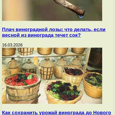
Плач виноградной лозы: что делать, если
весной из винограда течет сок?
16.03.2026
Как сохранить урожай винограда до Нового