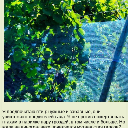
Я предпочитаю птиц: нужные и забавные, они
уничтожают вредителей сада. Я не против пожертвовать
птахам в парилке пару гроздей, в том числе и больше. Но
когда на винограднике появляется мутная стая галлов?