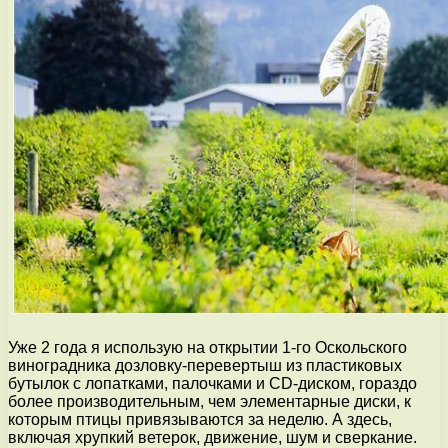
Уже 2 года я использую на открытии 1-го Оскольского
виноградника дозловку-перевертыш из пластиковых
бутылок с лопатками, палочками и CD-диском, гораздо
более производительным, чем элементарные диски, к
которым птицы привязываются за неделю. А здесь,
включая хрупкий ветерок, движение, шум и сверкание.