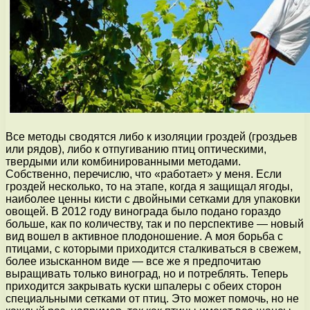
Все методы сводятся либо к изоляции гроздей (гроздьев
или рядов), либо к отпугиванию птиц оптическими,
твердыми или комбинированными методами.
Собственно, перечислю, что «работает» у меня. Если
гроздей несколько, то на этапе, когда я защищал ягоды,
наиболее ценны кисти с двойными сетками для упаковки
овощей. В 2012 году винограда было подано гораздо
больше, как по количеству, так и по перспективе — новый
вид вошел в активное плодоношение. А моя борьба с
птицами, с которыми приходится сталкиваться в свежем,
более изысканном виде — все же я предпочитаю
выращивать только виноград, но и потреблять. Теперь
приходится закрывать куски шпалеры с обеих сторон
специальными сетками от птиц. Это может помочь, но не