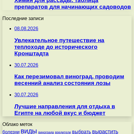
Химия для рассады: таблица
препаратов для начинающих садоводов
Последние записи
08.08.2026
Увлекательное путешествие на
теплоходе до исторического
Кронштадта
30.07.2026
Как перезимовал виноград, проводим
весенний анализ состояния лозы
30.07.2026
Лучшие направления для отдыха в
Египте на любой вкус и бюджет
Облако меток
виды
вырастить
выбрать
болезни
винограда
вредители