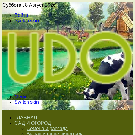
Суббота , 8 Август 2026
Войти
Switch skin
Меню
Switch skin
ГЛАВНАЯ
САД И ОГОРОД
Семена и рассада
Выращивание винограда