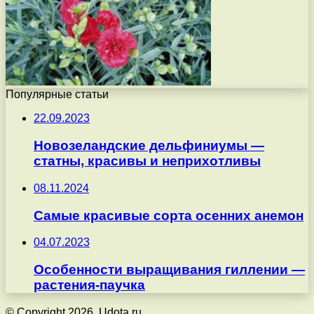
Популярные статьи
22.09.2023
Новозеландские дельфиниумы —
статны, красивы и неприхотливы
08.11.2024
Самые красивые сорта осенних анемон
04.07.2023
Особенности выращивания гиллении —
растения-паучка
© Copyright 2026, Udota.ru