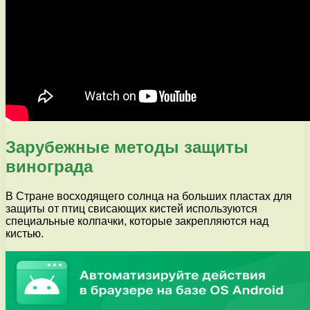
Зарубежные методы защиты
винограда
В Стране восходящего солнца на больших пластах для
защиты от птиц свисающих кистей используются
специальные колпачки, которые закрепляются над
кистью.