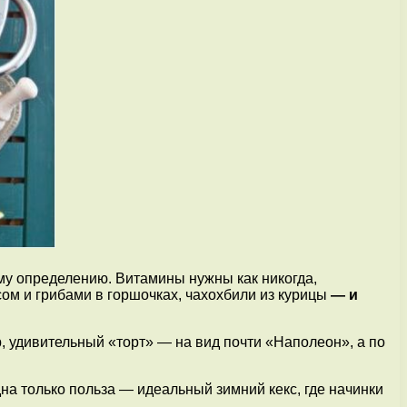
му определению. Витамины нужны как никогда,
ясом и грибами в горшочках, чахохбили из курицы
—
и
, удивительный «торт» — на вид почти «Наполеон», а по
на только польза — идеальный зимний кекс, где начинки