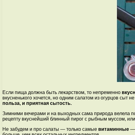
Если пища должна быть лекарством, то непременно
вкус
вкусненького хочется, но одним салатом из огурцов сыт не
польза, и приятная сытость.
Зимними вечерами и на выходных сама природа велела по
рецепту вкуснейший блинный пирог с рыбным муссом, или
Не забудем и про салаты — только самые
витаминные
— 
больше, чем всех остальных ингредиентов.