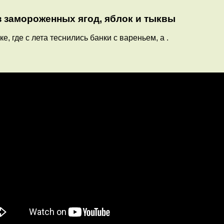
з замороженных ягод, яблок и тыквы
, где с лета теснились банки с вареньем, а .