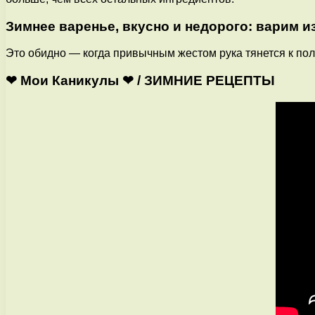
Зимнее варенье, вкусно и недорого: варим и
Это обидно — когда привычным жестом рука тянется к полке
❤ Мои Каникулы ❤ / ЗИМНИЕ РЕЦЕПТЫ