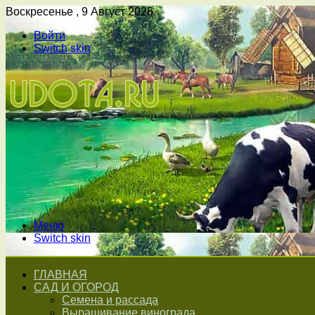
Воскресенье , 9 Август 2026
Войти
Switch skin
Меню
Switch skin
ГЛАВНАЯ
САД И ОГОРОД
Семена и рассада
Выращивание винограда