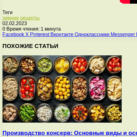
Теги
зимние
рецепты
02.02.2023
0
Время чтения: 1 минута
Facebook
X
Pinterest
Вконтакте
Одноклассники
Messenger
ПОХОЖИЕ СТАТЬИ
Производство консерв: Основные виды и ос