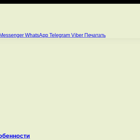
Messenger
WhatsApp
Telegram
Viber
Печатать
обенности