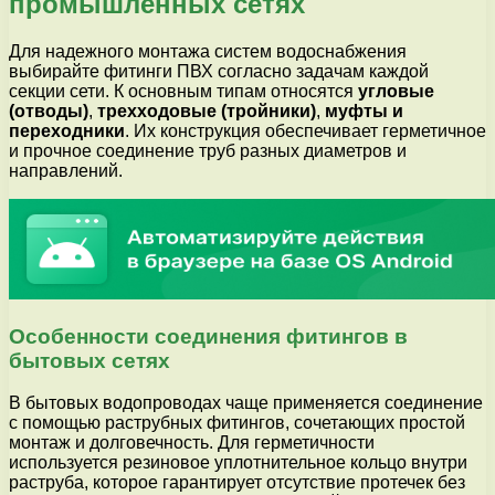
промышленных сетях
Для надежного монтажа систем водоснабжения
выбирайте фитинги ПВХ согласно задачам каждой
секции сети. К основным типам относятся
угловые
(отводы)
,
трехходовые (тройники)
,
муфты и
переходники
. Их конструкция обеспечивает герметичное
и прочное соединение труб разных диаметров и
направлений.
Особенности соединения фитингов в
бытовых сетях
В бытовых водопроводах чаще применяется соединение
с помощью раструбных фитингов, сочетающих простой
монтаж и долговечность. Для герметичности
используется резиновое уплотнительное кольцо внутри
раструба, которое гарантирует отсутствие протечек без