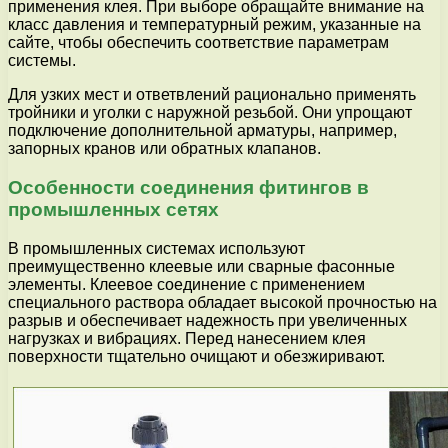
применения клея. При выборе обращайте внимание на
класс давления и температурный режим, указанные на
сайте, чтобы обеспечить соответствие параметрам
системы.
Для узких мест и ответвлений рационально применять
тройники и уголки с наружной резьбой. Они упрощают
подключение дополнительной арматуры, например,
запорных кранов или обратных клапанов.
Особенности соединения фитингов в
промышленных сетях
В промышленных системах используют
преимущественно клеевые или сварные фасонные
элементы. Клеевое соединение с применением
специального раствора обладает высокой прочностью на
разрыв и обеспечивает надежность при увеличенных
нагрузках и вибрациях. Перед нанесением клея
поверхности тщательно очищают и обезжиривают.