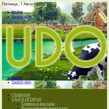
Пятница , 7 Август 2026
Войти
Switch skin
Меню
Switch skin
ГЛАВНАЯ
САД И ОГОРОД
Семена и рассада
Выращивание винограда