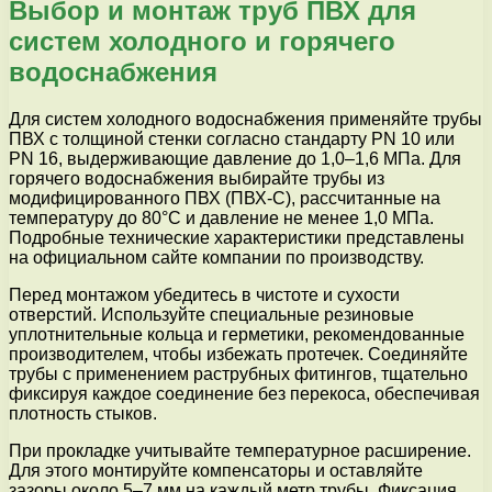
Выбор и монтаж труб ПВХ для
систем холодного и горячего
водоснабжения
Для систем холодного водоснабжения применяйте трубы
ПВХ с толщиной стенки согласно стандарту PN 10 или
PN 16, выдерживающие давление до 1,0–1,6 МПа. Для
горячего водоснабжения выбирайте трубы из
модифицированного ПВХ (ПВХ-С), рассчитанные на
температуру до 80°C и давление не менее 1,0 МПа.
Подробные технические характеристики представлены
на официальном сайте компании по производству.
Перед монтажом убедитесь в чистоте и сухости
отверстий. Используйте специальные резиновые
уплотнительные кольца и герметики, рекомендованные
производителем, чтобы избежать протечек. Соединяйте
трубы с применением раструбных фитингов, тщательно
фиксируя каждое соединение без перекоса, обеспечивая
плотность стыков.
При прокладке учитывайте температурное расширение.
Для этого монтируйте компенсаторы и оставляйте
зазоры около 5–7 мм на каждый метр трубы. Фиксация