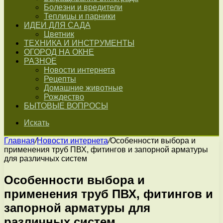
Болезни и вредители
Теплицы и парники
ИДЕИ ДЛЯ САДА
Цветник
ТЕХНИКА И ИНСТРУМЕНТЫ
ОГОРОД НА ОКНЕ
РАЗНОЕ
Новости интернета
Рецепты
Домашние животные
Рождество
БЫТОВЫЕ ВОПРОСЫ
Искать
Главная
/
Новости интернета
/
Особенности выбора и
применения труб ПВХ, фитингов и запорной арматуры
для различных систем
Особенности выбора и
применения труб ПВХ, фитингов и
запорной арматуры для
различных систем