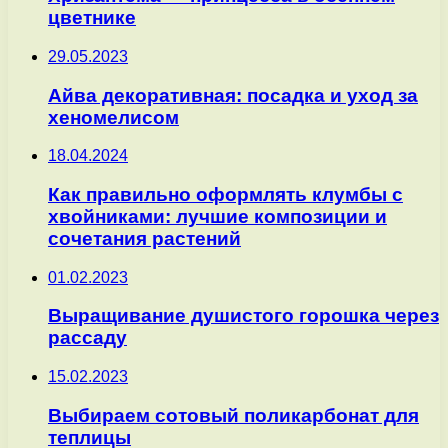
цветнике
29.05.2023
Айва декоративная: посадка и уход за
хеномелисом
18.04.2024
Как правильно оформлять клумбы с
хвойниками: лучшие композиции и
сочетания растений
01.02.2023
Выращивание душистого горошка через
рассаду
15.02.2023
Выбираем сотовый поликарбонат для
теплицы