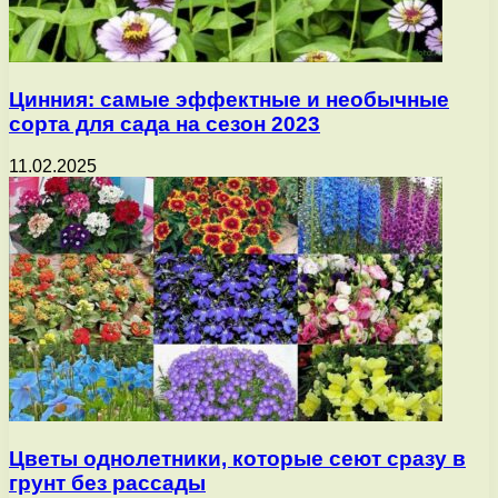
Цинния: самые эффектные и необычные
сорта для сада на сезон 2023
11.02.2025
Цветы однолетники, которые сеют сразу в
грунт без рассады