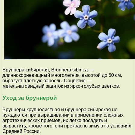
Бруннера сибирская, Brunnera sibirica —
длиннокорневищный многолетник, высотой до 60 см,
образует плотную заросль. Соцветие —
метельчатовидный завиток из ярко-голубых цветков.
Уход за бруннерой
Бруннеры крупнолистная и бруннера сибирская не
нуждаются при выращивании в применении сложных
агротехнических приемов, их легко посадить и
вырастить, кроме того, они прекрасно зимуют в условиях
Средней России.