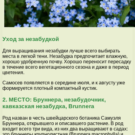
Уход за незабудкой
Для выращивания незабудки лучше всего выбирать
места в легкой тени. Незабудка предпочитает влажную,
хорошо удобренную почву. Хорошо переносит пересадку
в течение всего вегетационного сезона и даже в период
цветения.
Самосев появляется в середине июля, и к августу уже
формируется плотный компактный кустик.
2. МЕСТО: Бруннера, незабудочник,
кавказская незабудка, Brunnera
Род назван в честь швейцарского ботаника Самуэля
Бруннера, открывшего и описавшего растение. В род
входит всего три вида, из них два выращивают в садах:
это бруннеры крупнолистная (Brunnera macrophylla) и