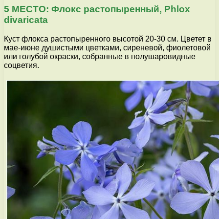
5 МЕСТО: Флокс растопыренный, Phlox
divaricata
Куст флокса растопыренного высотой 20-30 см. Цветет в
мае-июне душистыми цветками, сиреневой, фиолетовой
или голубой окраски, собранные в полушаровидные
соцветия.