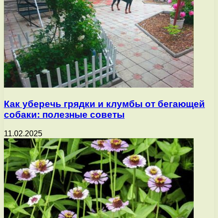
Как уберечь грядки и клумбы от бегающей
собаки: полезные советы
11.02.2025