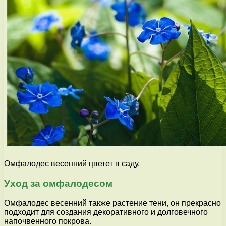
Омфалодес весенний цветет в саду.
Уход за омфалодесом
Омфалодес весенний также растение тени, он прекрасно
подходит для создания декоративного и долговечного
напочвенного покрова.