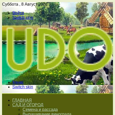
Суббота , 8 Август 2026
Войти
Switch skin
Меню
Switch skin
ГЛАВНАЯ
САД И ОГОРОД
Семена и рассада
Выращивание винограда