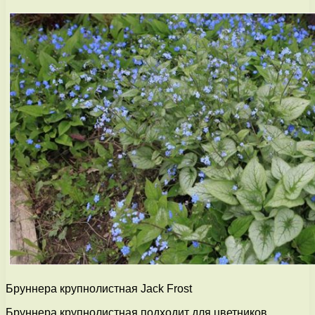
Бруннера крупнолистная Jack Frost
Бруннера крупнолистная подходит для цветников,