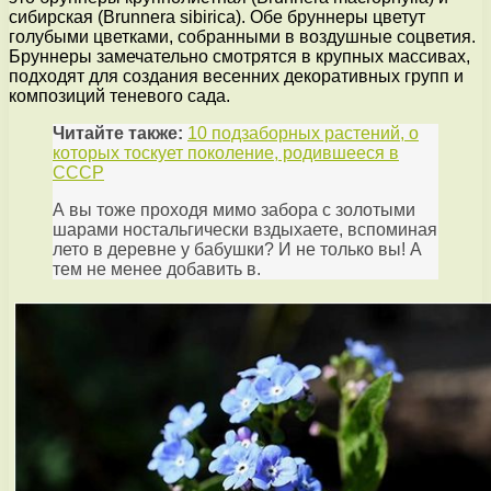
сибирская (Brunnera sibirica). Обе бруннеры цветут
голубыми цветками, собранными в воздушные соцветия.
Бруннеры замечательно смотрятся в крупных массивах,
подходят для создания весенних декоративных групп и
композиций теневого сада.
Читайте также:
10 подзаборных растений, о
которых тоскует поколение, родившееся в
СССР
А вы тоже проходя мимо забора с золотыми
шарами ностальгически вздыхаете, вспоминая
лето в деревне у бабушки? И не только вы! А
тем не менее добавить в.