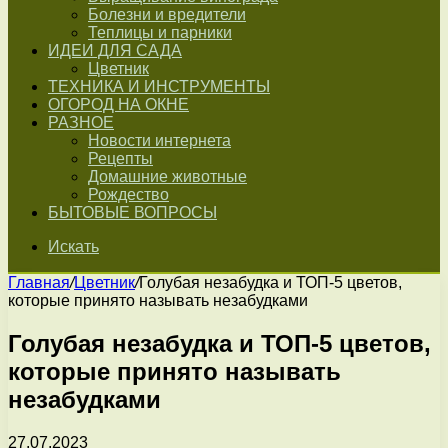
Болезни и вредители
Теплицы и парники
ИДЕИ ДЛЯ САДА
Цветник
ТЕХНИКА И ИНСТРУМЕНТЫ
ОГОРОД НА ОКНЕ
РАЗНОЕ
Новости интернета
Рецепты
Домашние животные
Рождество
БЫТОВЫЕ ВОПРОСЫ
Искать
Главная
/
Цветник
/
Голубая незабудка и ТОП-5 цветов,
которые принято называть незабудками
Голубая незабудка и ТОП-5 цветов,
которые принято называть
незабудками
27.07.2023