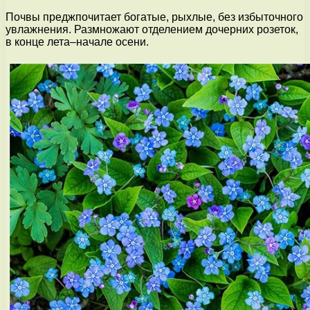
Почвы преджпочитает богатые, рыхлые, без избыточного
увлажнения. Размножают отделением дочерних розеток,
в конце лета–начале осени.