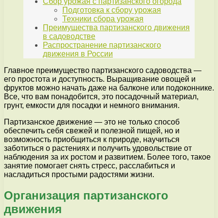
Сбор урожая с партизанского огорода
Подготовка к сбору урожая
Техники сбора урожая
Преимущества партизанского движения
в садоводстве
Распространение партизанского
движения в России
Главное преимущество партизанского садоводства —
его простота и доступность. Выращивание овощей и
фруктов можно начать даже на балконе или подоконнике.
Все, что вам понадобится, это посадочный материал,
грунт, емкости для посадки и немного внимания.
Партизанское движение — это не только способ
обеспечить себя свежей и полезной пищей, но и
возможность приобщиться к природе, научиться
заботиться о растениях и получить удовольствие от
наблюдения за их ростом и развитием. Более того, такое
занятие помогает снять стресс, расслабиться и
насладиться простыми радостями жизни.
Организация партизанского
движения