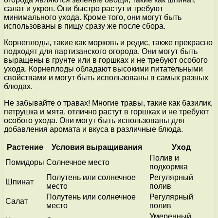
салат и укроп. Они быстро растут и требуют
минимального ухода. Кроме того, они могут быть
использованы в пищу сразу же после сбора.
Корнеплоды, такие как морковь и редис, также прекрасно
подходят для партизанского огорода. Они могут быть
выращены в грунте или в горшках и не требуют особого
ухода. Корнеплоды обладают высокими питательными
свойствами и могут быть использованы в самых разных
блюдах.
Не забывайте о травах! Многие травы, такие как базилик,
петрушка и мята, отлично растут в горшках и не требуют
особого ухода. Они могут быть использованы для
добавления аромата и вкуса в различные блюда.
Растение
Условия выращивания
Уход
Полив и
Помидоры
Солнечное место
подкормка
Полутень или солнечное
Регулярный
Шпинат
место
полив
Полутень или солнечное
Регулярный
Салат
место
полив
Умеренный