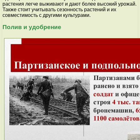
растения легче выживают и дают более высокий урожай.
Также стоит учитывать сезонность растений и их
совместимость с другими культурами.
Полив и удобрение