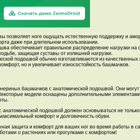
 позволяет ноге ощущать естественную поддержку и амор
рта даже при длительном использовании.
а обеспечивает правильное распределение нагрузки на стоп
ходьбе, защищая суставы от излишней нагрузки.
ской подошвой обычно изготавливаются из качественных 
омфорт, но и увеличивает износостойкость башмачков.
нериных башмачков с анатомической подошвой. Они могут 
. Некоторые модели оснащены дополнительными элементами 
оты.
 анатомической подошвой должен основываться не только н
 максимальный комфорт и долговечность обуви.
я защита и комфорт для ваших ног во время работы в сад
ботами о растениях или прогулками с комфортом!