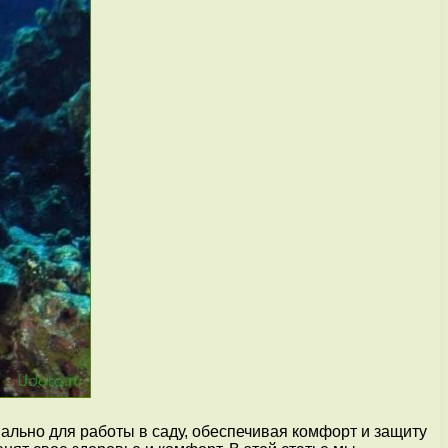
ально для работы в саду, обеспечивая комфорт и защиту