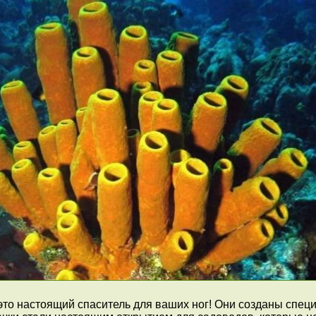
это настоящий спаситель для ваших ног! Они созданы специ