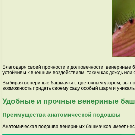
Благодаря своей прочности и долговечности, венериные б
устойчивы к внешним воздействиям, таким как дождь или с
Выбирая венериные башмачки с цветочным узором, вы полу
возможность придать своему саду особый шарм и уникал
Удобные и прочные венериные баш
Преимущества анатомической подошвы
Анатомическая подошва венериных башмачков имеет нес