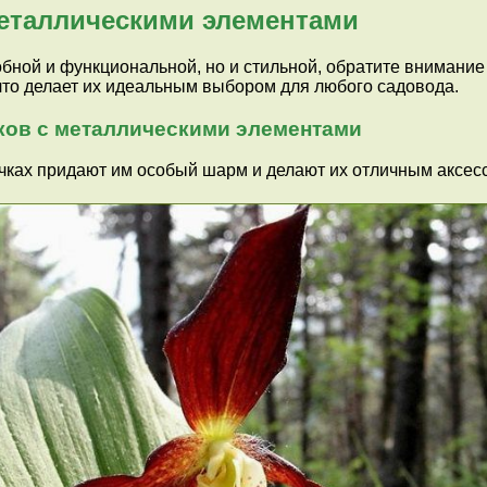
еталлическими элементами
добной и функциональной, но и стильной, обратите вниман
 что делает их идеальным выбором для любого садовода.
ов с металлическими элементами
чках придают им особый шарм и делают их отличным аксесс