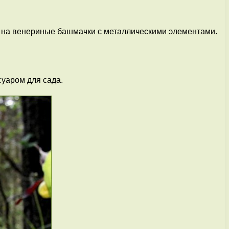
ие на венериные башмачки с металлическими элементами.
уаром для сада.