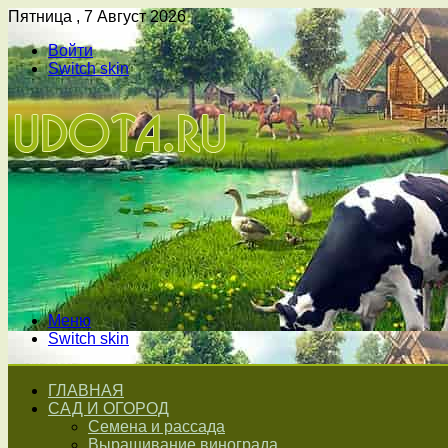
Пятница , 7 Август 2026
Войти
Switch skin
Меню
Switch skin
ГЛАВНАЯ
САД И ОГОРОД
Семена и рассада
Выращивание винограда