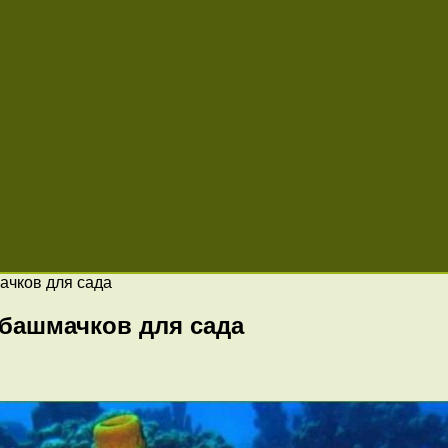
ачков для сада
башмачков для сада