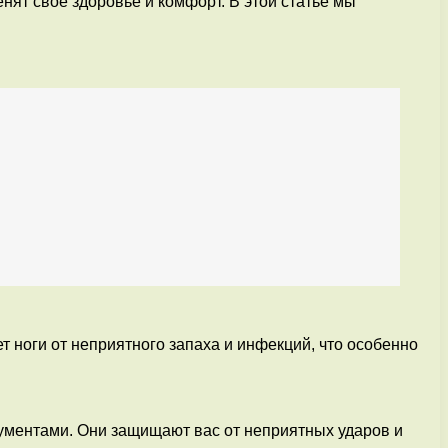
ят свое здоровье и комфорт. В этой статье мы
 ноги от неприятного запаха и инфекций, что особенно
рументами. Они защищают вас от неприятных ударов и