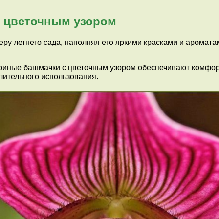
 цветочным узором
ру летнего сада, наполняя его яркими красками и аромата
ные башмачки с цветочным узором обеспечивают комфорт и 
лительного использования.