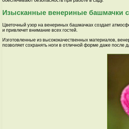
обеспечивают безопасность при работе в саду.
Изысканные венериные башмачки с
Цветочный узор на венериных башмачках создает атмосфе
и привлечет внимание всех гостей.
Изготовленные из высококачественных материалов, венери
позволяет сохранять ноги в отличной форме даже после д