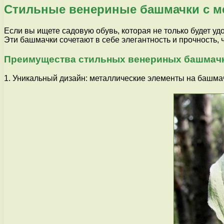
Стильные венериные башмачки с м
Если вы ищете садовую обувь, которая не только будет у
Эти башмачки сочетают в себе элегантность и прочность,
Преимущества стильных венериных башмачк
1. Уникальный дизайн: металлические элементы на башма