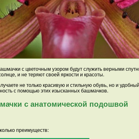
ашмачки с цветочным узором будут служить верными спутн
олнце, и не теряют своей яркости и красоты.
чаете не только красивую и стильную обувь, но и удобный 
ьность с помощью этих изысканных башмачков.
мачки с анатомической подошвой
колько преимуществ: