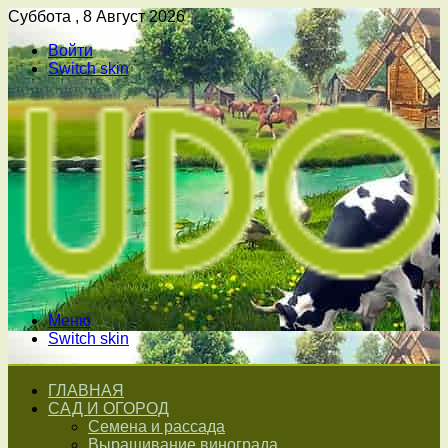
Суббота , 8 Август 2026
Войти
Switch skin
Меню
Switch skin
ГЛАВНАЯ
САД И ОГОРОД
Семена и рассада
Выращивание винограда