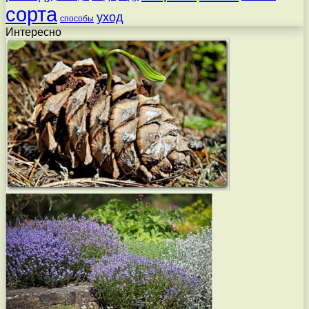
сорта
уход
способы
Интересно