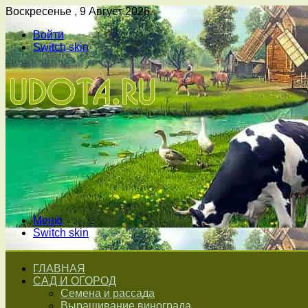
Воскресенье , 9 Август 2026
Войти
Switch skin
Меню
Switch skin
ГЛАВНАЯ
САД И ОГОРОД
Семена и рассада
Выращивание винограда