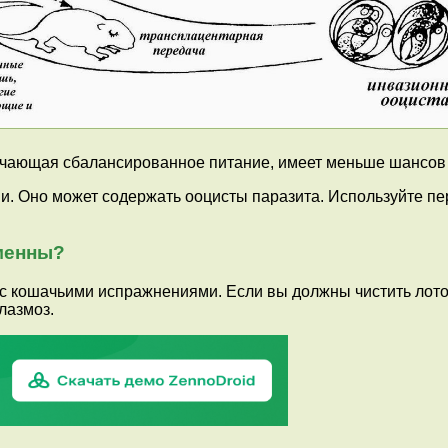
лучающая сбалансированное питание, имеет меньше шансов
. Оно может содержать ооцисты паразита. Используйте перч
еменны?
кошачьими испражнениями. Если вы должны чистить лоток, 
лазмоз.