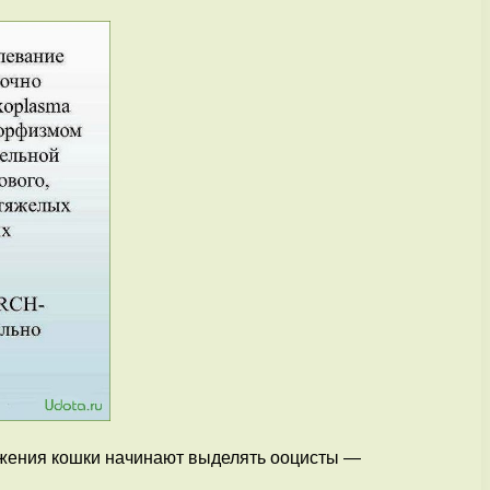
ражения кошки начинают выделять ооцисты —