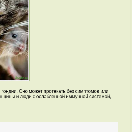
гондии. Оно может протекать без симптомов или
енщины и люди с ослабленной иммунной системой,