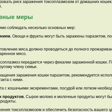
ировать риск заражения токсоплазмозом от домашних кошек
.
овные меры
мо соблюдать несколько основных мер:
ением.
Овощи и фрукты могут быть заражены паразитом, по
товление мяса должно проводиться до полного прожариван
аренное мясо.
соплазмоз передается через фекалии зараженной кошки. По
ругому члену семьи.
ащения заражения кошки паразитом, рекомендуется исполь
акта с ними.
та с кошачьими экскрементами, посудой или лотком необхо
х продуктов.
Сырое молоко и молочные продукты могут бы
родукты.
жения токсоплазмозом и обеспечить безопасность вашего з