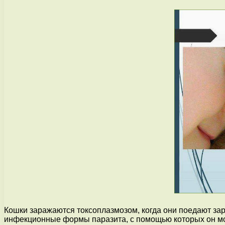
Кошки заражаются токсоплазмозом, когда они поедают за
инфекционные формы паразита, с помощью которых он мо