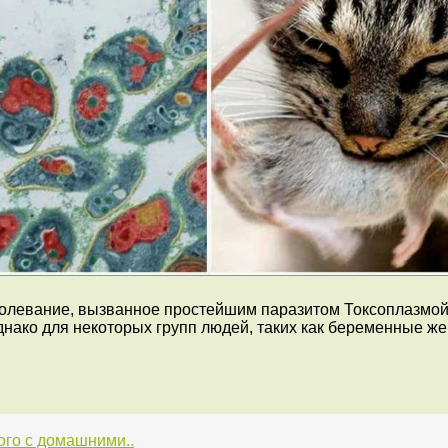
олевание, вызванное простейшим паразитом Токсоплазмой 
днако для некоторых групп людей, таких как беременные ж
ого с домашними..