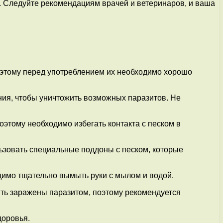
. Следуйте рекомендациям врачей и ветеринаров, и ваша
этому перед употреблением их необходимо хорошо
ия, чтобы уничтожить возможных паразитов. Не
этому необходимо избегать контакта с песком в
зовать специальные поддоны с песком, которые
димо тщательно вымыть руки с мылом и водой.
ть заражены паразитом, поэтому рекомендуется
доровья.