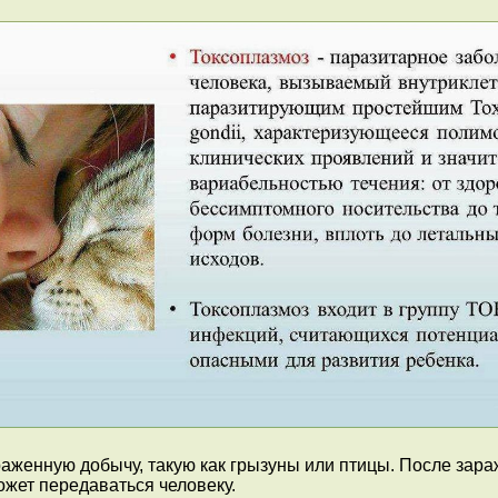
раженную добычу, такую как грызуны или птицы. После за
жет передаваться человеку.