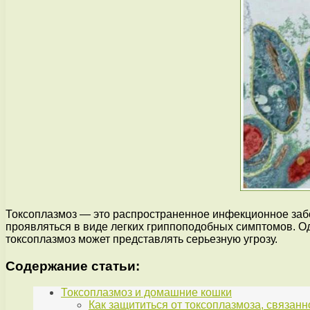
Токсоплазмоз — это распространенное инфекционное заб
проявляться в виде легких гриппоподобных симптомов. О
токсоплазмоз может представлять серьезную угрозу.
Содержание статьи:
Токсоплазмоз и домашние кошки
Как защититься от токсоплазмоза, связанн