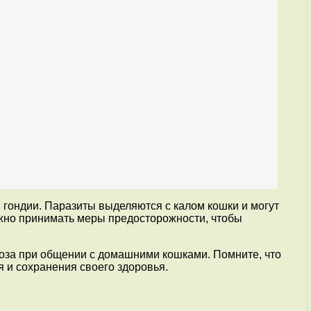
 гондии. Паразиты выделяются с калом кошки и могут
ажно принимать меры предосторожности, чтобы
моза при общении с домашними кошками. Помните, что
и сохранения своего здоровья.