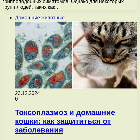
гриппоподобных симптомов. Однако для некоторых
групп людей, таких как…
Домашние животные
23.12.2024
0
Токсоплазмоз и домашние
кошки: как защититься от
заболевания