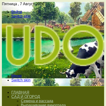
Пятница , 7 Август 2026
Войти
Switch skin
Меню
Switch skin
ГЛАВНАЯ
САД И ОГОРОД
Семена и рассада
Выращивание винограда