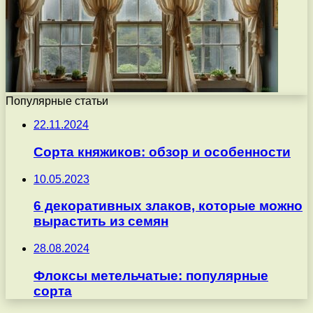
Популярные статьи
22.11.2024
Сорта княжиков: обзор и особенности
10.05.2023
6 декоративных злаков, которые можно
вырастить из семян
28.08.2024
Флоксы метельчатые: популярные
сорта