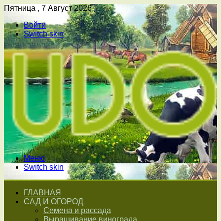
Пятница , 7 Август 2026
Войти
Switch skin
Меню
Switch skin
ГЛАВНАЯ
САД И ОГОРОД
Семена и рассада
Выращивание винограда