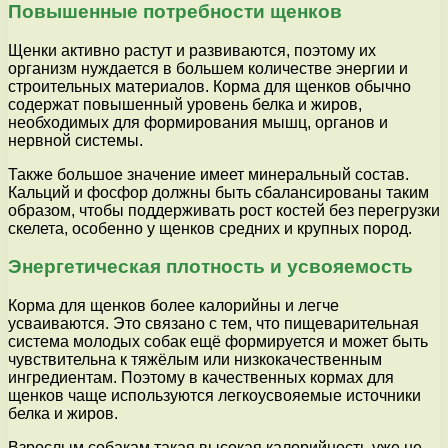
Повышенные потребности щенков
Щенки активно растут и развиваются, поэтому их
организм нуждается в большем количестве энергии и
строительных материалов. Корма для щенков обычно
содержат повышенный уровень белка и жиров,
необходимых для формирования мышц, органов и
нервной системы.
Также большое значение имеет минеральный состав.
Кальций и фосфор должны быть сбалансированы таким
образом, чтобы поддерживать рост костей без перегрузки
скелета, особенно у щенков средних и крупных пород.
Энергетическая плотность и усвояемость
Корма для щенков более калорийны и легче
усваиваются. Это связано с тем, что пищеварительная
система молодых собак ещё формируется и может быть
чувствительна к тяжёлым или низкокачественным
ингредиентам. Поэтому в качественных кормах для
щенков чаще используются легкоусвояемые источники
белка и жиров.
Взрослым собакам такая высокая калорийность уже не