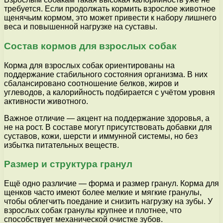
требуется. Если продолжать кормить взрослое животное
щенячьим кормом, это может привести к набору лишнего
веса и повышенной нагрузке на суставы.
Состав кормов для взрослых собак
Корма для взрослых собак ориентированы на
поддержание стабильного состояния организма. В них
сбалансировано соотношение белков, жиров и
углеводов, а калорийность подбирается с учётом уровня
активности животного.
Важное отличие — акцент на поддержание здоровья, а
не на рост. В составе могут присутствовать добавки для
суставов, кожи, шерсти и иммунной системы, но без
избытка питательных веществ.
Размер и структура гранул
Ещё одно различие — форма и размер гранул. Корма для
щенков часто имеют более мелкие и мягкие гранулы,
чтобы облегчить поедание и снизить нагрузку на зубы. У
взрослых собак гранулы крупнее и плотнее, что
способствует механической очистке зубов.