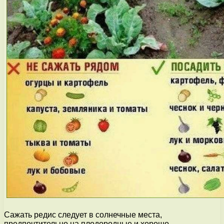
Сажать редис следует в солнечные места,
предпочтительно на плодородные и хорошо