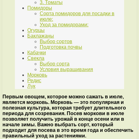
3. Томаты
Помидоры
Сорта помидоров для посадки в
июле:
Уход за помидорами:
Огурцы
Баклажаны
Выбор сортов
Подготовка почвы
Кабачки
Свекла
Выбор сорта
Условия выращивания
Морковь
Редис
Лук
Первым овощем, которое можно сажать в июле,
является морковь. Морковь — это популярная и
полезная культура, которая требует длительного
периода для созревания. Посев моркови в июле
позволяет получить урожай в конце осени или в
начале зимы. Важно выбрать сорт, который
подходит для посева в это время года и обеспечить
правильный уход за растениями.