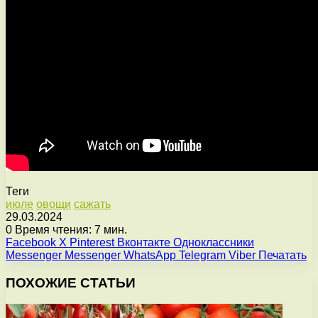
Теги
июле
овощи
сажать
29.03.2024
0
Время чтения: 7 мин.
Facebook
X
Pinterest
Вконтакте
Одноклассники
Messenger
Messenger
WhatsApp
Telegram
Viber
Печатать
ПОХОЖИЕ СТАТЬИ