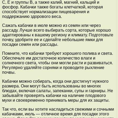
С, Е и группы В, а также калий, магний, кальций и
фосфор. Кабачки также богаты клетчаткой, которая
способствует нормализации пищеварения и
поддержанию здорового веса.
Сажать кабачки в июле можно из семян или через
рассаду. Лучше всего выбирать сорта, которые хорошо
адаптированы к вашему региону и климату. Подготовьте
почву, удобрите ее и сделайте небольшие ямки для
посадки семян или рассады.
Помните, что кабачки требуют хорошего полива и света.
Обеспечьте им достаточное количество влаги и
солнечного света, чтобы они могли расти и развиваться.
Регулярно удаляйте сорняки и проводите рыхление
почвы.
Кабачки можно собирать, когда они достигнут нужного
размера. Они могут быть использованы во многих
блюдах, включая салаты, запеканки, супы и гарниры. Не
забывайте проверять кабачки на наличие плодового
мухи и своевременно принимать меры для их защиты.
Так что, если вы хотите насладиться свежими и сочными
кабачками, июль — отличное время для посадки этого