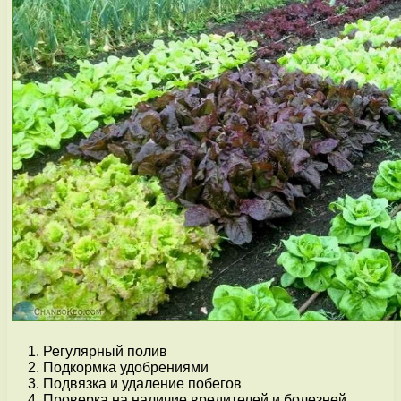
Регулярный полив
Подкормка удобрениями
Подвязка и удаление побегов
Проверка на наличие вредителей и болезней