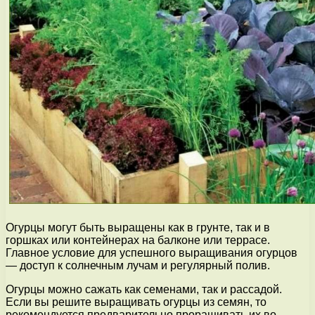
Огурцы могут быть выращены как в грунте, так и в
горшках или контейнерах на балконе или террасе.
Главное условие для успешного выращивания огурцов
— доступ к солнечным лучам и регулярный полив.
Огурцы можно сажать как семенами, так и рассадой.
Если вы решите выращивать огурцы из семян, то
рекомендуется предварительно проращивать их во