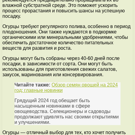
влажной субстратной среде. Это поможет ускорить
процесс прорастания и повысить шансы на успешную
посадку.
Огурцы требуют регулярного полива, особенно в период
плодоношения. Они также нуждаются в подкормке
органическими или минеральными удобрениями, чтобы
обеспечить достаточное количество питательных
веществ для развития и роста.
Огурцы могут быть собраны через 40-60 дней после
посадки, в зависимости от сорта. Они могут быть
использованы для приготовления свежих салатов,
закусок, маринования или консервирования.
Читайте также:
Обзор семян овощей на 2024
год: главные новинки
Грядущий 2024 год обещает быть
насыщенным новинками в сфере
овощеводства. Селекционеры и садоводы
продолжают удивлять нас своими открытиями
и улучшениями.
Огурцы — отличный выбор для тех, кто хочет получить