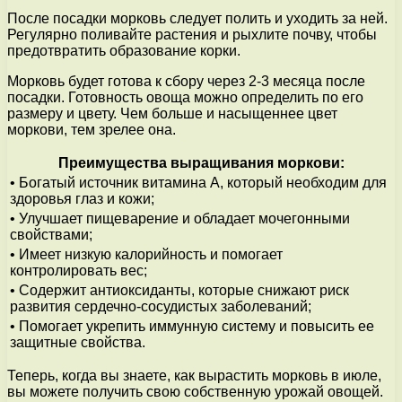
После посадки морковь следует полить и уходить за ней.
Регулярно поливайте растения и рыхлите почву, чтобы
предотвратить образование корки.
Морковь будет готова к сбору через 2-3 месяца после
посадки. Готовность овоща можно определить по его
размеру и цвету. Чем больше и насыщеннее цвет
моркови, тем зрелее она.
Преимущества выращивания моркови:
• Богатый источник витамина А, который необходим для
здоровья глаз и кожи;
• Улучшает пищеварение и обладает мочегонными
свойствами;
• Имеет низкую калорийность и помогает
контролировать вес;
• Содержит антиоксиданты, которые снижают риск
развития сердечно-сосудистых заболеваний;
• Помогает укрепить иммунную систему и повысить ее
защитные свойства.
Теперь, когда вы знаете, как вырастить морковь в июле,
вы можете получить свою собственную урожай овощей.