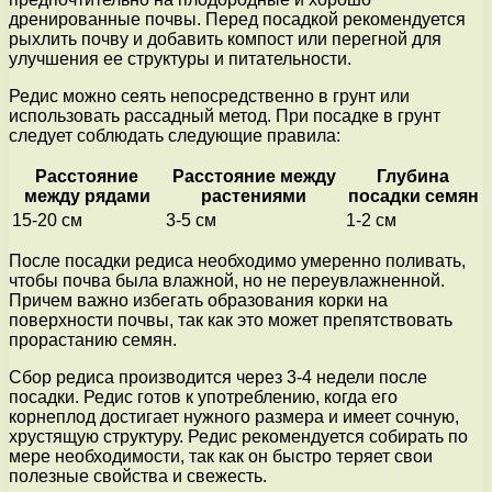
дренированные почвы. Перед посадкой рекомендуется
рыхлить почву и добавить компост или перегной для
улучшения ее структуры и питательности.
Редис можно сеять непосредственно в грунт или
использовать рассадный метод. При посадке в грунт
следует соблюдать следующие правила:
Расстояние
Расстояние между
Глубина
между рядами
растениями
посадки семян
15-20 см
3-5 см
1-2 см
После посадки редиса необходимо умеренно поливать,
чтобы почва была влажной, но не переувлажненной.
Причем важно избегать образования корки на
поверхности почвы, так как это может препятствовать
прорастанию семян.
Сбор редиса производится через 3-4 недели после
посадки. Редис готов к употреблению, когда его
корнеплод достигает нужного размера и имеет сочную,
хрустящую структуру. Редис рекомендуется собирать по
мере необходимости, так как он быстро теряет свои
полезные свойства и свежесть.