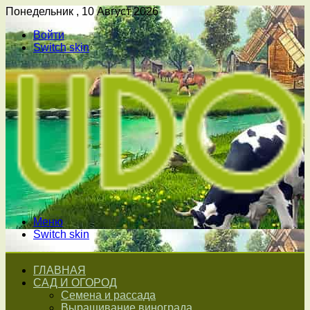
Понедельник , 10 Август 2026
Войти
Switch skin
Меню
Switch skin
ГЛАВНАЯ
САД И ОГОРОД
Семена и рассада
Выращивание винограда