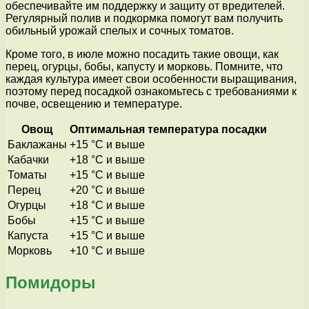
обеспечивайте им поддержку и защиту от вредителей.
Регулярный полив и подкормка помогут вам получить
обильный урожай спелых и сочных томатов.
Кроме того, в июле можно посадить такие овощи, как
перец, огурцы, бобы, капусту и морковь. Помните, что
каждая культура имеет свои особенности выращивания,
поэтому перед посадкой ознакомьтесь с требованиями к
почве, освещению и температуре.
Овощ
Оптимальная температура посадки
Баклажаны
+15 °C и выше
Кабачки
+18 °C и выше
Томаты
+15 °C и выше
Перец
+20 °C и выше
Огурцы
+18 °C и выше
Бобы
+15 °C и выше
Капуста
+15 °C и выше
Морковь
+10 °C и выше
Помидоры