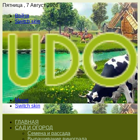
Пятница , 7 Август 2026
Войти
Switch skin
Меню
Switch skin
ГЛАВНАЯ
САД И ОГОРОД
Семена и рассада
Выращивание винограда