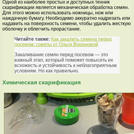
Одной из наиболее простых и доступных техник
скарификации является механическая обработка семян.
Для этого можно использовать ножницы, нож или
наждачную бумагу. Необходимо аккуратно надрезать или
надавить на поверхность семени, чтобы удалить жесткую
оболочку и облегчить прорастание.
Читайте также:
Как закалить семена перед
посевом: советы от Ольги Вороновой
Закаливание семян перед посевом — это
важный этап, который поможет повысить их
всхожесть и устойчивость к неблагоприятным
условиям. Но как правильно.
Химическая скарификация