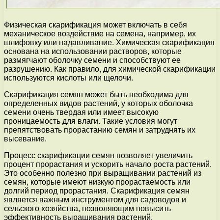
Физическая скарификация может включать в себя
механическое воздействие на семена, например, их
шлифовку или надавливание. Химическая скарификация
основана на использовании растворов, которые
размягчают оболочку семени и способствуют ее
разрушению. Как правило, для химической скарификации
используются кислоты или щелочи.
Скарификация семян может быть необходима для
определенных видов растений, у которых оболочка
семени очень твердая или имеет высокую
проницаемость для влаги. Такие условия могут
препятствовать прорастанию семян и затруднять их
высевание.
Процесс скарификации семян позволяет увеличить
процент прорастания и ускорить начало роста растений.
Это особенно полезно при выращивании растений из
семян, которые имеют низкую прорастаемость или
долгий период прорастания. Скарификация семян
является важным инструментом для садоводов и
сельского хозяйства, позволяющим повысить
эффективность выращивания растений.