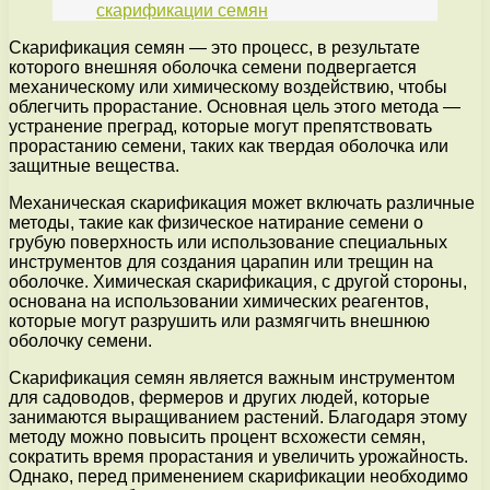
скарификации семян
Скарификация семян — это процесс, в результате
которого внешняя оболочка семени подвергается
механическому или химическому воздействию, чтобы
облегчить прорастание. Основная цель этого метода —
устранение преград, которые могут препятствовать
прорастанию семени, таких как твердая оболочка или
защитные вещества.
Механическая скарификация может включать различные
методы, такие как физическое натирание семени о
грубую поверхность или использование специальных
инструментов для создания царапин или трещин на
оболочке. Химическая скарификация, с другой стороны,
основана на использовании химических реагентов,
которые могут разрушить или размягчить внешнюю
оболочку семени.
Скарификация семян является важным инструментом
для садоводов, фермеров и других людей, которые
занимаются выращиванием растений. Благодаря этому
методу можно повысить процент всхожести семян,
сократить время прорастания и увеличить урожайность.
Однако, перед применением скарификации необходимо