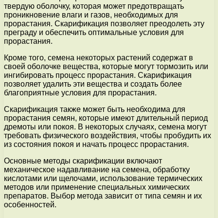
твердую оболочку, которая может предотвращать
проникновение влаги и газов, необходимых для
прорастания. Скарификация позволяет преодолеть эту
преграду и обеспечить оптимальные условия для
прорастания.
Кроме того, семена некоторых растений содержат в
своей оболочке вещества, которые могут тормозить или
ингибировать процесс прорастания. Скарификация
позволяет удалить эти вещества и создать более
благоприятные условия для прорастания.
Скарификация также может быть необходима для
прорастания семян, которые имеют длительный период
дремоты или покоя. В некоторых случаях, семена могут
требовать физического воздействия, чтобы пробудить их
из состояния покоя и начать процесс прорастания.
Основные методы скарификации включают
механическое надавливание на семена, обработку
кислотами или щелочами, использование термических
методов или применение специальных химических
препаратов. Выбор метода зависит от типа семян и их
особенностей.