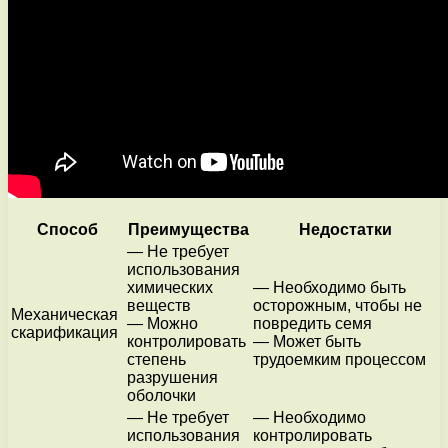
Способ
Преимущества
Недостатки
— Не требует
использования
химических
— Необходимо быть
веществ
осторожным, чтобы не
Механическая
— Можно
повредить семя
скарификация
контролировать
— Может быть
степень
трудоемким процессом
разрушения
оболочки
— Не требует
— Необходимо
использования
контролировать