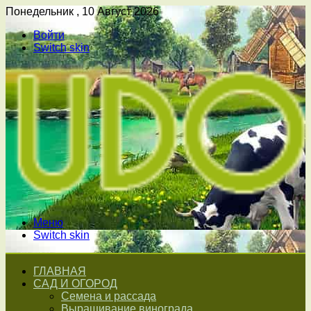
Понедельник , 10 Август 2026
Войти
Switch skin
Меню
Switch skin
ГЛАВНАЯ
САД И ОГОРОД
Семена и рассада
Выращивание винограда