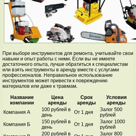
При выборе инструментов для ремонта, учитывайте свои
навыки и опыт работы с ними. Если вы не имеете
достаточного опыта, лучше обратиться к специалистам
или взять инструменты в аренду вместе с услугами
профессионалов. Неправильное использование
инструментов может привести к повреждению
материалов или даже к травмам.
Название
Цена
Срок
Условия
компании
аренды
аренды
аренды
100 рублей в
Залог 500
Компания А
От 1 дня
день
рублей
150 рублей в
Залог 1000
Компания Б
От 1 дня
день
рублей
200 рублей в
Залог 800