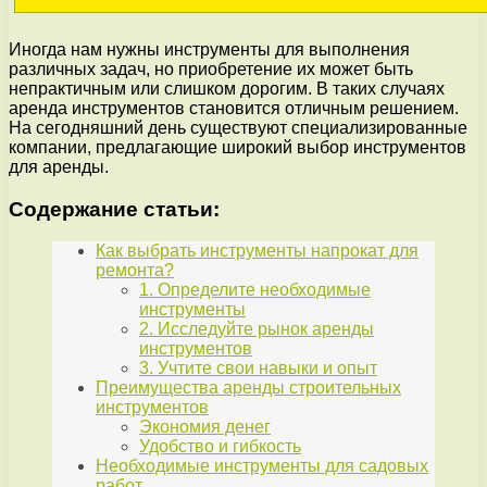
Иногда нам нужны инструменты для выполнения
различных задач, но приобретение их может быть
непрактичным или слишком дорогим. В таких случаях
аренда инструментов становится отличным решением.
На сегодняшний день существуют специализированные
компании, предлагающие широкий выбор инструментов
для аренды.
Содержание статьи:
Как выбрать инструменты напрокат для
ремонта?
1. Определите необходимые
инструменты
2. Исследуйте рынок аренды
инструментов
3. Учтите свои навыки и опыт
Преимущества аренды строительных
инструментов
Экономия денег
Удобство и гибкость
Необходимые инструменты для садовых
работ