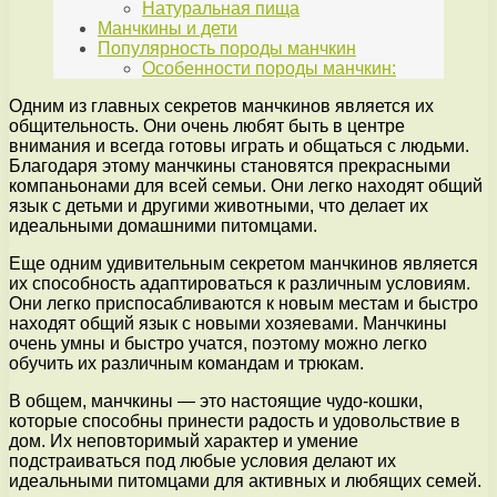
Натуральная пища
Манчкины и дети
Популярность породы манчкин
Особенности породы манчкин:
Одним из главных секретов манчкинов является их
общительность. Они очень любят быть в центре
внимания и всегда готовы играть и общаться с людьми.
Благодаря этому манчкины становятся прекрасными
компаньонами для всей семьи. Они легко находят общий
язык с детьми и другими животными, что делает их
идеальными домашними питомцами.
Еще одним удивительным секретом манчкинов является
их способность адаптироваться к различным условиям.
Они легко приспосабливаются к новым местам и быстро
находят общий язык с новыми хозяевами. Манчкины
очень умны и быстро учатся, поэтому можно легко
обучить их различным командам и трюкам.
В общем, манчкины — это настоящие чудо-кошки,
которые способны принести радость и удовольствие в
дом. Их неповторимый характер и умение
подстраиваться под любые условия делают их
идеальными питомцами для активных и любящих семей.