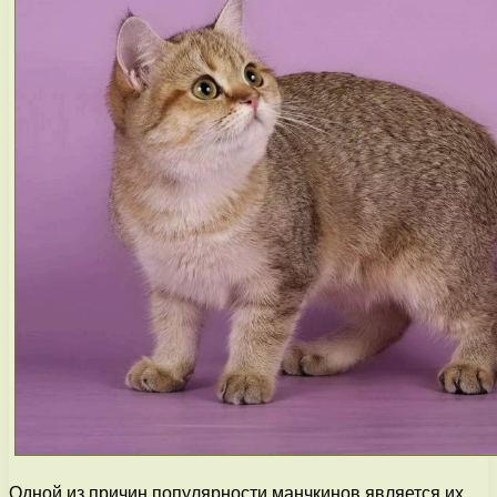
Одной из причин популярности манчкинов является их