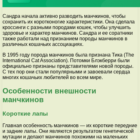
Сандра начала активно разводить манчкинов, чтобы
сохранить их коротконогие характеристики. Она сделала
кроссинги с разными породами кошек, чтобы улучшить
здоровье и характер манчкинов. Сандра и ее соратники
также работали над признанием породы манчкинов в
различных кошачьих ассоциациях.
В 1995 году порода манчкинов была признана Тика (The
International Cat Association). Потомки Блэкберри были
официально признаны представителями новой породы.
С тех пор они стали популярными и завоевали сердца
многих кошачьих любителей во всем мире.
Особенности внешности
манчкинов
Короткие лапы
Главная особенность манчкинов — их короткие передние
и задние лапы. Они являются результатом генетической
мутации и делают манчкинов похожими на маленьких