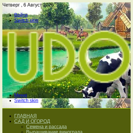
Четверг , 6 Август 2026
Войти
Switch skin
Меню
Switch skin
ГЛАВНАЯ
САД И ОГОРОД
Семена и рассада
Выращивание винограда