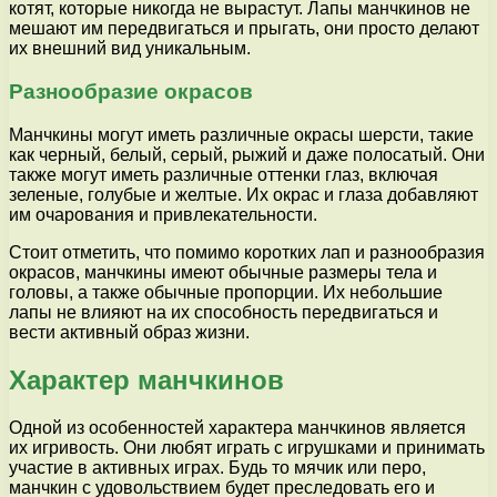
котят, которые никогда не вырастут. Лапы манчкинов не
мешают им передвигаться и прыгать, они просто делают
их внешний вид уникальным.
Разнообразие окрасов
Манчкины могут иметь различные окрасы шерсти, такие
как черный, белый, серый, рыжий и даже полосатый. Они
также могут иметь различные оттенки глаз, включая
зеленые, голубые и желтые. Их окрас и глаза добавляют
им очарования и привлекательности.
Стоит отметить, что помимо коротких лап и разнообразия
окрасов, манчкины имеют обычные размеры тела и
головы, а также обычные пропорции. Их небольшие
лапы не влияют на их способность передвигаться и
вести активный образ жизни.
Характер манчкинов
Одной из особенностей характера манчкинов является
их игривость. Они любят играть с игрушками и принимать
участие в активных играх. Будь то мячик или перо,
манчкин с удовольствием будет преследовать его и