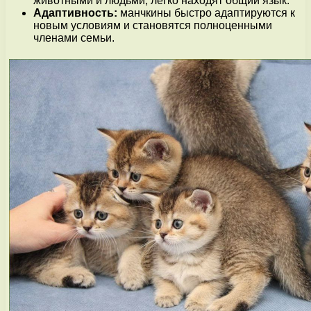
животными и людьми, легко находят общий язык.
Адаптивность:
манчкины быстро адаптируются к
новым условиям и становятся полноценными
членами семьи.