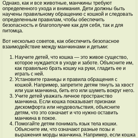
Однако, как и все животные, манчкины требуют
определенного ухода и внимания. Дети должны быть
научены правильному обращению с кошкой и следовать
определенным правилам, чтобы обеспечить
безопасность и благополучие как для себя, так и для
питомца.
Вот несколько советов, как обеспечить безопасное
взаимодействие между манчкинами и детьми:
Научите детей, что кошка — это живое существо,
которое нуждается в уходе и заботе. Объясните им,
как правильно брать кошку на руки, гладить ее и
играть с ней.
Установите границы и правила обращения с
кошкой. Например, запретите детям тянуть за хвост
или уши манчкина, бить его или шуметь вокруг него.
Учите детей уважать личное пространство
манчкина. Если кошка показывает признаки
дискомфорта или неудовольствия, объясните
детям, что это означает и что нужно оставить
манчкина в покое.
Помогайте детям понимать язык тела кошки.
Объясните им, что означают разные позы и
выражения морды манчкина. Например, если кошка