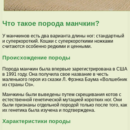
Что такое порода манчкин?
У манчкинов есть два варианта длины ног: стандартный
и суперкороткий. Кошки с суперкороткими ножками
считаются особенно редкими и ценными.
Происхождение породы
Порода манчкин была впервые зарегистрирована в США
в 1991 году. Она получила свое название в честь
маленького героя из сказки Л. Фрэнка Баума «Волшебник
из страны Оз».
Манчкины были выведены путем скрещивания котов с
естественной генетической мутацией коротких ног. Они
были признаны отдельной породой только после того, как
их генетика была изучена и подтверждена.
Характеристики породы