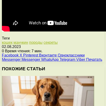
Теги
кошек
манчкин
породы
секреты
02.08.2023
0
Время чтения: 7 мин.
Facebook
X
Pinterest
Вконтакте
Одноклассники
Messenger
Messenger
WhatsApp
Telegram
Viber
Печатать
ПОХОЖИЕ СТАТЬИ