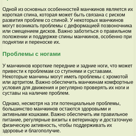
Одной из основных особенностей манчкинов является их
короткая спина, которая может быть связана с риском
развития проблем со спиной. У некоторых манчкинов
могут возникать проблемы с деформацией позвоночника
или смещением дисков. Важно заботиться о правильном
положении и поддержке спины манчкинов, особенно при
поднятии и переноске их.
Проблемы с ногами
У манчкинов короткие передние и задние ноги, что может
привести к проблемам со ступнями и суставами.
Некоторые манчины могут иметь проблемы с хромотой
или артритом. Важно обеспечить манчкинам комфортные
условия для движения и регулярно проверять их ноги и
суставы на наличие проблем.
Однако, несмотря на эти потенциальные проблемы,
большинство манчкинов остаются здоровыми и
активными кошками. Важно обеспечить им правильное
питание, регулярные визиты к ветеринару и достаточную
физическую активность, чтобы поддерживать их
здоровье и благополучие.