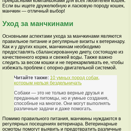
прекрасными компаньонами для всех любителей кошек.
Если вы ищете дружелюбную и ласковую породу кошек,
манчкин — отличный выбор!
Уход за манчкинами
Основными аспектами ухода за манчкинами являются
правильное питание и регулярные визиты к ветеринару.
Как и у других кошек, манчкинам необходимо
предоставлять сбалансированную диету, состоящую из
качественного корма и свежей воды. Также важно
следить за весом кошки и не перекармливать ее, чтобы
избежать проблем с опорно-двигательной системой.
Читайте также:
10 умных пород собак,
которым нельзя бездельничать
Собаки — это не только верные друзья и
преданные питомцы, но и умные создания,
способные на многое. Они могут выполнять
различные задачи и даже помогать.
Помимо правильного питания, манчкины нуждаются в
регулярных посещениях ветеринара. Ветеринарные
осмотры помогут выявить и предотвратить различные