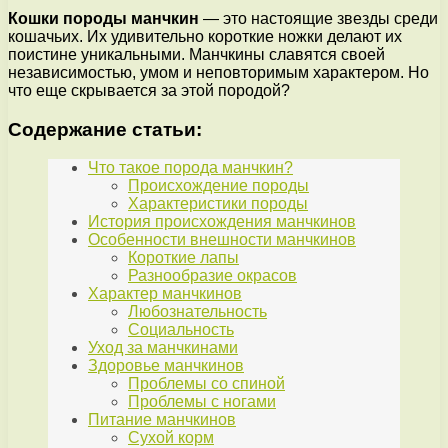
Кошки породы манчкин
— это настоящие звезды среди
кошачьих. Их удивительно короткие ножки делают их
поистине уникальными. Манчкины славятся своей
независимостью, умом и неповторимым характером. Но
что еще скрывается за этой породой?
Содержание статьи:
Что такое порода манчкин?
Происхождение породы
Характеристики породы
История происхождения манчкинов
Особенности внешности манчкинов
Короткие лапы
Разнообразие окрасов
Характер манчкинов
Любознательность
Социальность
Уход за манчкинами
Здоровье манчкинов
Проблемы со спиной
Проблемы с ногами
Питание манчкинов
Сухой корм