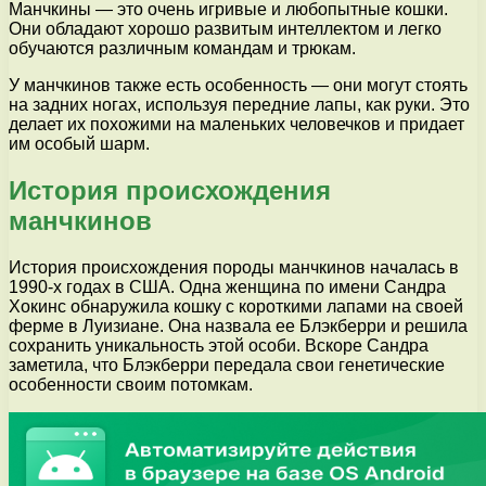
Манчкины — это очень игривые и любопытные кошки.
Они обладают хорошо развитым интеллектом и легко
обучаются различным командам и трюкам.
У манчкинов также есть особенность — они могут стоять
на задних ногах, используя передние лапы, как руки. Это
делает их похожими на маленьких человечков и придает
им особый шарм.
История происхождения
манчкинов
История происхождения породы манчкинов началась в
1990-х годах в США. Одна женщина по имени Сандра
Хокинс обнаружила кошку с короткими лапами на своей
ферме в Луизиане. Она назвала ее Блэкберри и решила
сохранить уникальность этой особи. Вскоре Сандра
заметила, что Блэкберри передала свои генетические
особенности своим потомкам.