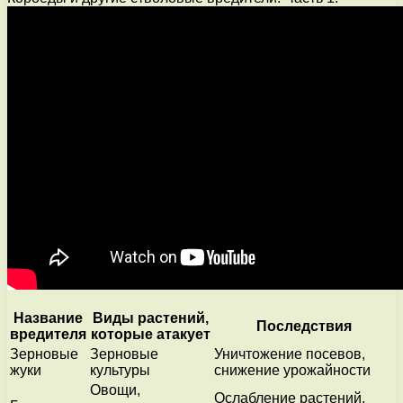
Название
Виды растений,
Последствия
вредителя
которые атакует
Зерновые
Зерновые
Уничтожение посевов,
жуки
культуры
снижение урожайности
Овощи,
Ослабление растений,