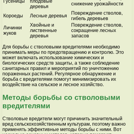
Гусеницы
плодовые
снижение урожайности
деревья
Повреждение стволов,
Короеды
Лесные деревья
гибель деревьев
Хвойные и
Повреждение стволов,
Личинки
лиственные
сокращение лесных
жуков
деревья
запасов
Для борьбы с стволовыми вредителями необходимо
принимать меры по предотвращению и контролю. Это
может включать использование химических и
биологических средств защиты, а также соблюдение
санитарных правил и мероприятий по уничтожению
пораженных растений. Регулярное обнаружение и
борьба с вредителями помогут минимизировать их
воздействие на сельское и лесное хозяйство.
Методы борьбы со стволовыми
вредителями
Стволовые вредители могут причинить значительный
вред сельскохозяйственным культурам, поэтому важно
применять эффективные методы борьбы с ними. Вот