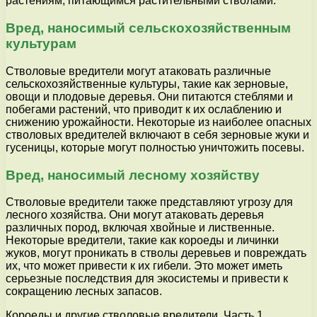
растениям, питающимся растительными стволами.
Вред, наносимый сельскохозяйственным
культурам
Стволовые вредители могут атаковать различные
сельскохозяйственные культуры, такие как зерновые,
овощи и плодовые деревья. Они питаются стеблями и
побегами растений, что приводит к их ослаблению и
снижению урожайности. Некоторые из наиболее опасных
стволовых вредителей включают в себя зерновые жуки и
гусеницы, которые могут полностью уничтожить посевы.
Вред, наносимый лесному хозяйству
Стволовые вредители также представляют угрозу для
лесного хозяйства. Они могут атаковать деревья
различных пород, включая хвойные и лиственные.
Некоторые вредители, такие как короеды и личинки
жуков, могут проникать в стволы деревьев и повреждать
их, что может привести к их гибели. Это может иметь
серьезные последствия для экосистемы и привести к
сокращению лесных запасов.
Короеды и другие стволовые вредители. Часть 1.