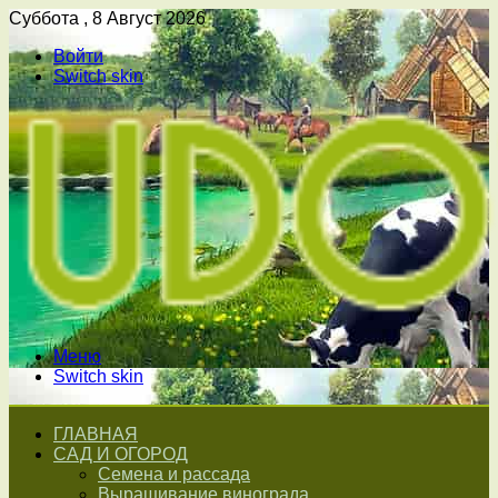
Суббота , 8 Август 2026
Войти
Switch skin
Меню
Switch skin
ГЛАВНАЯ
САД И ОГОРОД
Семена и рассада
Выращивание винограда