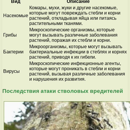
Вид
Описание
Комары, мухи, жуки и другие насекомые,
которые могут повреждать стебли и корни
Насекомые
растений, откладывая яйца или питаясь
растительными тканями.
Микроскопические организмы, которые
Грибы
могут вызывать различные заболевания
растений, поражая их стебли и корни.
Микроорганизмы, которые могут вызывать
Бактерии
бактериальные инфекции в стеблях и корнях
растений, приводя к их гибели.
Микроскопические инфекционные агенты,
которые могут проникать в стебли и корни
Вирусы
растений, вызывая различные заболевания
и нарушения их развития.
Последствия атаки стволовых вредителей