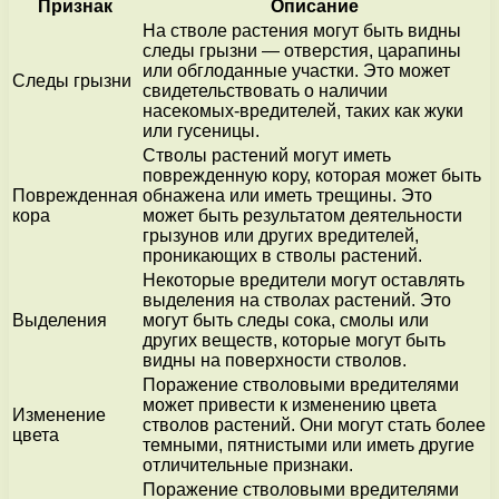
Признак
Описание
На стволе растения могут быть видны
следы грызни — отверстия, царапины
или обглоданные участки. Это может
Следы грызни
свидетельствовать о наличии
насекомых-вредителей, таких как жуки
или гусеницы.
Стволы растений могут иметь
поврежденную кору, которая может быть
Поврежденная
обнажена или иметь трещины. Это
кора
может быть результатом деятельности
грызунов или других вредителей,
проникающих в стволы растений.
Некоторые вредители могут оставлять
выделения на стволах растений. Это
Выделения
могут быть следы сока, смолы или
других веществ, которые могут быть
видны на поверхности стволов.
Поражение стволовыми вредителями
может привести к изменению цвета
Изменение
стволов растений. Они могут стать более
цвета
темными, пятнистыми или иметь другие
отличительные признаки.
Поражение стволовыми вредителями