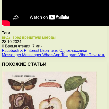
Теги
виды
вред
вредители
методы
28.10.2024
0
Время чтения: 7 мин.
Facebook
X
Pinterest
Вконтакте
Одноклассники
Messenger
Messenger
WhatsApp
Telegram
Viber
Печатать
ПОХОЖИЕ СТАТЬИ