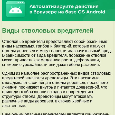
Виды стволовых вредителей
Стволовые вредители представляют собой различные
виды насекомых, грибов и бактерий, которые атакуют
стволы деревьев и могут нанести им значительный вред.
В зависимости от вида вредителя, поражение стволов
может привести к замедлению роста, деформации,
снижению урожайности или даже гибели растения.
Одним из наиболее распространенных видов стволовых
вредителей являются древоточцы. Эти насекомые
откладывают свои яйца в стволы деревьев, после чего
личинки проникают внутрь и питаются древесиной, что
приводит к образованию ходов и повреждению
структуры ствола. Древоточцы могут атаковать
различные виды деревьев, включая хвойные и
лиственные.
Еще одним опасным вредителем является грибокорень.