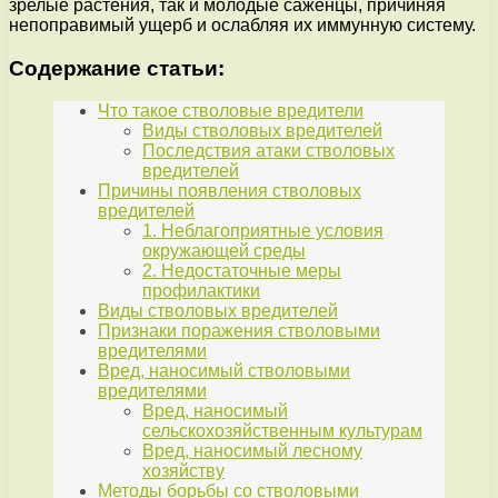
зрелые растения, так и молодые саженцы, причиняя
непоправимый ущерб и ослабляя их иммунную систему.
Содержание статьи:
Что такое стволовые вредители
Виды стволовых вредителей
Последствия атаки стволовых
вредителей
Причины появления стволовых
вредителей
1. Неблагоприятные условия
окружающей среды
2. Недостаточные меры
профилактики
Виды стволовых вредителей
Признаки поражения стволовыми
вредителями
Вред, наносимый стволовыми
вредителями
Вред, наносимый
сельскохозяйственным культурам
Вред, наносимый лесному
хозяйству
Методы борьбы со стволовыми