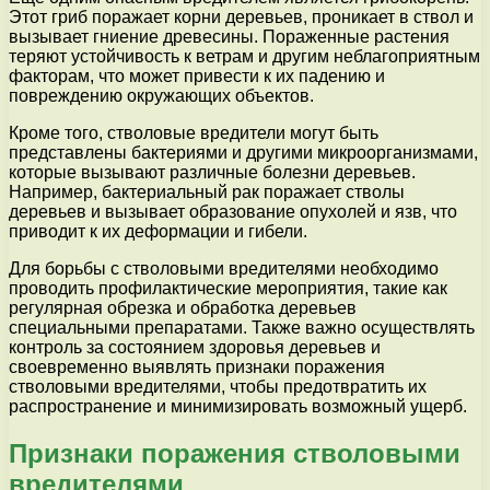
Этот гриб поражает корни деревьев, проникает в ствол и
вызывает гниение древесины. Пораженные растения
теряют устойчивость к ветрам и другим неблагоприятным
факторам, что может привести к их падению и
повреждению окружающих объектов.
Кроме того, стволовые вредители могут быть
представлены бактериями и другими микроорганизмами,
которые вызывают различные болезни деревьев.
Например, бактериальный рак поражает стволы
деревьев и вызывает образование опухолей и язв, что
приводит к их деформации и гибели.
Для борьбы с стволовыми вредителями необходимо
проводить профилактические мероприятия, такие как
регулярная обрезка и обработка деревьев
специальными препаратами. Также важно осуществлять
контроль за состоянием здоровья деревьев и
своевременно выявлять признаки поражения
стволовыми вредителями, чтобы предотвратить их
распространение и минимизировать возможный ущерб.
Признаки поражения стволовыми
вредителями