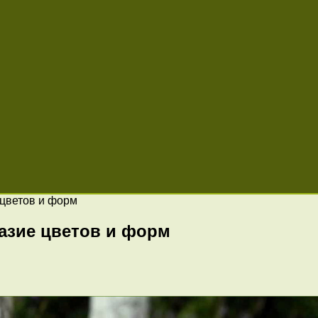
 цветов и форм
азие цветов и форм