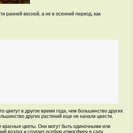
 ранней весной, а не в осенний период, как
 цветут в другое время года, чем большинство других
большинство других растений еще не начали цвести.
 красные цветы. Они могут быть одиночными или
й воздух и создает особую атмосферу в саду.