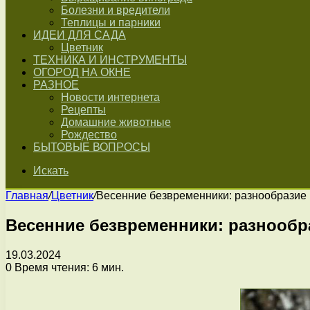
Болезни и вредители
Теплицы и парники
ИДЕИ ДЛЯ САДА
Цветник
ТЕХНИКА И ИНСТРУМЕНТЫ
ОГОРОД НА ОКНЕ
РАЗНОЕ
Новости интернета
Рецепты
Домашние животные
Рождество
БЫТОВЫЕ ВОПРОСЫ
Искать
Главная
/
Цветник
/
Весенние безвременники: разнообразие
Весенние безвременники: разнообр
19.03.2024
0
Время чтения: 6 мин.