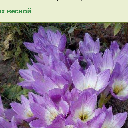
х весной