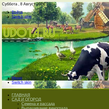
Суббота , 8 Август 2026
Войти
Switch skin
Меню
Switch skin
ГЛАВНАЯ
САД И ОГОРОД
Семена и рассада
Выращивание винограда