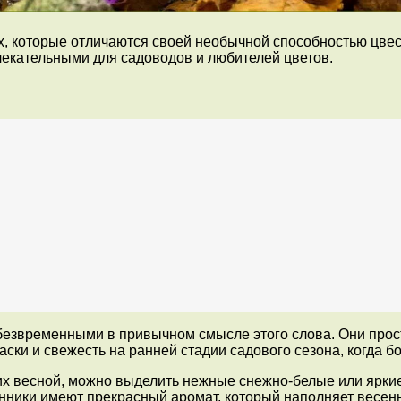
 которые отличаются своей необычной способностью цвести
лекательными для садоводов и любителей цветов.
езвременными в привычном смысле этого слова. Они просто
аски и свежесть на ранней стадии садового сезона, когда 
х весной, можно выделить нежные снежно-белые или яркие
ники имеют прекрасный аромат, который наполняет весенни