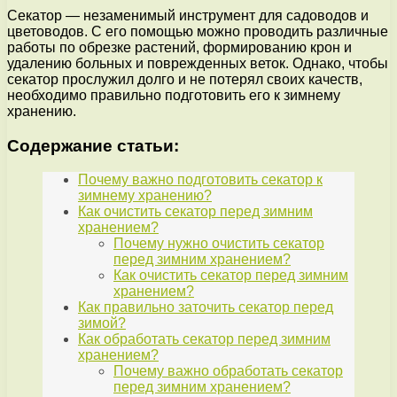
Секатор — незаменимый инструмент для садоводов и
цветоводов. С его помощью можно проводить различные
работы по обрезке растений, формированию крон и
удалению больных и поврежденных веток. Однако, чтобы
секатор прослужил долго и не потерял своих качеств,
необходимо правильно подготовить его к зимнему
хранению.
Содержание статьи:
Почему важно подготовить секатор к
зимнему хранению?
Как очистить секатор перед зимним
хранением?
Почему нужно очистить секатор
перед зимним хранением?
Как очистить секатор перед зимним
хранением?
Как правильно заточить секатор перед
зимой?
Как обработать секатор перед зимним
хранением?
Почему важно обработать секатор
перед зимним хранением?