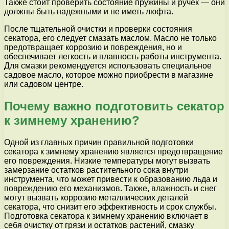
Также стоит проверить состояние пружины и ручек — они
должны быть надежными и не иметь люфта.
После тщательной очистки и проверки состояния
секатора, его следует смазать маслом. Масло не только
предотвращает коррозию и повреждения, но и
обеспечивает легкость и плавность работы инструмента.
Для смазки рекомендуется использовать специальное
садовое масло, которое можно приобрести в магазине
или садовом центре.
Почему важно подготовить секатор
к зимнему хранению?
Одной из главных причин правильной подготовки
секатора к зимнему хранению является предотвращение
его повреждения. Низкие температуры могут вызвать
замерзание остатков растительного сока внутри
инструмента, что может привести к образованию льда и
повреждению его механизмов. Также, влажность и снег
могут вызвать коррозию металлических деталей
секатора, что снизит его эффективность и срок службы.
Подготовка секатора к зимнему хранению включает в
себя очистку от грязи и остатков растений, смазку