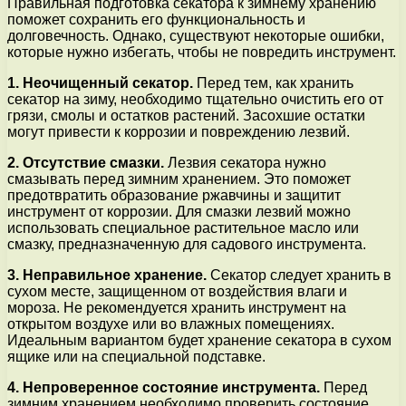
Правильная подготовка секатора к зимнему хранению
поможет сохранить его функциональность и
долговечность. Однако, существуют некоторые ошибки,
которые нужно избегать, чтобы не повредить инструмент.
1. Неочищенный секатор.
Перед тем, как хранить
секатор на зиму, необходимо тщательно очистить его от
грязи, смолы и остатков растений. Засохшие остатки
могут привести к коррозии и повреждению лезвий.
2. Отсутствие смазки.
Лезвия секатора нужно
смазывать перед зимним хранением. Это поможет
предотвратить образование ржавчины и защитит
инструмент от коррозии. Для смазки лезвий можно
использовать специальное растительное масло или
смазку, предназначенную для садового инструмента.
3. Неправильное хранение.
Секатор следует хранить в
сухом месте, защищенном от воздействия влаги и
мороза. Не рекомендуется хранить инструмент на
открытом воздухе или во влажных помещениях.
Идеальным вариантом будет хранение секатора в сухом
ящике или на специальной подставке.
4. Непроверенное состояние инструмента.
Перед
зимним хранением необходимо проверить состояние