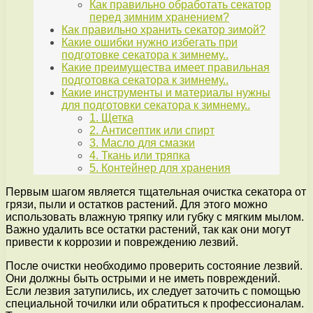
Как правильно обработать секатор
перед зимним хранением?
Как правильно хранить секатор зимой?
Какие ошибки нужно избегать при
подготовке секатора к зимнему..
Какие преимущества имеет правильная
подготовка секатора к зимнему..
Какие инструменты и материалы нужны
для подготовки секатора к зимнему..
1. Щетка
2. Антисептик или спирт
3. Масло для смазки
4. Ткань или тряпка
5. Контейнер для хранения
Первым шагом является тщательная очистка секатора от
грязи, пыли и остатков растений. Для этого можно
использовать влажную тряпку или губку с мягким мылом.
Важно удалить все остатки растений, так как они могут
привести к коррозии и повреждению лезвий.
После очистки необходимо проверить состояние лезвий.
Они должны быть острыми и не иметь повреждений.
Если лезвия затупились, их следует заточить с помощью
специальной точилки или обратиться к профессионалам.