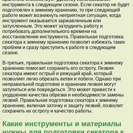
инструмента в следующем сезоне. Если секатор не будет
подготовлен к зимнему хранению, то при следующей
работе может возникнуть неприятная ситуация, когда
инструмент оказывается заржавленным или
затупленным. Это может затруднить работу и
потребовать дополнительного времени на
восстановление инструмента. Правильная подготовка
секатора к зимнему хранению позволит избежать таких
проблем и сразу приступить к работе в следующем
сезоне.
В-третьих, правильная подготовка секатора к зимнему
хранению помогает сохранить его остроту. Лезвия
секатора имеют острый и режущий край, который
позволяет легко обрезать ветви и побеги. Однако при
неправильной подготовке и хранении лезвия могут
затупиться или повредиться. Это может привести к
ухудшению качества обрезки и необходимости замены
лезвий. Правильная подготовка секатора к зимнему
хранению, включая заточку и защиту лезвий, позволит
сохранить их остроту и качество работы.
Какие инструменты и материалы
нужны для подготовки секатора к