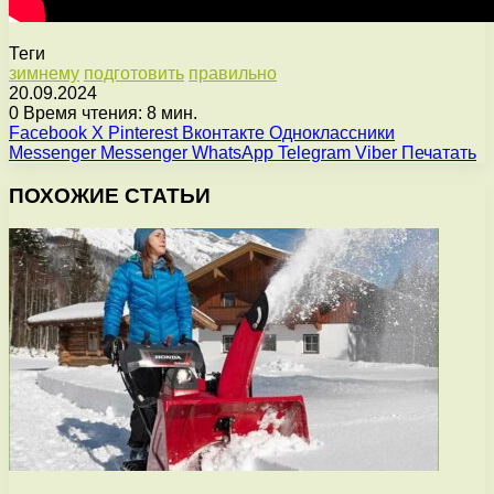
Теги
зимнему
подготовить
правильно
20.09.2024
0
Время чтения: 8 мин.
Facebook
X
Pinterest
Вконтакте
Одноклассники
Messenger
Messenger
WhatsApp
Telegram
Viber
Печатать
ПОХОЖИЕ СТАТЬИ