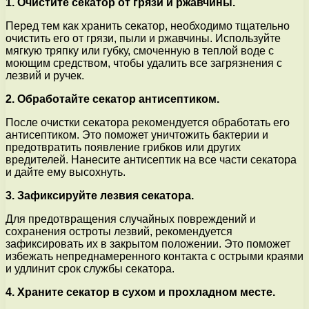
1. Очистите секатор от грязи и ржавчины.
Перед тем как хранить секатор, необходимо тщательно
очистить его от грязи, пыли и ржавчины. Используйте
мягкую тряпку или губку, смоченную в теплой воде с
моющим средством, чтобы удалить все загрязнения с
лезвий и ручек.
2. Обработайте секатор антисептиком.
После очистки секатора рекомендуется обработать его
антисептиком. Это поможет уничтожить бактерии и
предотвратить появление грибков или других
вредителей. Нанесите антисептик на все части секатора
и дайте ему высохнуть.
3. Зафиксируйте лезвия секатора.
Для предотвращения случайных повреждений и
сохранения остроты лезвий, рекомендуется
зафиксировать их в закрытом положении. Это поможет
избежать непреднамеренного контакта с острыми краями
и удлинит срок службы секатора.
4. Храните секатор в сухом и прохладном месте.