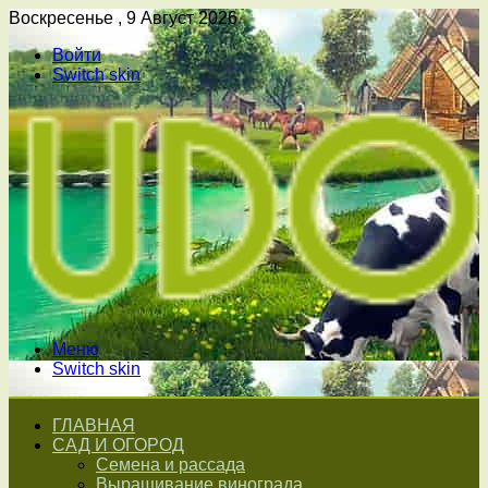
Воскресенье , 9 Август 2026
Войти
Switch skin
Меню
Switch skin
ГЛАВНАЯ
САД И ОГОРОД
Семена и рассада
Выращивание винограда