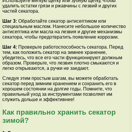
Используйте мягкую щетку или зубную щетку, чтобы
удалить остатки грязи и ржавчины с лезвий и других
частей секатора.
Шаг 3:
Обработайте секатор антисептиком или
специальным маслом. Нанесите небольшое количество
антисептика или масла на лезвия и другие механизмы
секатора, чтобы предотвратить появление коррозии.
Шаг 4:
Проверьте работоспособность секатора. Перед
тем, как положить секатор на зимнее хранение,
убедитесь, что все его части функционируют должным
образом. Проверьте, что лезвия плотно смыкаются и
легко открываются, а ручки не заедают.
Следуя этим простым шагам, вы можете обработать
секатор перед зимним хранением и сохранить его в
хорошем состоянии на долгие годы. Помните, что
правильный уход за инструментами позволяет им
служить дольше и эффективнее!
Как правильно хранить секатор
зимой?