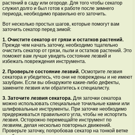
растений в саду или огороде. Для того чтобы секатор
служил долго и был готов к работе после зимнего
периода, необходимо правильно его заточить.
Вот несколько простых шагов, которые помогут вам
заточить секатор перед зимой:
1. Очистите секатор от грязи и остатков растений.
Прежде чем начать заточку, необходимо тщательно
очистить секатор от грязи, пыли и остатков растений. Это
поможет вам лучше увидеть состояние лезвий и
избежать повреждения инструмента.
2. Проверьте состояние лезвий.
Осмотрите лезвия
секатора и убедитесь, что они не повреждены и не имеют
зазубрин. Если вы обнаружите какие-либо дефекты,
замените лезвия или обратитесь к специалисту.
3. Заточите лезвия секатора.
Для заточки секатора
можно использовать специальные точильные камни или
шлифовальные инструменты. При заточке необходимо
придерживаться правильного угла, чтобы не испортить
лезвия. Осторожно перемещайте инструмент по
лезвиям, делая несколько повторных движений.
Проверьте заточку, попробовав секатор на тонкой ветке