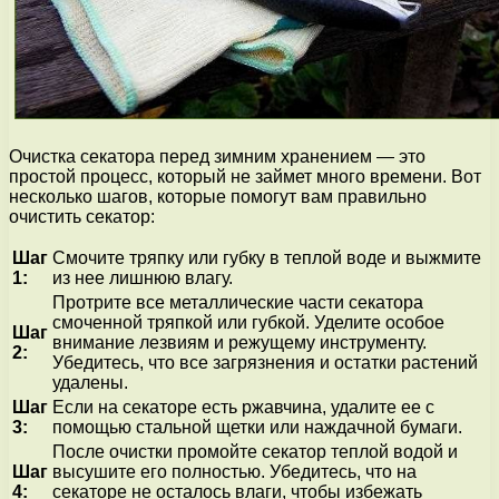
Очистка секатора перед зимним хранением — это
простой процесс, который не займет много времени. Вот
несколько шагов, которые помогут вам правильно
очистить секатор:
Шаг
Смочите тряпку или губку в теплой воде и выжмите
1:
из нее лишнюю влагу.
Протрите все металлические части секатора
смоченной тряпкой или губкой. Уделите особое
Шаг
внимание лезвиям и режущему инструменту.
2:
Убедитесь, что все загрязнения и остатки растений
удалены.
Шаг
Если на секаторе есть ржавчина, удалите ее с
3:
помощью стальной щетки или наждачной бумаги.
После очистки промойте секатор теплой водой и
Шаг
высушите его полностью. Убедитесь, что на
4:
секаторе не осталось влаги, чтобы избежать