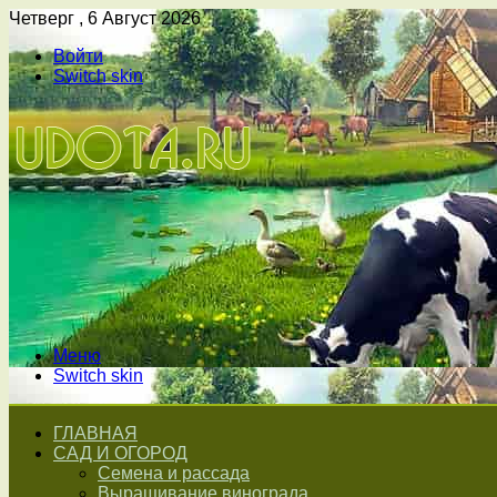
Четверг , 6 Август 2026
Войти
Switch skin
Меню
Switch skin
ГЛАВНАЯ
САД И ОГОРОД
Семена и рассада
Выращивание винограда