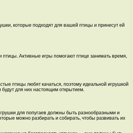
рушки, которые подходят для вашей птицы и принесут ей
ти птицы. Активные игры помогают птице занимать время,
истые птицы любят качаться, поэтому идеальной игрушкой
и будут для них настоящим открытием.
Игрушки для попугаев должны быть разнообразными и
которые можно разбирать и собирать, чтобы развивать их