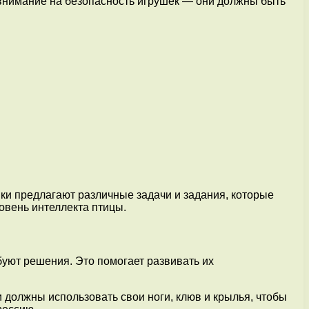
ь внимание на безопасность игрушек — они должны быть
шки предлагают различные задачи и задания, которые
овень интеллекта птицы.
буют решения. Это помогает развивать их
 должны использовать свои ноги, клюв и крылья, чтобы