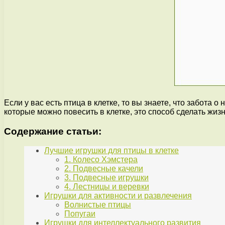
Если у вас есть птица в клетке, то вы знаете, что забота 
которые можно повесить в клетке, это способ сделать жиз
Содержание статьи:
Лучшие игрушки для птицы в клетке
1. Колесо Хэмстера
2. Подвесные качели
3. Подвесные игрушки
4. Лестницы и веревки
Игрушки для активности и развлечения
Волнистые птицы
Попугаи
Игрушки для интеллектуального развития