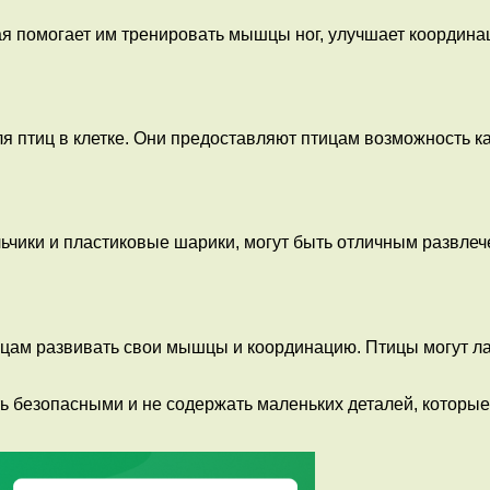
ая помогает им тренировать мышцы ног, улучшает координац
 птиц в клетке. Они предоставляют птицам возможность кач
ьчики и пластиковые шарики, могут быть отличным развлече
цам развивать свои мышцы и координацию. Птицы могут лази
ть безопасными и не содержать маленьких деталей, которые