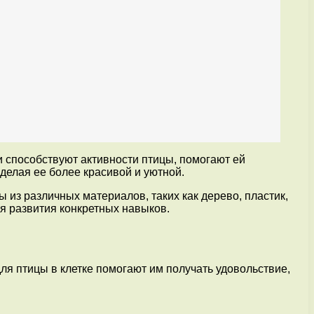
и способствуют активности птицы, помогают ей
 делая ее более красивой и уютной.
ы из различных материалов, таких как дерево, пластик,
я развития конкретных навыков.
для птицы в клетке помогают им получать удовольствие,