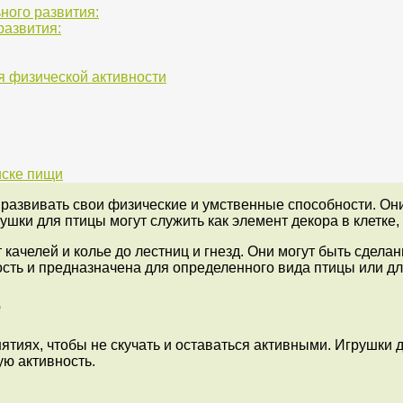
ного развития:
развития:
 физической активности
иске пищи
и развивать свои физические и умственные способности. Он
ушки для птицы могут служить как элемент декора в клетке,
качелей и колье до лестниц и гнезд. Они могут быть сделан
сть и предназначена для определенного вида птицы или дл
е
нятиях, чтобы не скучать и оставаться активными. Игрушки 
ую активность.