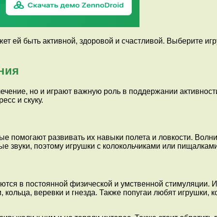
ет ей быть активной, здоровой и счастливой. Выберите иг
ния
лечение, но и играют важную роль в поддержании активнос
есс и скуку.
ые помогают развивать их навыки полета и ловкости. Волн
ные звуки, поэтому игрушки с колокольчиками или пищалкам
ются в постоянной физической и умственной стимуляции. 
, кольца, веревки и гнезда. Также попугаи любят игрушки, 