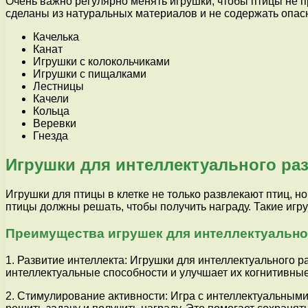
Очень важно регулярно менять игрушки, чтобы птицы не п
сделаны из натуральных материалов и не содержать опас
Качелька
Канат
Игрушки с колокольчиками
Игрушки с пищалками
Лестницы
Качели
Кольца
Веревки
Гнезда
Игрушки для интеллектуального ра
Игрушки для птицы в клетке не только развлекают птиц, н
птицы должны решать, чтобы получить награду. Такие игр
Преимущества игрушек для интеллектуально
1. Развитие интеллекта: Игрушки для интеллектуального 
интеллектуальные способности и улучшает их когнитивны
2. Стимулирование активности: Игра с интеллектуальными