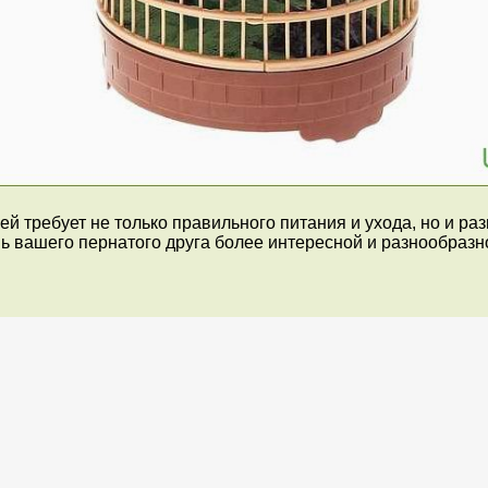
о ней требует не только правильного питания и ухода, но и 
нь вашего пернатого друга более интересной и разнообразн