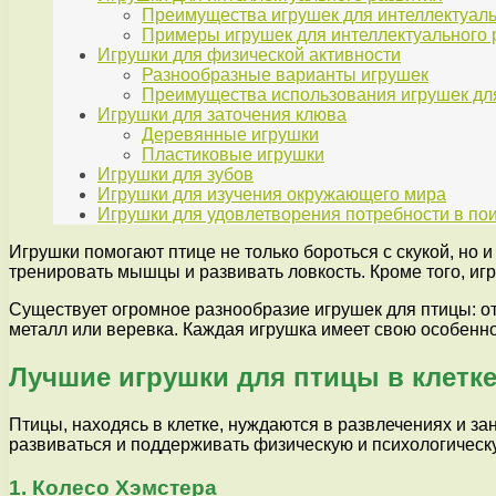
Преимущества игрушек для интеллектуаль
Примеры игрушек для интеллектуального 
Игрушки для физической активности
Разнообразные варианты игрушек
Преимущества использования игрушек для
Игрушки для заточения клюва
Деревянные игрушки
Пластиковые игрушки
Игрушки для зубов
Игрушки для изучения окружающего мира
Игрушки для удовлетворения потребности в по
Игрушки помогают птице не только бороться с скукой, но 
тренировать мышцы и развивать ловкость. Кроме того, игр
Существует огромное разнообразие игрушек для птицы: от 
металл или веревка. Каждая игрушка имеет свою особенно
Лучшие игрушки для птицы в клетк
Птицы, находясь в клетке, нуждаются в развлечениях и за
развиваться и поддерживать физическую и психологическ
1. Колесо Хэмстера