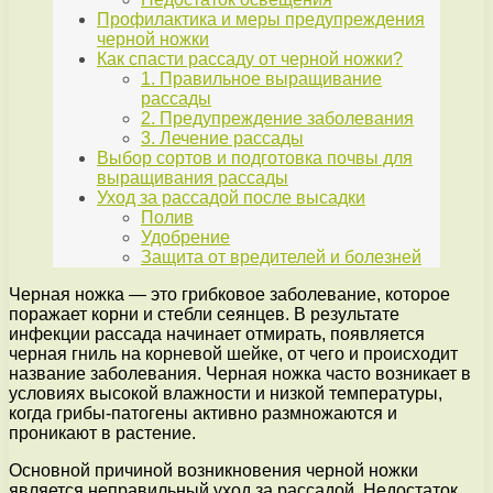
Профилактика и меры предупреждения
черной ножки
Как спасти рассаду от черной ножки?
1. Правильное выращивание
рассады
2. Предупреждение заболевания
3. Лечение рассады
Выбор сортов и подготовка почвы для
выращивания рассады
Уход за рассадой после высадки
Полив
Удобрение
Защита от вредителей и болезней
Черная ножка — это грибковое заболевание, которое
поражает корни и стебли сеянцев. В результате
инфекции рассада начинает отмирать, появляется
черная гниль на корневой шейке, от чего и происходит
название заболевания. Черная ножка часто возникает в
условиях высокой влажности и низкой температуры,
когда грибы-патогены активно размножаются и
проникают в растение.
Основной причиной возникновения черной ножки
является неправильный уход за рассадой. Недостаток