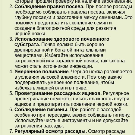
которые прошли проверку на наличие заболеваний.
Соблюдение правил посева.
При посеве рассады
необходимо соблюдать правила посева, включая
глубину посадки и расстояние между семенами. Это
поможет предотвратить скопление семян и
создание благоприятной среды для развития
черной ножки.
Использование здорового почвенного
субстрата.
Почва должна быть хорошо
дренированной и богатой питательными
веществами. Избегайте использования
загрязненной или зараженной почвы, так как она
может стать источником инфекции.
Умеренное поливание.
Черная ножка развивается
в условиях высокой влажности. Поэтому важно
поддерживать умеренное поливание, чтобы
избежать лишней влаги в почве.
Проветривание рассадных ящиков.
Регулярное
проветривание поможет снизить влажность внутри
ящиков и предотвратить появление черной ножки.
Соблюдение гигиены.
При работе с рассадой,
особенно при пересадке, важно соблюдать гигиену.
Используйте чистые инструменты и не допускайте
загрязнения рассады.
Регулярный осмотр рассады.
Осмотр рассады