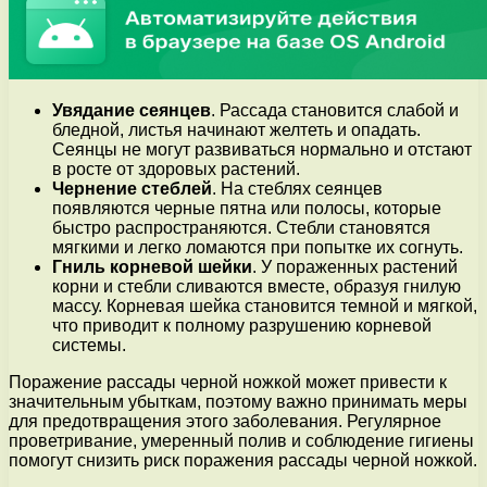
Увядание сеянцев
. Рассада становится слабой и
бледной, листья начинают желтеть и опадать.
Сеянцы не могут развиваться нормально и отстают
в росте от здоровых растений.
Чернение стеблей
. На стеблях сеянцев
появляются черные пятна или полосы, которые
быстро распространяются. Стебли становятся
мягкими и легко ломаются при попытке их согнуть.
Гниль корневой шейки
. У пораженных растений
корни и стебли сливаются вместе, образуя гнилую
массу. Корневая шейка становится темной и мягкой,
что приводит к полному разрушению корневой
системы.
Поражение рассады черной ножкой может привести к
значительным убыткам, поэтому важно принимать меры
для предотвращения этого заболевания. Регулярное
проветривание, умеренный полив и соблюдение гигиены
помогут снизить риск поражения рассады черной ножкой.