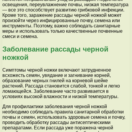
освещения, переувлажнение почвы, низкая температура
— все это способствует развитию грибковой инфекции.
Кроме того, заражение рассады черной ножкой может
произойти через инфицированные почву, семена или
инструменты. Поэтому, важно соблюдать санитарные
меры и использовать только качественные почвенные
смеси и семена.
Заболевание рассады черной
ножкой
Симптомы черной ножки включают затрудненное
всхожесть семян, увядание и загнивание корней,
образование черных гнилей на корневой шейке
растений. Рассада становится слабой, тонкой и легко
ломающейся. Заболевание часто развивается в
условиях высокой влажности и низкой температуры.
Для профилактики заболевания черной ножкой
необходимо соблюдать правила санитарной обработки
почвы и семян, использовать здоровые семена и почву,
проводить обработку рассады антисептическими
препаратами. Если рассада уже поражена черной