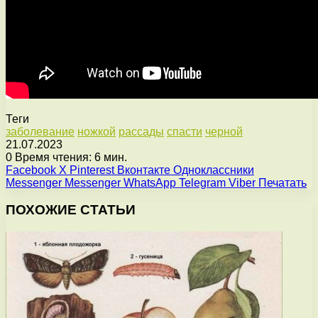
Теги
заболевание
ножкой
рассады
спасти
черной
21.07.2023
0
Время чтения: 6 мин.
Facebook
X
Pinterest
Вконтакте
Одноклассники
Messenger
Messenger
WhatsApp
Telegram
Viber
Печатать
ПОХОЖИЕ СТАТЬИ