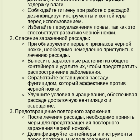
задержку влаги.
Соблюдайте гигиену при работе с рассадой,
дезинфицируя инструменты и контейнеры
перед использованием.
Избегайте переувлажнения почвы, так как это
способствует развитию черной ножки.
Спасение зараженной рассады:
При обнаружении первых признаков черной
ножки, необходимо немедленно приступить к
лечению рассады.
Вынесите зараженные растения из общего
контейнера и удалите их, чтобы предотвратить
распространение заболевания.
Обработайте оставшуюся рассаду
фунгицидом, который эффективен против
черной ножки.
Улучшите условия выращивания, обеспечивая
рассаде достаточную вентиляцию и
освещение.
Предотвращение повторного заражения:
После лечения рассады, необходимо принять
меры для предотвращения повторного
заражения черной ножкой.
Дезинфицируйте контейнеры и инструменты
перед повторным использованием.