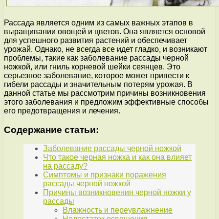
Рассада является одним из самых важных этапов в
выращивании овощей и цветов. Она является основой
для успешного развития растений и обеспечивает
урожай. Однако, не всегда все идет гладко, и возникают
проблемы, такие как заболевание рассады черной
ножкой, или гниль корневой шейки сеянцев. Это
серьезное заболевание, которое может привести к
гибели рассады и значительным потерям урожая. В
данной статье мы рассмотрим причины возникновения
этого заболевания и предложим эффективные способы
его предотвращения и лечения.
Содержание статьи:
Заболевание рассады черной ножкой
Что такое черная ножка и как она влияет
на рассаду?
Симптомы и признаки поражения
рассады черной ножкой
Причины возникновения черной ножки у
рассады
Влажность и переувлажнение
Недостаток освещения