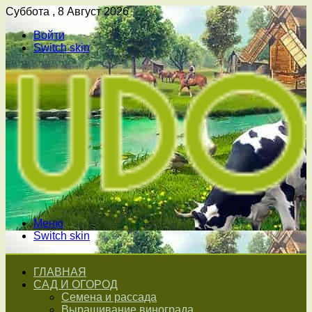
Суббота , 8 Август 2026
Войти
Switch skin
Меню
Switch skin
ГЛАВНАЯ
САД И ОГОРОД
Семена и рассада
Выращивание винограда