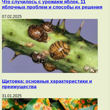
Что случилось с урожаем яблок, 11
яблочных проблем и способы их решения
07.02.2025
Щитовка: основные характеристики и
преимущества
31.01.2025