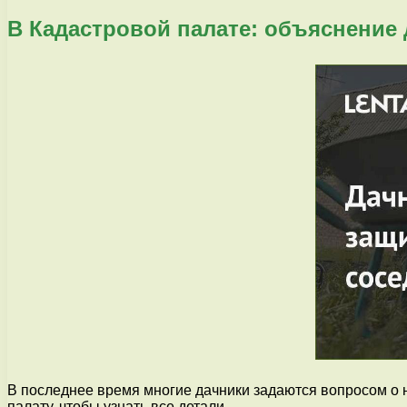
В Кадастровой палате: объяснение 
В последнее время многие дачники задаются вопросом о 
палату, чтобы узнать все детали.