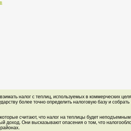
в
зимать налог с теплиц, используемых в коммерческих целя
ударству более точно определить налоговую базу и собрать
которые считают, что налог на теплицы будет неподъемным
ый доход. Они высказывают опасения о том, что налогообл
 районах.