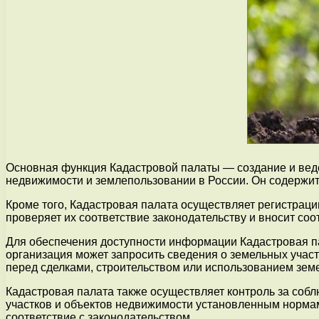
Основная функция Кадастровой палаты — создание и вед
недвижимости и землепользовании в России. Он содержит 
Кроме того, Кадастровая палата осуществляет регистраци
проверяет их соответствие законодательству и вносит со
Для обеспечения доступности информации Кадастровая па
организация может запросить сведения о земельных учас
перед сделками, строительством или использованием земе
Кадастровая палата также осуществляет контроль за соб
участков и объектов недвижимости установленным норма
соответствие с законодательством.