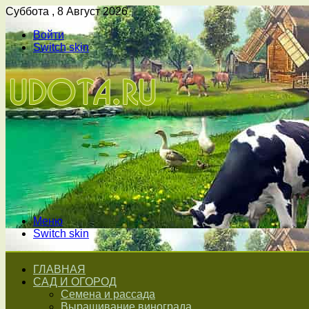
Суббота , 8 Август 2026
Войти
Switch skin
Меню
Switch skin
ГЛАВНАЯ
САД И ОГОРОД
Семена и рассада
Выращивание винограда