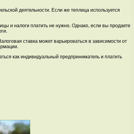
тельской деятельности. Если же теплица используется
цы и налоги платить не нужно. Однако, если вы продаете
оги.
. Налоговая ставка может варьироваться в зависимости от
ормации.
ваться как индивидуальный предприниматель и платить