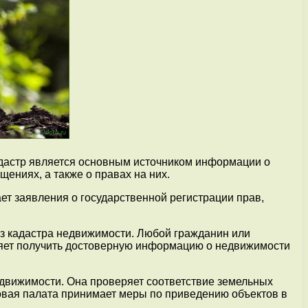
адастр является основным источником информации о
ениях, а также о правах на них.
ет заявления о государственной регистрации прав,
з кадастра недвижимости. Любой гражданин или
оляет получить достоверную информацию о недвижимости
едвижимости. Она проверяет соответствие земельных
овая палата принимает меры по приведению объектов в