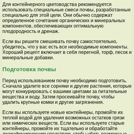
Для контейнерного цветоводства рекомендуется
использовать специальные смеси почвы, разработанные
специально для этой цели. Они обычно содержат
определенное сочетание органических и минеральных
компонентов, обеспечивающих оптимальную
плодородность и дренаж.
Если вы решите смешивать почву самостоятельно,
убедитесь, что у вас есть все необходимые компоненты.
Хороший рецепт включает в себя перегной, торф, песок и
минеральные добавки.
Подготовка почвы
Перед использованием почву необходимо подготовить.
Сначала удалите все сорняки и другие растения, которые
могут конкурировать с вашими цветами за питательные
вещества и воду. Затем просеивайте почву, чтобы
удалить крупные комки и другие загрязнения.
Если вы используете новые контейнеры, промойте их
теплой водой для удаления возможных остатков грязи
или химических веществ. Если вы используете старые
контейнеры, промойте их тщательно и обработайте
дезинфицирующим средством, чтобы убить возможные