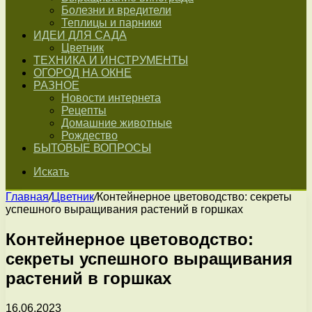
Болезни и вредители
Теплицы и парники
ИДЕИ ДЛЯ САДА
Цветник
ТЕХНИКА И ИНСТРУМЕНТЫ
ОГОРОД НА ОКНЕ
РАЗНОЕ
Новости интернета
Рецепты
Домашние животные
Рождество
БЫТОВЫЕ ВОПРОСЫ
Искать
Главная
/
Цветник
/
Контейнерное цветоводство: секреты
успешного выращивания растений в горшках
Контейнерное цветоводство:
секреты успешного выращивания
растений в горшках
16.06.2023