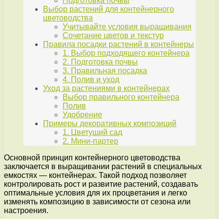
Подготовка почвы
Выбор растений для контейнерного
цветоводства
Учитывайте условия выращивания
Сочетание цветов и текстур
Правила посадки растений в контейнеры
1. Выбор подходящего контейнера
2. Подготовка почвы
3. Правильная посадка
4. Полив и уход
Уход за растениями в контейнерах
Выбор правильного контейнера
Полив
Удобрение
Примеры декоративных композиций
1. Цветущий сад
2. Мини-партер
Основной принцип контейнерного цветоводства
заключается в выращивании растений в специальных
емкостях — контейнерах. Такой подход позволяет
контролировать рост и развитие растений, создавать
оптимальные условия для их процветания и легко
изменять композицию в зависимости от сезона или
настроения.