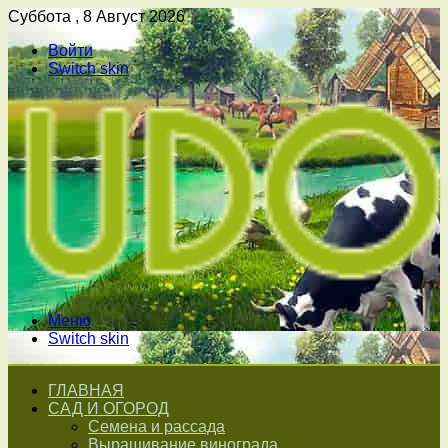
Суббота , 8 Август 2026
Войти
Switch skin
Меню
Switch skin
ГЛАВНАЯ
САД И ОГОРОД
Семена и рассада
Выращивание винограда