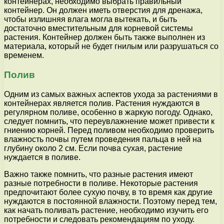
контейнерах, необходимо выбрать правильный
контейнер. Он должен иметь отверстия для дренажа,
чтобы излишняя влага могла вытекать, и быть
достаточно вместительным для корневой системы
растения. Контейнер должен быть также выполнен из
материала, который не будет гнилым или разрушаться со
временем.
Полив
Одним из самых важных аспектов ухода за растениями в
контейнерах является полив. Растения нуждаются в
регулярном поливе, особенно в жаркую погоду. Однако,
следует помнить, что переувлажнение может привести к
гниению корней. Перед поливом необходимо проверить
влажность почвы путем проведения пальца в ней на
глубину около 2 см. Если почва сухая, растение
нуждается в поливе.
Важно также помнить, что разные растения имеют
разные потребности в поливе. Некоторые растения
предпочитают более сухую почву, в то время как другие
нуждаются в постоянной влажности. Поэтому перед тем,
как начать поливать растение, необходимо изучить его
потребности и следовать рекомендациям по уходу.