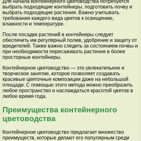
Для начала контейнерного цветоводства потребуется
выбрать подходящие контейнеры, подготовить почву и
выбрать подходящие растения. Важно учитывать
требования каждого вида цветов к освещению,
влажности и температуре.
После посадки растений в контейнеры следует
обеспечить им регулярный полив, удобрение и защиту от
вредителей. Также важно следить за состоянием почвы и
при необходимости пересаживать растения в более
просторные контейнеры.
Контейнерное цветоводство — это увлекательное и
творческое занятие, которое позволяет создавать
красивые цветочные композиции даже на небольшой
площади. С помощью этого метода можно преобразить
любое пространство и наслаждаться красотой цветов в
любое время года.
Преимущества контейнерного
цветоводства
Контейнерное цветоводство предлагает множество
преимуществ, которые делают его популярным среди