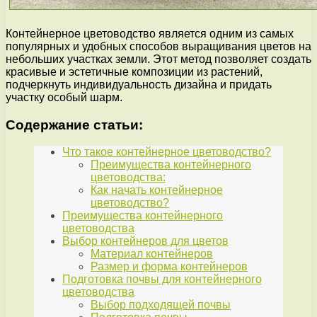
Контейнерное цветоводство является одним из самых
популярных и удобных способов выращивания цветов на
небольших участках земли. Этот метод позволяет создать
красивые и эстетичные композиции из растений,
подчеркнуть индивидуальность дизайна и придать
участку особый шарм.
Содержание статьи:
Что такое контейнерное цветоводство?
Преимущества контейнерного
цветоводства:
Как начать контейнерное
цветоводство?
Преимущества контейнерного
цветоводства
Выбор контейнеров для цветов
Материал контейнеров
Размер и форма контейнеров
Подготовка почвы для контейнерного
цветоводства
Выбор подходящей почвы