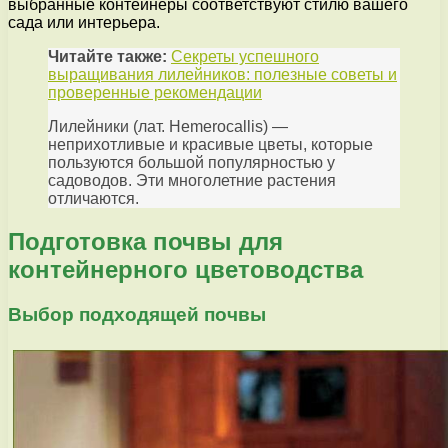
выбранные контейнеры соответствуют стилю вашего
сада или интерьера.
Читайте также:
Секреты успешного
выращивания лилейников: полезные советы и
проверенные рекомендации
Лилейники (лат. Hemerocallis) —
неприхотливые и красивые цветы, которые
пользуются большой популярностью у
садоводов. Эти многолетние растения
отличаются.
Подготовка почвы для
контейнерного цветоводства
Выбор подходящей почвы