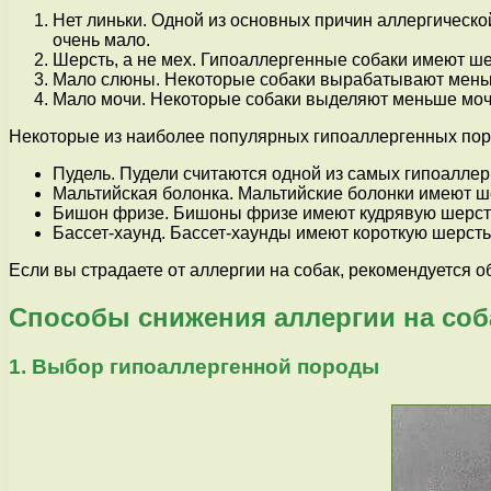
Нет линьки. Одной из основных причин аллергическо
очень мало.
Шерсть, а не мех. Гипоаллергенные собаки имеют шер
Мало слюны. Некоторые собаки вырабатывают меньш
Мало мочи. Некоторые собаки выделяют меньше мочи
Некоторые из наиболее популярных гипоаллергенных пор
Пудель. Пудели считаются одной из самых гипоаллерг
Мальтийская болонка. Мальтийские болонки имеют шер
Бишон фризе. Бишоны фризе имеют кудрявую шерсть,
Бассет-хаунд. Бассет-хаунды имеют короткую шерсть
Если вы страдаете от аллергии на собак, рекомендуется о
Способы снижения аллергии на соб
1. Выбор гипоаллергенной породы