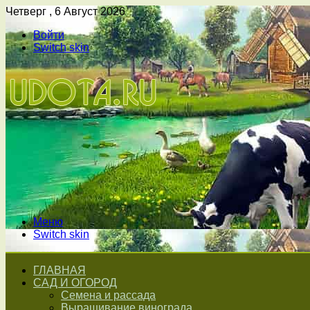
Четверг , 6 Август 2026
Войти
Switch skin
Меню
Switch skin
ГЛАВНАЯ
САД И ОГОРОД
Семена и рассада
Выращивание винограда