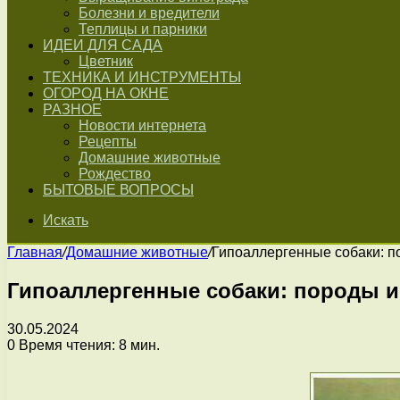
Болезни и вредители
Теплицы и парники
ИДЕИ ДЛЯ САДА
Цветник
ТЕХНИКА И ИНСТРУМЕНТЫ
ОГОРОД НА ОКНЕ
РАЗНОЕ
Новости интернета
Рецепты
Домашние животные
Рождество
БЫТОВЫЕ ВОПРОСЫ
Искать
Главная
/
Домашние животные
/
Гипоаллергенные собаки: п
Гипоаллергенные собаки: породы и
30.05.2024
0
Время чтения: 8 мин.