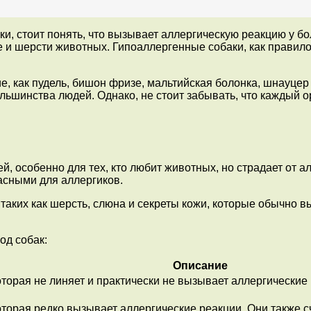
аки, стоит понять, что вызывает аллергическую реакцию у
е и шерсти животных. Гипоаллергенные собаки, как правило
, как пудель, бишон фризе, мальтийская болонка, шнауцер 
льшинства людей. Однако, не стоит забывать, что каждый 
, особенно для тех, кто любит животных, но страдает от а
асными для аллергиков.
аких как шерсть, слюна и секреты кожи, которые обычно в
од собак:
Описание
торая не линяет и практически не вызывает аллергические
торая редко вызывает аллергические реакции. Они также 