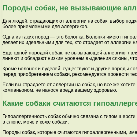
Породы собак, не вызывающие ал
Для людей, страдающих от аллергии на собак, выбор под
более приемлемыми для аллергиков.
Одна из таких пород — это болонка. Болонки имеют гипоа
делает их идеальными для тех, кто страдает от аллергии н
Еще одной породой собак, не вызывающей аллергию, являе
линяют и обладают низким уровнем выделения слюны, что 
Кроме болонок и пуделей, существуют и другие породы с
перед приобретением собаки, рекомендуется провести тес
Если вы страдаете от аллергии на собак, но все же хоти
компаньоном, не нанося вреда вашему здоровью.
Какие собаки считаются гипоаллер
Гипоаллергенность собак обычно связана с типом шерсти
в слюне, моче и коже собаки.
Породы собак, которые считаются гипоаллергенными, им