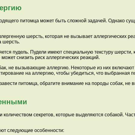
лергию
ходящего питомца может быть сложной задачей. Однако сущ
ллергенную шерсть, которая не вызывает аллергических реа
а шерсть.
тся пудель. Пудели имеют специальную текстуру шерсти, к
может снизить риск аллергических реакций.
обак, не вызывающие аллергию. Некоторые из них включают
тирование на аллергию, чтобы убедиться, что выбранная п
те завести питомца, обратите внимание на породы собак, н
генными
 и количеством секретов, которые выделяются собакой. Ча
еют следующие особенности: