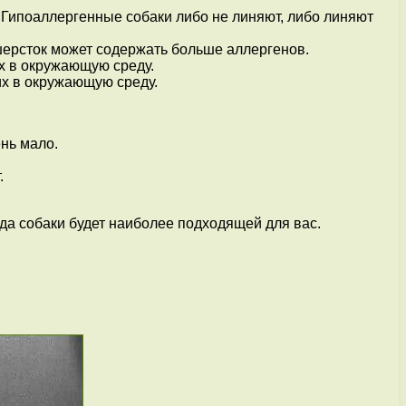
 Гипоаллергенные собаки либо не линяют, либо линяют
одшерсток может содержать больше аллергенов.
х в окружающую среду.
х в окружающую среду.
нь мало.
.
рода собаки будет наиболее подходящей для вас.