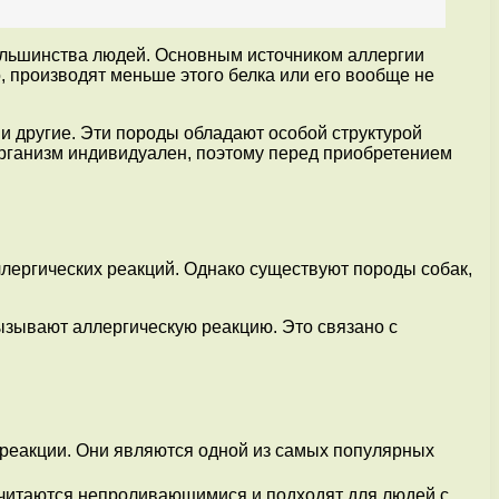
 большинства людей. Основным источником аллергии
, производят меньше этого белка или его вообще не
и другие. Эти породы обладают особой структурой
организм индивидуален, поэтому перед приобретением
ллергических реакций. Однако существуют породы собак,
ызывают аллергическую реакцию. Это связано с
 реакции. Они являются одной из самых популярных
считаются непроливающимися и подходят для людей с