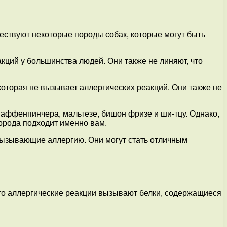
ествуют некоторые породы собак, которые могут быть
кций у большинства людей. Они также не линяют, что
оторая не вызывает аллергических реакций. Они также не
 аффенпинчера, мальтезе, бишон фризе и ши-тцу. Однако,
орода подходит именно вам.
е вызывающие аллергию. Они могут стать отличным
сто аллергические реакции вызывают белки, содержащиеся