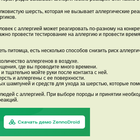
лковистую шерсть, которая не вызывает аллергические ре
ргиков.
овек с аллергией может реагировать по-разному на конкре
ажно провести тестирование на аллергию и провести время 
меть питомца, есть несколько способов снизить риск аллерги
количество аллергенов в воздухе.
ещения, где вы проводите много времени.
и тщательно мойте руки после контакта с ней.
ерсть и аллергены с ее поверхности.
х шампуней и средств для ухода за шерстью, которые помо
 людей с аллергией. При выборе породы и принятии необх
реакций.