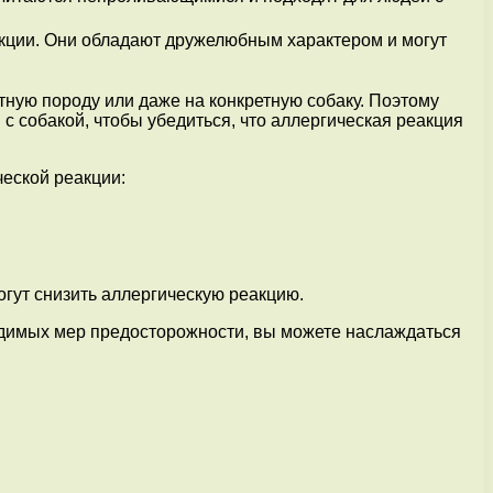
акции. Они обладают дружелюбным характером и могут
тную породу или даже на конкретную собаку. Поэтому
с собакой, чтобы убедиться, что аллергическая реакция
ческой реакции:
гут снизить аллергическую реакцию.
одимых мер предосторожности, вы можете наслаждаться