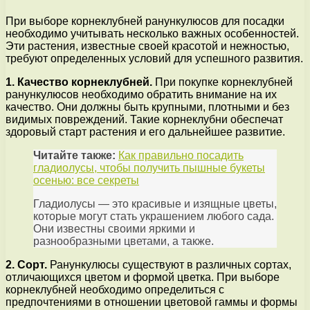
При выборе корнеклубней ранункулюсов для посадки
необходимо учитывать несколько важных особенностей.
Эти растения, известные своей красотой и нежностью,
требуют определенных условий для успешного развития.
1. Качество корнеклубней.
При покупке корнеклубней
ранункулюсов необходимо обратить внимание на их
качество. Они должны быть крупными, плотными и без
видимых повреждений. Такие корнеклубни обеспечат
здоровый старт растения и его дальнейшее развитие.
Читайте также:
Как правильно посадить
гладиолусы, чтобы получить пышные букеты
осенью: все секреты
Гладиолусы — это красивые и изящные цветы,
которые могут стать украшением любого сада.
Они известны своими яркими и
разнообразными цветами, а также.
2. Сорт.
Ранункулюсы существуют в различных сортах,
отличающихся цветом и формой цветка. При выборе
корнеклубней необходимо определиться с
предпочтениями в отношении цветовой гаммы и формы