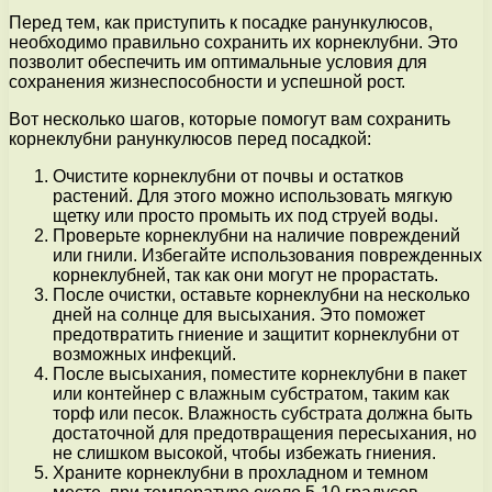
Перед тем, как приступить к посадке ранункулюсов,
необходимо правильно сохранить их корнеклубни. Это
позволит обеспечить им оптимальные условия для
сохранения жизнеспособности и успешной рост.
Вот несколько шагов, которые помогут вам сохранить
корнеклубни ранункулюсов перед посадкой:
Очистите корнеклубни от почвы и остатков
растений. Для этого можно использовать мягкую
щетку или просто промыть их под струей воды.
Проверьте корнеклубни на наличие повреждений
или гнили. Избегайте использования поврежденных
корнеклубней, так как они могут не прорастать.
После очистки, оставьте корнеклубни на несколько
дней на солнце для высыхания. Это поможет
предотвратить гниение и защитит корнеклубни от
возможных инфекций.
После высыхания, поместите корнеклубни в пакет
или контейнер с влажным субстратом, таким как
торф или песок. Влажность субстрата должна быть
достаточной для предотвращения пересыхания, но
не слишком высокой, чтобы избежать гниения.
Храните корнеклубни в прохладном и темном