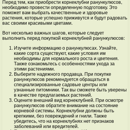
Перед тем, как приобрести корнеклубни ранункулюсов,
необходимо провести определенную подготовку. Это
поможет вам выбрать качественные и здоровые
растения, которые успешно приживутся и будут радовать
вас своими красивыми цветами.
Вот несколько важных шагов, которые следует
выполнить перед покупкой корнеклубней ранункулюсов:
Изучите информацию о ранункулюсах. Узнайте,
какие сорта существуют, какие условия им
необходимы для нормального роста и цветения.
Также ознакомьтесь с особенностями ухода за
этими растениями.
Выберите надежного продавца. При покупке
ранункулюсов рекомендуется обращаться в
специализированные садовые центры или
узнанные питомники. Так вы сможете быть уверены
в качестве предлагаемых растений.
Оцените внешний вид корнеклубней. При осмотре
ранункулюсов обратите внимание на состояние
корневой системы. Корнеклубни должны быть
крепкими, без повреждений и гнили. Также
убедитесь, что на корнеклубнях нет признаков
заболеваний или вредителей.