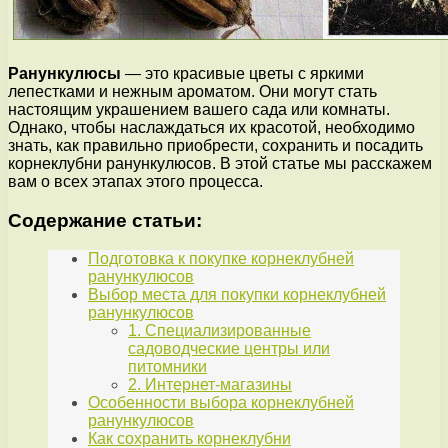
Ранункулюсы
— это красивые цветы с яркими
лепестками и нежным ароматом. Они могут стать
настоящим украшением вашего сада или комнаты.
Однако, чтобы наслаждаться их красотой, необходимо
знать, как правильно приобрести, сохранить и посадить
корнеклубни ранункулюсов. В этой статье мы расскажем
вам о всех этапах этого процесса.
Содержание статьи:
Подготовка к покупке корнеклубней
ранункулюсов
Выбор места для покупки корнеклубней
ранункулюсов
1. Специализированные
садоводческие центры или
питомники
2. Интернет-магазины
Особенности выбора корнеклубней
ранункулюсов
Как сохранить корнеклубни