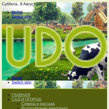
Суббота , 8 Август 2026
Войти
Switch skin
Меню
Switch skin
ГЛАВНАЯ
САД И ОГОРОД
Семена и рассада
Выращивание винограда