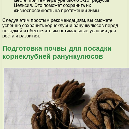
месте, при температуре около 5-10 градусов
Цельсия. Это поможет сохранить их
жизнеспособность на протяжении зимы.
Следуя этим простым рекомендациям, вы сможете
успешно сохранить корнеклубни ранункулюсов перед
посадкой и обеспечить им оптимальные условия для
роста и развития.
Подготовка почвы для посадки
корнеклубней ранункулюсов