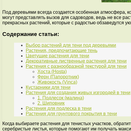
Под деревьями всегда создается особенная атмосфера, ко
могут представлять вызов для садоводов, ведь не все рас
прекрасных растений, которые с радостью обзаведутся у
Содержание статьи:
Выбор растений для тени под деревьями
Растения, предпочитающие тень
Цветущие растения для тени
Декоративные лиственные растения для тени
Растения с разнообразной текстурой для тени
Хоста (Hosta)
Ферн (Папоротник)
Живокость (Vinca)
Кустарники для тени
Растения для создания живых изгородей в тени
1. Подлесок (малина)
2. Шиповник
Растения для подлеска в тени
Растения для грунтового покрытия в тени
Когда выбираете растения для тенистых участков, обрати
серебристые листья, которые помогают им получать макси