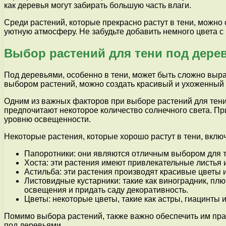
как деревья могут забирать большую часть влаги.
Среди растений, которые прекрасно растут в тени, можно 
уютную атмосферу. Не забудьте добавить немного цвета с
Выбор растений для тени под дере
Под деревьями, особенно в тени, может быть сложно выра
выбором растений, можно создать красивый и ухоженный с
Одним из важных факторов при выборе растений для тени 
предпочитают некоторое количество солнечного света. Пр
уровню освещенности.
Некоторые растения, которые хорошо растут в тени, включ
Папоротники: они являются отличным выбором для те
Хоста: эти растения имеют привлекательные листья и
Астильба: эти растения производят красивые цветы 
Листовидные кустарники: такие как виноградник, плю
освещения и придать саду декоративность.
Цветы: некоторые цветы, такие как астры, гиацинты 
Помимо выбора растений, также важно обеспечить им прав
под деревьями.