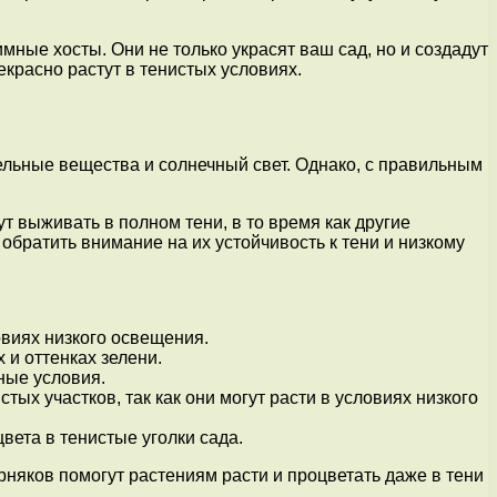
мные хосты. Они не только украсят ваш сад, но и создадут
красно растут в тенистых условиях.
тельные вещества и солнечный свет. Однако, с правильным
 выживать в полном тени, в то время как другие
обратить внимание на их устойчивость к тени и низкому
овиях низкого освещения.
 и оттенках зелени.
ные условия.
ых участков, так как они могут расти в условиях низкого
вета в тенистые уголки сада.
няков помогут растениям расти и процветать даже в тени