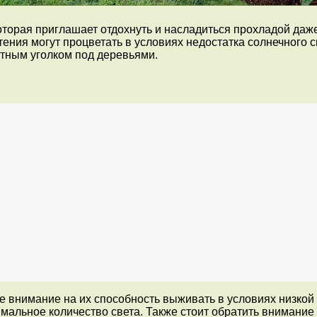
торая приглашает отдохнуть и насладиться прохладой даже
тения могут процветать в условиях недостатка солнечного 
ютным уголком под деревьями.
те внимание на их способность выживать в условиях низко
мальное количество света. Также стоит обратить внимание 