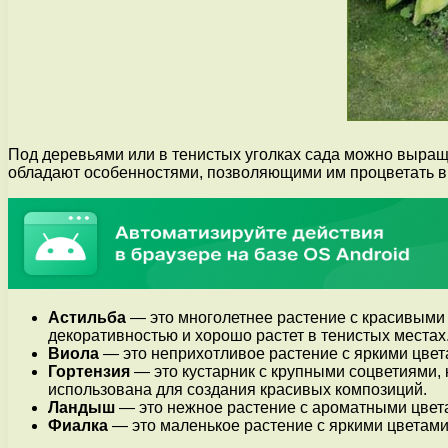
Под деревьями или в тенистых уголках сада можно выращи
обладают особенностями, позволяющими им процветать в 
Астильба
— это многолетнее растение с красивыми 
декоративностью и хорошо растет в тенистых местах
Виола
— это неприхотливое растение с яркими цвета
Гортензия
— это кустарник с крупными соцветиями, к
использована для создания красивых композиций.
Ландыш
— это нежное растение с ароматными цветам
Фиалка
— это маленькое растение с яркими цветами