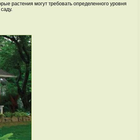
орые растения могут требовать определенного уровня
саду.