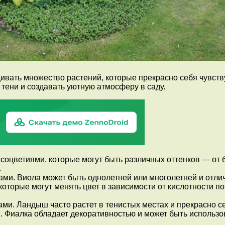
вать множество растений, которые прекрасно себя чувству
тени и создавать уютную атмосферу в саду.
соцветиями, которые могут быть различных оттенков — от б
.
ми. Виола может быть однолетней или многолетней и отлич
оторые могут менять цвет в зависимости от кислотности по
и. Ландыш часто растет в тенистых местах и прекрасно се
. Фиалка обладает декоративностью и может быть использо