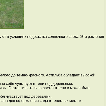
ют в условиях недостатка солнечного света. Эти растения
елого до темно-красного. Астильба обладает высокой
но себя чувствует в тени под деревьями.
чвы. Гортензия отлично растет в тени и может быть
бя чувствует под деревьями.
вана для оформления сада в тенистых местах.