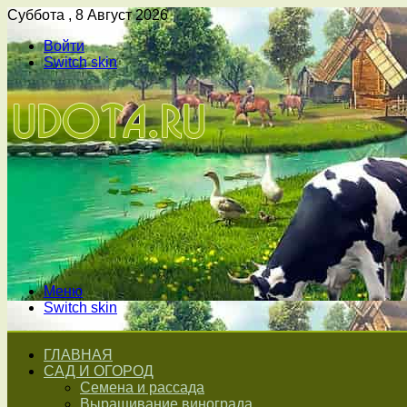
Суббота , 8 Август 2026
Войти
Switch skin
Меню
Switch skin
ГЛАВНАЯ
САД И ОГОРОД
Семена и рассада
Выращивание винограда