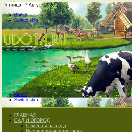
Пятница , 7 Август 2026
Войти
Switch skin
Меню
Switch skin
ГЛАВНАЯ
САД И ОГОРОД
Семена и рассада
Выращивание винограда