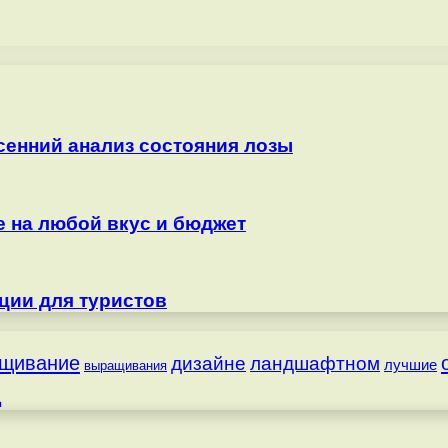
сенний анализ состояния лозы
е на любой вкус и бюджет
ции для туристов
щивание
дизайне
ландшафтном
лучшие
выращивания
д