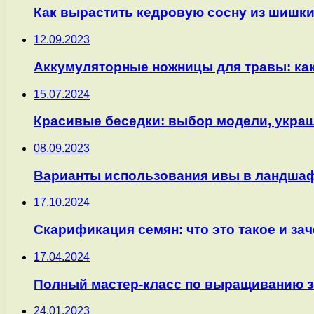
Как вырастить кедровую сосну из шишк
12.09.2023
Аккумуляторные ножницы для травы: ка
15.07.2024
Красивые беседки: выбор модели, украш
08.09.2023
Варианты использования ивы в ландша
17.10.2024
Скарификация семян: что это такое и за
17.04.2024
Полный мастер-класс по выращиванию зем
24.01.2023