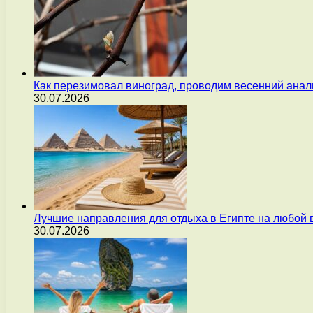
Как перезимовал виноград, проводим весенний анал
30.07.2026
Лучшие направления для отдыха в Египте на любой 
30.07.2026