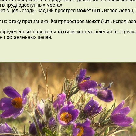
 в труднодоступных местах.
ет в цель сзади. Задний прострел может быть использован
 на атаку противника. Контрпрострел может быть использов
 определенных навыков и тактического мышления от стрел
ие поставленных целей.