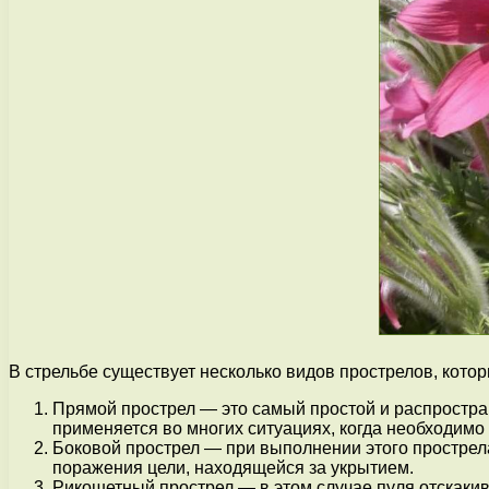
В стрельбе существует несколько видов прострелов, кото
Прямой прострел — это самый простой и распростра
применяется во многих ситуациях, когда необходимо 
Боковой прострел — при выполнении этого прострела
поражения цели, находящейся за укрытием.
Рикошетный прострел — в этом случае пуля отскаки