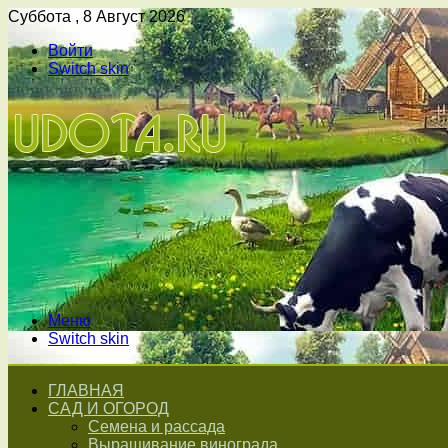
Суббота , 8 Август 2026
Войти
Switch skin
Меню
Switch skin
ГЛАВНАЯ
САД И ОГОРОД
Семена и рассада
Выращивание винограда