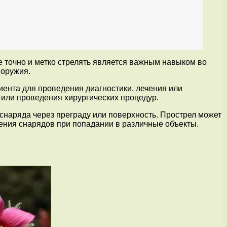
ие точно и метко стрелять является важным навыком во
 оружия.
иента для проведения диагностики, лечения или
 или проведения хирургических процедур.
 снаряда через преграду или поверхность. Прострел может
ения снарядов при попадании в различные объекты.