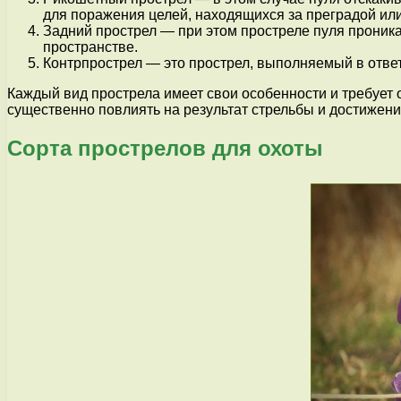
для поражения целей, находящихся за преградой или
Задний прострел — при этом простреле пуля проника
пространстве.
Контрпрострел — это прострел, выполняемый в ответ
Каждый вид прострела имеет свои особенности и требует
существенно повлиять на результат стрельбы и достижен
Сорта прострелов для охоты