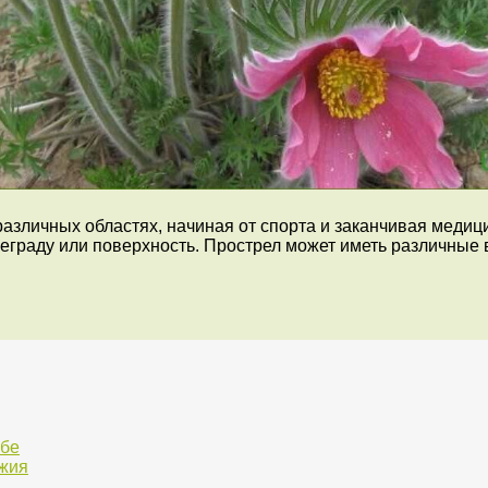
различных областях, начиная от спорта и заканчивая медиц
еграду или поверхность. Прострел может иметь различные 
ьбе
ужия