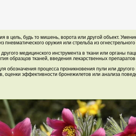
я в цель, будь то мишень, ворота или другой объект. Умен
а из пневматического оружия или стрельба из огнестрельного
другого медицинского инструмента в ткани или органы пац
ятия образцов тканей, введения лекарственных препаратов
для обозначения процесса проникновения пули или другого
в, оценки эффективности бронежилетов или анализа повед