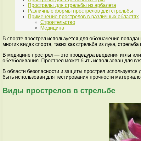
Прострелы для стрельбы из арбалета
Различные формы прострелов для стрельбы
Применение прострелов в различных областях
Строительство
Медицина
В спорте прострел используется для обозначения попадани
многих видах спорта, таких как стрельба из лука, стрельб
В медицине прострел — это процедура введения иглы или 
обезболивания. Прострел может быть использован для вз
В области безопасности и защиты прострел используется 
быть использован для тестирования прочности материало
Виды прострелов в стрельбе