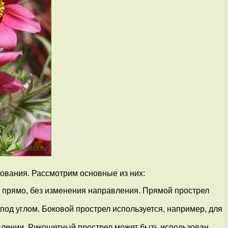
зования. Рассмотрим основные из них:
ь прямо, без изменения направления. Прямой прострел
под углом. Боковой прострел используется, например, для
влении. Рикошетный прострел может быть использован