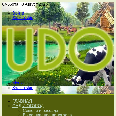
Суббота , 8 Август 2026
Войти
Switch skin
Меню
Switch skin
ГЛАВНАЯ
САД И ОГОРОД
Семена и рассада
Выращивание винограда