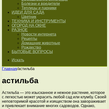
Болезни и вредители
Теплицы и парники
ИДЕИ ДЛЯ САДА
Цветник
ТЕХНИКА И ИНСТРУМЕНТЫ
ОГОРОД НА ОКНЕ
РАЗНОЕ
Новости интернета
Рецепты
Домашние животные
Рождество
БЫТОВЫЕ ВОПРОСЫ
Искать
Главная
/
астильба
астильба
Астильба — это изысканное и нежное растение, которое
с легкостью может украсить любой сад или клумбу. Своей
неповторимой красотой и изяществом она завораживает
и привлекает внимание многих садоводов. Однако,