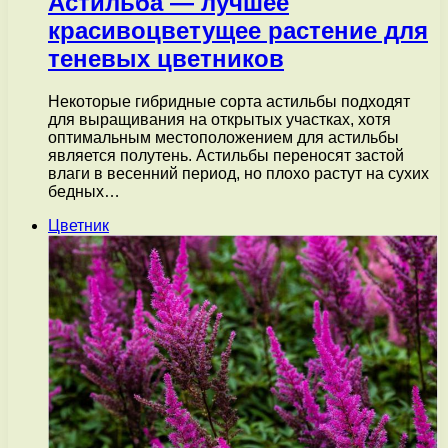
Астильба — лучшее
красивоцветущее растение для
теневых цветников
Некоторые гибридные сорта астильбы подходят
для выращивания на открытых участках, хотя
оптимальным местоположением для астильбы
является полутень. Астильбы переносят застой
влаги в весенний период, но плохо растут на сухих
бедных…
Цветник