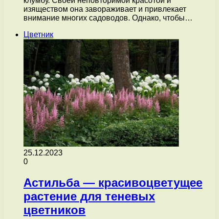
клумбу. Своей неповторимой красотой и
изяществом она завораживает и привлекает
внимание многих садоводов. Однако, чтобы…
Цветник
25.12.2023
0
Астильба — красивоцветущее
растение для теневых
цветников