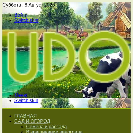
Суббота , 8 Август 2026
Войти
Switch skin
Меню
Switch skin
ГЛАВНАЯ
САД И ОГОРОД
Семена и рассада
Выращивание винограда