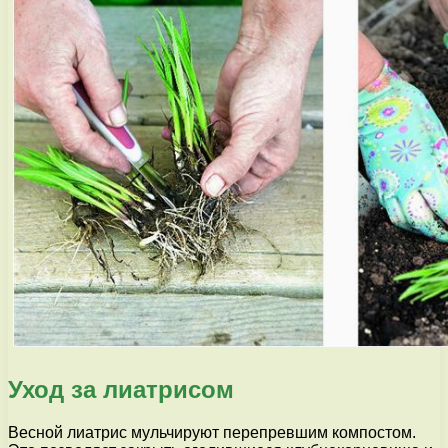
Уход за лиатрисом
Весной лиатрис мульчируют перепревшим компостом.