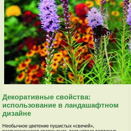
Декоративные свойства:
использование в ландашафтном
дизайне
Необычное цветение пушистых «свечей»,