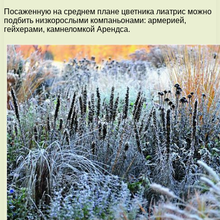
Посаженную на среднем плане цветника лиатрис можно
подбить низкорослыми компаньонами: армерией,
гейхерами, камнеломкой Арендса.