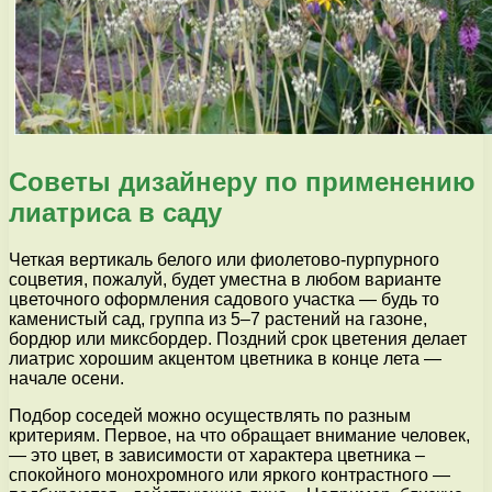
Советы дизайнеру по применению
лиатриса в саду
Четкая вертикаль белого или фиолетово-пурпурного
соцветия, пожалуй, будет уместна в любом варианте
цветочного оформления садового участка — будь то
каменистый сад, группа из 5–7 растений на газоне,
бордюр или миксбордер. Поздний срок цветения делает
лиатрис хорошим акцентом цветника в конце лета —
начале осени.
Подбор соседей можно осуществлять по разным
критериям. Первое, на что обращает внимание человек,
— это цвет, в зависимости от характера цветника –
спокойного монохромного или яркого контрастного —