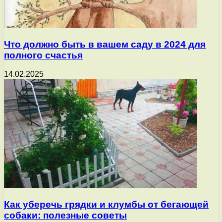
Что должно быть в вашем саду в 2024 для
полного счастья
14.02.2025
Как уберечь грядки и клумбы от бегающей
собаки: полезные советы