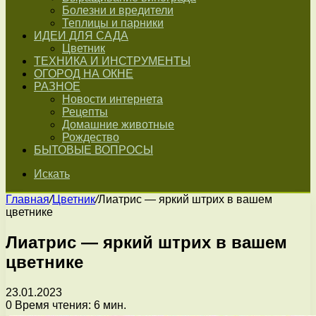
Болезни и вредители
Теплицы и парники
ИДЕИ ДЛЯ САДА
Цветник
ТЕХНИКА И ИНСТРУМЕНТЫ
ОГОРОД НА ОКНЕ
РАЗНОЕ
Новости интернета
Рецепты
Домашние животные
Рождество
БЫТОВЫЕ ВОПРОСЫ
Искать
Главная
/
Цветник
/
Лиатрис — яркий штрих в вашем
цветнике
Лиатрис — яркий штрих в вашем
цветнике
23.01.2023
0
Время чтения: 6 мин.