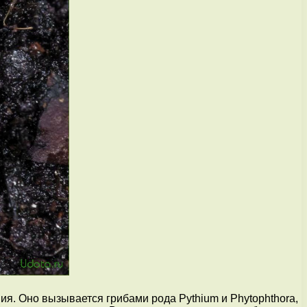
я. Оно вызывается грибами рода Pythium и Phytophthora,