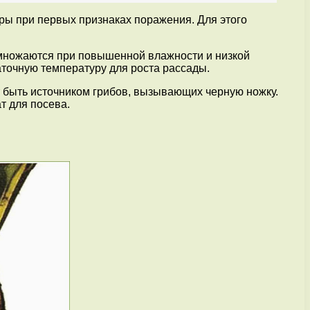
ры при первых признаках поражения. Для этого
змножаются при повышенной влажности и низкой
точную температуру для роста рассады.
 быть источником грибов, вызывающих черную ножку.
т для посева.