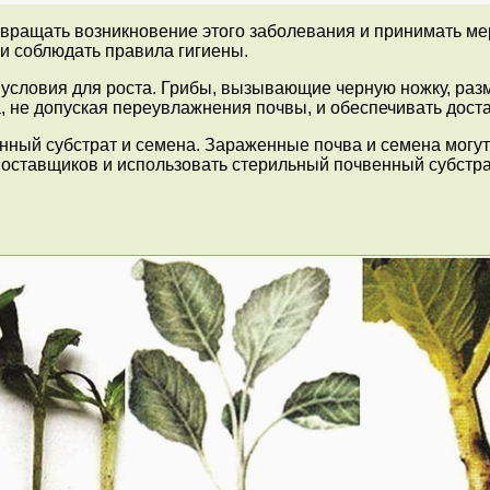
твращать возникновение этого заболевания и принимать ме
и соблюдать правила гигиены.
 условия для роста. Грибы, вызывающие черную ножку, ра
 не допуская переувлажнения почвы, и обеспечивать доста
нный субстрат и семена. Зараженные почва и семена могут
оставщиков и использовать стерильный почвенный субстра