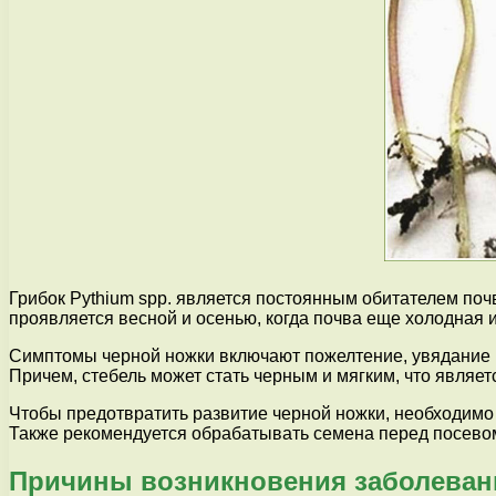
Грибок Pythium spp. является постоянным обитателем поч
проявляется весной и осенью, когда почва еще холодная 
Симптомы черной ножки включают пожелтение, увядание и
Причем, стебель может стать черным и мягким, что являе
Чтобы предотвратить развитие черной ножки, необходим
Также рекомендуется обрабатывать семена перед посевом
Причины возникновения заболеван