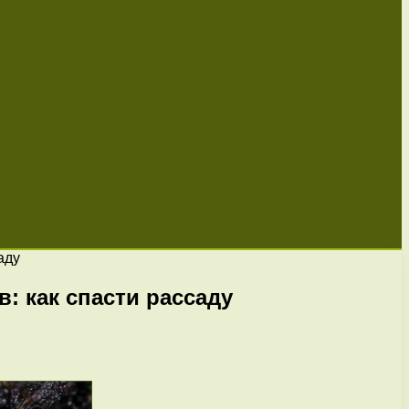
аду
: как спасти рассаду