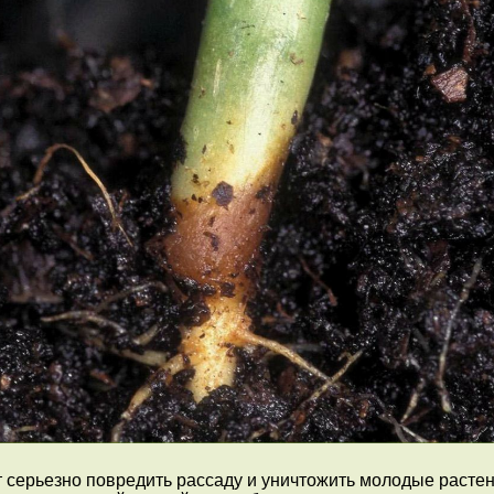
 серьезно повредить рассаду и уничтожить молодые растени