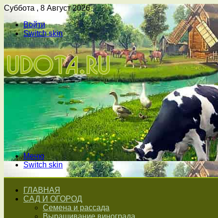
Суббота , 8 Август 2026
Войти
Switch skin
Меню
Switch skin
ГЛАВНАЯ
САД И ОГОРОД
Семена и рассада
Выращивание винограда