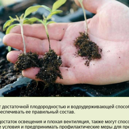
ет достаточной плодородностью и водоудерживающей способ
еспечивать ее правильный состав.
достаток освещения и плохая вентиляция, также могут спо
условия и предпринимать профилактические меры для пр