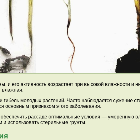
вы, и его активность возрастает при высокой влажности и 
и влажная.
 гибель молодых растений. Часто наблюдается сужение сте
тся основным признаком этого заболевания.
о обеспечить рассаде оптимальные условия — умеренную в
 и использовать стерильные грунты.
ия