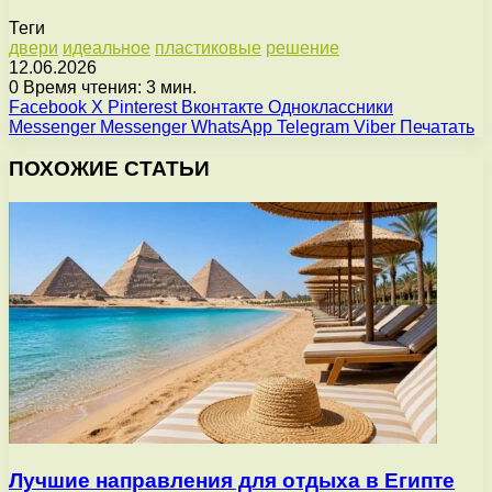
Теги
двери
идеальное
пластиковые
решение
12.06.2026
0
Время чтения: 3 мин.
Facebook
X
Pinterest
Вконтакте
Одноклассники
Messenger
Messenger
WhatsApp
Telegram
Viber
Печатать
ПОХОЖИЕ СТАТЬИ
Лучшие направления для отдыха в Египте