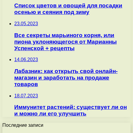
Список цветов и овощей для посадки
осенью и сеяния под зиму
23.05.2023
Все секреты марьиного корня, или
пиона уклоняющегося от Марианны
Успенской + рецепты
14.06.2023
Лабазник: как открыть свой онлайн-
магазин и заработать на продаже
товаров
18.07.2023
Иммунитет растений: существует ли он
и можно ли его улучшить
Последние записи