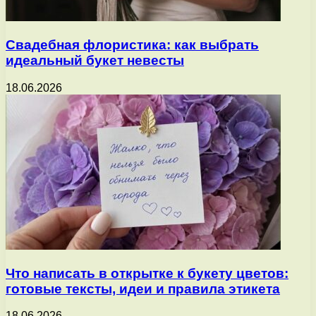
Свадебная флористика: как выбрать
идеальный букет невесты
18.06.2026
Что написать в открытке к букету цветов:
готовые тексты, идеи и правила этикета
18.06.2026