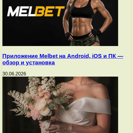
Приложение Melbet на Android, iOS и ПК —
обзор и установка
30.06.2026