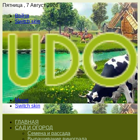
Пятница , 7 Август 2026
Войти
Switch skin
Меню
Switch skin
ГЛАВНАЯ
САД И ОГОРОД
Семена и рассада
Выращивание винограда