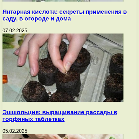
Янтарная кислота: секреты применения в
саду, в огороде и дома
07.02.2025
Эшшольция: выращивание рассады в
торфяных таблетках
05.02.2025