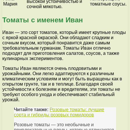
высокой устойчивостью и
Мария
томатные соусы.
сочной мякотью.
Томаты с именем Иван
Иван — это сорт томатов, который имеет крупные плоды
с яркой красной окраской. Они обладают сладким и
сочным вкусом, который понравится даже самым
требовательным гурманам. Томаты Иван отлично
подходят для приготовления салатов, соусов, а также
кулинарных экспериментов.
Томаты Иван являются очень плодовитыми и
урожайными. Они легко адаптируются к различным
климатическим условиям и могут быть выращены как в
открытом грунте, так и в теплице. Благодаря своей
устойчивости к болезням и вредителям, эти томаты не
требуют особого ухода и обеспечивают стабильный
урожай.
Читайте также:
Розовые томаты: лучшие
сорта и гибриды розовых помидоров
Розовые томаты — это необычные и
привлекательные плоды, которые отличаются