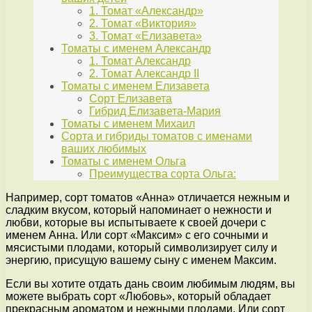
1. Томат «Александр»
2. Томат «Виктория»
3. Томат «Елизавета»
Томаты с именем Александр
1. Томат Александр
2. Томат Александр II
Томаты с именем Елизавета
Сорт Елизавета
Гибрид Елизавета-Мария
Томаты с именем Михаил
Сорта и гибриды томатов с именами
ваших любимых
Томаты с именем Ольга
Преимущества сорта Ольга:
Например, сорт томатов «Анна» отличается нежным и
сладким вкусом, который напоминает о нежности и
любви, которые вы испытываете к своей дочери с
именем Анна. Или сорт «Максим» с его сочными и
мясистыми плодами, который символизирует силу и
энергию, присущую вашему сыну с именем Максим.
Если вы хотите отдать дань своим любимым людям, вы
можете выбрать сорт «Любовь», который обладает
прекрасным ароматом и нежными плодами. Или сорт