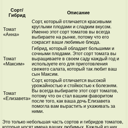
Сорт/
Описание
Гибрид
Сорт, который отличается красивыми
круглыми плодами и сладким вкусом.
Томат
Именно этот сорт томатов вы всегда
«Анна»
выбираете на рынке, потому что его
сокрасит ваши любимые блюда.
Гибрид, который обладает большими и
сочными плодами. Этот сорт томата вы
Томат
выращиваете в своем саду каждый год и
«Максим»
используете его для приготовления
свежего салата, который так любит ваш
сын Максим.
Сорт, который отличается высокой
урожайностью и стойкостью к болезням.
Вы всегда выбираете этот сорт томатов,
Томат
потому что он стал вашим фаворитом
«Елизавета»
после того, как ваша дочь Елизавета
помогла вам вырастить и ухаживать за
ними.
Это только небольшая часть сортов и гибридов томатов,
которые носят имена ваших любимых. Каждый из них