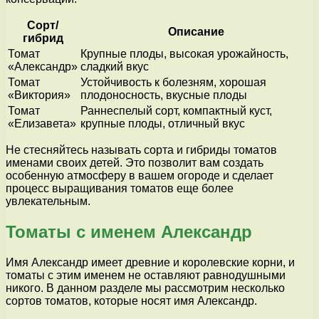
Сорт/
Описание
гибрид
Томат
Крупные плоды, высокая урожайность,
«Александр»
сладкий вкус
Томат
Устойчивость к болезням, хорошая
«Виктория»
плодоносность, вкусные плоды
Томат
Раннеспелый сорт, компактный куст,
«Елизавета»
крупные плоды, отличный вкус
Не стесняйтесь называть сорта и гибриды томатов
именами своих детей. Это позволит вам создать
особенную атмосферу в вашем огороде и сделает
процесс выращивания томатов еще более
увлекательным.
Томаты с именем Александр
Имя Александр имеет древние и королевские корни, и
томаты с этим именем не оставляют равнодушными
никого. В данном разделе мы рассмотрим несколько
сортов томатов, которые носят имя Александр.