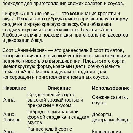
подходят для приготовления свежих салатов и соусов.
Гибрид «Анна-Любовь» — это комбинация красоты и
вкуса. Плоды этого гибрида имеют оригинальную форму
сердечка и яркую красную окраску. Они обладают
сладким вкусом и сочной мякотью. Томаты «Анна-
Любовь» отлично подходят для приготовления десертов
и декорации блюд.
Сорт «Анна-Мария» — это раннеспелый сорт томатов,
который отличается высокой устойчивостью к болезням и
неприхотливостью в выращивании. Плоды этого сорта
имеют круглую форму, красный цвет и сочную мякоть.
Томаты «Анна-Мария» идеально подходят для
консервации и приготовления томатных соусов.
Название
Описание
Использование
Среднеспелый сорт с
Свежие салаты,
Анна
высокой урожайностью и
соусы.
прекрасным вкусом.
Гибрид с оригинальной
Анна-
Десерты,
формой сердечка и сладким
Любовь
декорация блюд.
вкусом.
Раннеспелый сорт с
Анна-
Консервация,