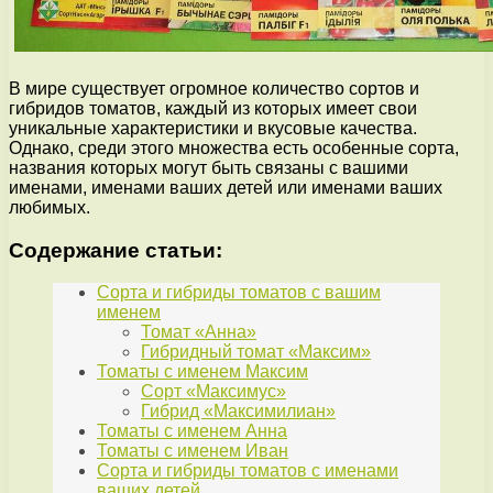
В мире существует огромное количество сортов и
гибридов томатов, каждый из которых имеет свои
уникальные характеристики и вкусовые качества.
Однако, среди этого множества есть особенные сорта,
названия которых могут быть связаны с вашими
именами, именами ваших детей или именами ваших
любимых.
Содержание статьи:
Сорта и гибриды томатов с вашим
именем
Томат «Анна»
Гибридный томат «Максим»
Томаты с именем Максим
Сорт «Максимус»
Гибрид «Максимилиан»
Томаты с именем Анна
Томаты с именем Иван
Сорта и гибриды томатов с именами
ваших детей