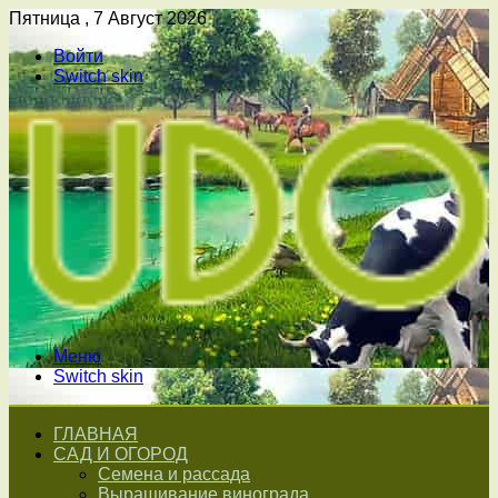
Пятница , 7 Август 2026
Войти
Switch skin
Меню
Switch skin
ГЛАВНАЯ
САД И ОГОРОД
Семена и рассада
Выращивание винограда