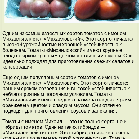
Одним из самых известных сортов томатов с именем
Михаил является «Михаиловский». Этот сорт отличается
высокой урожайностью и хорошей устойчивостью к
болезням. Томаты «Михаиловский» имеют крупные
плоды с ярким красным цветом и отличным вкусом. Они
идеально подходят для приготовления свежих салатов и
консервации.
Еще одним популярным сортом томатов с именем
Михаил является «Михаилович». Этот сорт отличается
ранним сроком созревания и высокой устойчивостью к
неблагоприятным погодным условиям. Томаты
«Михаилович» имеют среднего размера плоды с ярким
оранжевым цветом и сладким вкусом. Они отлично
подходят для приготовления соусов и запекания.
Томаты с именем Михаил — это не только сорта, но и
гибриды томатов. Один из таких гибридов —
«Михаиловский гигант». Этот гибрид отличается очень
крупными плодами и высокой урожайностью. Томаты