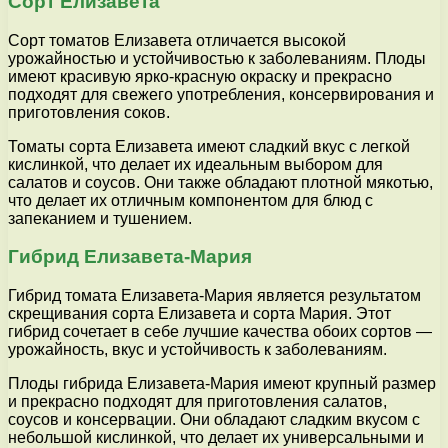
Сорт Елизавета
Сорт томатов Елизавета отличается высокой
урожайностью и устойчивостью к заболеваниям. Плоды
имеют красивую ярко-красную окраску и прекрасно
подходят для свежего употребления, консервирования и
приготовления соков.
Томаты сорта Елизавета имеют сладкий вкус с легкой
кислинкой, что делает их идеальным выбором для
салатов и соусов. Они также обладают плотной мякотью,
что делает их отличным компонентом для блюд с
запеканием и тушением.
Гибрид Елизавета-Мария
Гибрид томата Елизавета-Мария является результатом
скрещивания сорта Елизавета и сорта Мария. Этот
гибрид сочетает в себе лучшие качества обоих сортов —
урожайность, вкус и устойчивость к заболеваниям.
Плоды гибрида Елизавета-Мария имеют крупный размер
и прекрасно подходят для приготовления салатов,
соусов и консервации. Они обладают сладким вкусом с
небольшой кислинкой, что делает их универсальными и