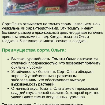
Сорт Ольга отличается не только своим названием, но и
уникальными характеристиками. Эти томаты имеют
большой размер и ярко-красный цвет, что делает их очень
привлекательными на вид. Кожура томатов Ольга
гладкая и блестящая, а мякоть сочная и сладкая.
Преимущества сорта Ольга:
Высокая урожайность. Томаты Ольга отличаются
отличной плодоносностью, что позволяет получить
обильный урожай.
Устойчивость к болезням. Сорт Ольга обладает
хорошей устойчивостью к различным
заболеваниям, что обеспечивает высокую
выживаемость растений.
Отличный вкус. Томаты Ольга имеют прекрасный
сладкий вкус с легкой кислинкой, который приятно
удивит даже самых искушенных гурманов.
Томаты с именем Ольга отлично подходят для