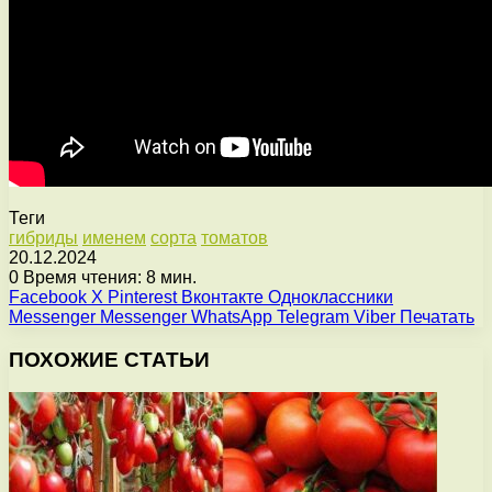
Теги
гибриды
именем
сорта
томатов
20.12.2024
0
Время чтения: 8 мин.
Facebook
X
Pinterest
Вконтакте
Одноклассники
Messenger
Messenger
WhatsApp
Telegram
Viber
Печатать
ПОХОЖИЕ СТАТЬИ