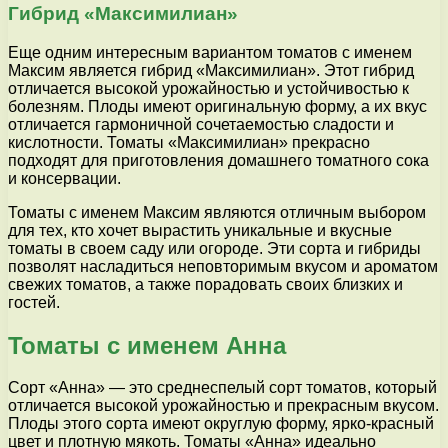
Гибрид «Максимилиан»
Еще одним интересным вариантом томатов с именем
Максим является гибрид «Максимилиан». Этот гибрид
отличается высокой урожайностью и устойчивостью к
болезням. Плоды имеют оригинальную форму, а их вкус
отличается гармоничной сочетаемостью сладости и
кислотности. Томаты «Максимилиан» прекрасно
подходят для приготовления домашнего томатного сока
и консервации.
Томаты с именем Максим являются отличным выбором
для тех, кто хочет вырастить уникальные и вкусные
томаты в своем саду или огороде. Эти сорта и гибриды
позволят насладиться неповторимым вкусом и ароматом
свежих томатов, а также порадовать своих близких и
гостей.
Томаты с именем Анна
Сорт «Анна» — это среднеспелый сорт томатов, который
отличается высокой урожайностью и прекрасным вкусом.
Плоды этого сорта имеют округлую форму, ярко-красный
цвет и плотную мякоть. Томаты «Анна» идеально