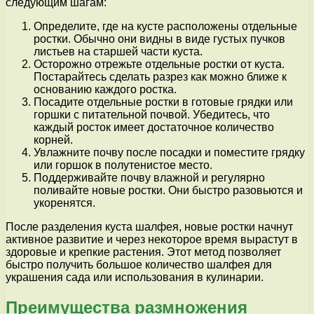
следующим шагам:
Определите, где на кусте расположены отдельные
ростки. Обычно они видны в виде густых пучков
листьев на старшей части куста.
Осторожно отрежьте отдельные ростки от куста.
Постарайтесь сделать разрез как можно ближе к
основанию каждого ростка.
Посадите отдельные ростки в готовые грядки или
горшки с питательной почвой. Убедитесь, что
каждый росток имеет достаточное количество
корней.
Увлажните почву после посадки и поместите грядку
или горшок в полутенистое место.
Поддерживайте почву влажной и регулярно
поливайте новые ростки. Они быстро разовьются и
укоренятся.
После разделения куста шалфея, новые ростки начнут
активное развитие и через некоторое время вырастут в
здоровые и крепкие растения. Этот метод позволяет
быстро получить большое количество шалфея для
украшения сада или использования в кулинарии.
Преимущества размножения