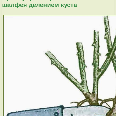
шалфея делением куста