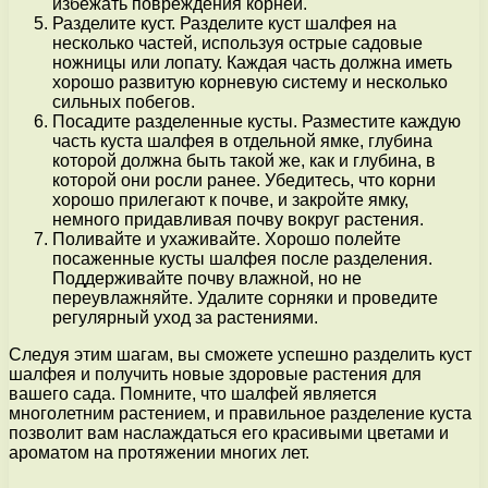
избежать повреждения корней.
Разделите куст. Разделите куст шалфея на
несколько частей, используя острые садовые
ножницы или лопату. Каждая часть должна иметь
хорошо развитую корневую систему и несколько
сильных побегов.
Посадите разделенные кусты. Разместите каждую
часть куста шалфея в отдельной ямке, глубина
которой должна быть такой же, как и глубина, в
которой они росли ранее. Убедитесь, что корни
хорошо прилегают к почве, и закройте ямку,
немного придавливая почву вокруг растения.
Поливайте и ухаживайте. Хорошо полейте
посаженные кусты шалфея после разделения.
Поддерживайте почву влажной, но не
переувлажняйте. Удалите сорняки и проведите
регулярный уход за растениями.
Следуя этим шагам, вы сможете успешно разделить куст
шалфея и получить новые здоровые растения для
вашего сада. Помните, что шалфей является
многолетним растением, и правильное разделение куста
позволит вам наслаждаться его красивыми цветами и
ароматом на протяжении многих лет.