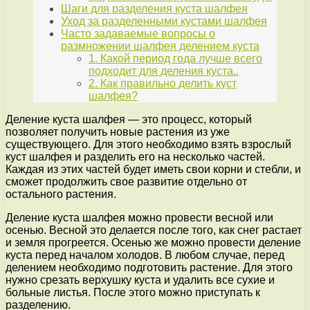
Шаги для разделения куста шалфея
Уход за разделенными кустами шалфея
Часто задаваемые вопросы о
размножении шалфея делением куста
1. Какой период года лучше всего
подходит для деления куста..
2. Как правильно делить куст
шалфея?
Деление куста шалфея — это процесс, который
позволяет получить новые растения из уже
существующего. Для этого необходимо взять взрослый
куст шалфея и разделить его на несколько частей.
Каждая из этих частей будет иметь свои корни и стебли, и
сможет продолжить свое развитие отдельно от
остального растения.
Деление куста шалфея можно провести весной или
осенью. Весной это делается после того, как снег растает
и земля прогреется. Осенью же можно провести деление
куста перед началом холодов. В любом случае, перед
делением необходимо подготовить растение. Для этого
нужно срезать верхушку куста и удалить все сухие и
больные листья. После этого можно приступать к
разделению.