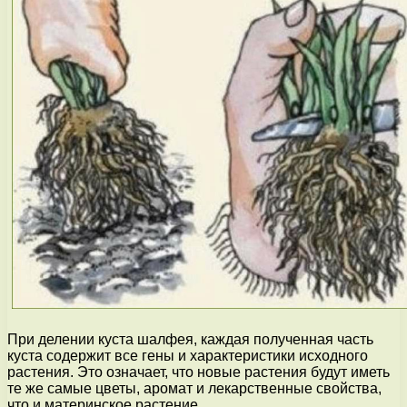
При делении куста шалфея, каждая полученная часть
куста содержит все гены и характеристики исходного
растения. Это означает, что новые растения будут иметь
те же самые цветы, аромат и лекарственные свойства,
что и материнское растение.