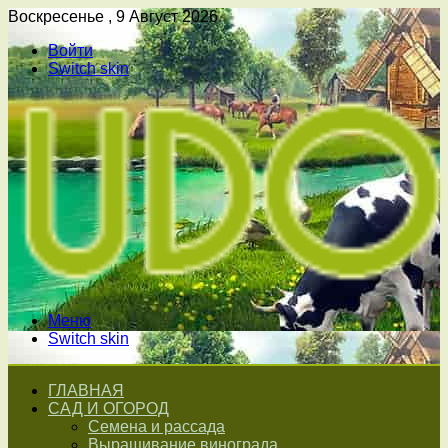
Воскресенье , 9 Август 2026
Войти
Switch skin
Меню
Switch skin
ГЛАВНАЯ
САД И ОГОРОД
Семена и рассада
Выращивание винограда