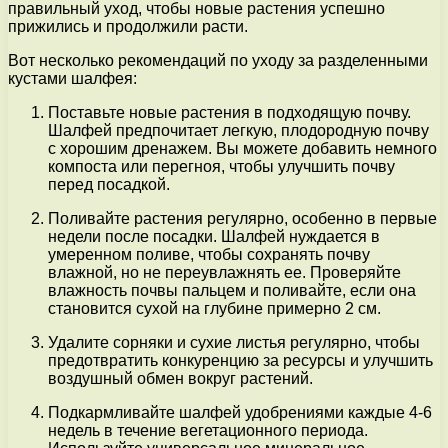
правильный уход, чтобы новые растения успешно
прижились и продолжили расти.
Вот несколько рекомендаций по уходу за разделенными
кустами шалфея:
Поставьте новые растения в подходящую почву.
Шалфей предпочитает легкую, плодородную почву
с хорошим дренажем. Вы можете добавить немного
компоста или перегноя, чтобы улучшить почву
перед посадкой.
Поливайте растения регулярно, особенно в первые
недели после посадки. Шалфей нуждается в
умеренном поливе, чтобы сохранять почву
влажной, но не переувлажнять ее. Проверяйте
влажность почвы пальцем и поливайте, если она
становится сухой на глубине примерно 2 см.
Удалите сорняки и сухие листья регулярно, чтобы
предотвратить конкуренцию за ресурсы и улучшить
воздушный обмен вокруг растений.
Подкармливайте шалфей удобрениями каждые 4-6
недель в течение вегетационного периода.