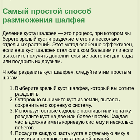
Самый простой способ
размножения шалфея
Деление куста шалфея — это процесс, при котором вы
берете зрелый куст и разделяете его на несколько
отдельных растений. Этот метод особенно эффективен,
если ваш куст шалфея стал слишком большим или если
вы хотите получить дополнительные растения для сада
или подарить их друзьям.
Чтобы разделить куст шалфея, следуйте этим простым
шагам:
Выберите зрелый куст шалфея, который вы хотите
разделить.
Осторожно вынимите куст из земли, пытаясь
сохранить его корневую систему.
Используя острые садовые ножницы или лопатку,
разделите куст на две или более частей. Каждая
часть должна иметь корневую систему и несколько
побегов.
Посадите каждую часть куста в отдельную ямку в
саду или в горшок с питательной почвой.