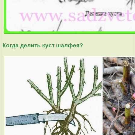
Когда делить куст шалфея?