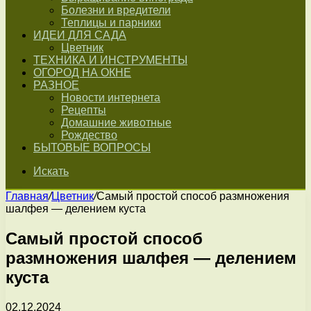
Болезни и вредители
Теплицы и парники
ИДЕИ ДЛЯ САДА
Цветник
ТЕХНИКА И ИНСТРУМЕНТЫ
ОГОРОД НА ОКНЕ
РАЗНОЕ
Новости интернета
Рецепты
Домашние животные
Рождество
БЫТОВЫЕ ВОПРОСЫ
Искать
Главная
/
Цветник
/
Самый простой способ размножения
шалфея — делением куста
Самый простой способ
размножения шалфея — делением
куста
02.12.2024