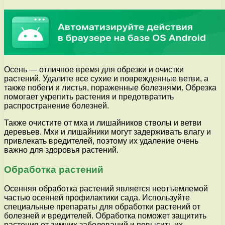
Осень — отличное время для обрезки и очистки
растений. Удалите все сухие и поврежденные ветви, а
также побеги и листья, пораженные болезнями. Обрезка
помогает укрепить растения и предотвратить
распространение болезней.
Также очистите от мха и лишайников стволы и ветви
деревьев. Мхи и лишайники могут задерживать влагу и
привлекать вредителей, поэтому их удаление очень
важно для здоровья растений.
Обработка растений
Осенняя обработка растений является неотъемлемой
частью осенней профилактики сада. Используйте
специальные препараты для обработки растений от
болезней и вредителей. Обработка поможет защитить
растения от зимних заболеваний и повысить их