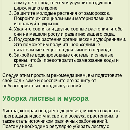
ломку веток под снегом и улучшит воздушное
циркуляцию в кроне.
Защитите молодые растения от заморозков.
Покройте их специальными материалами или
используйте укрытия.
Удалите сорняки и другие сорные растения, чтобы
они не мешали росту и развитию вашего сада.
Подкормите растения органическими удобрениями.
Это поможет им получить необходимые
питательные вещества для зимнего периода.
Закройте водопроводные системы и сливные
краны, чтобы предотвратить замерзание воды и
поломки.
Следуя этим простым рекомендациям, вы подготовите
свой сад к зиме и обеспечите его защиту от
неблагоприятных погодных условий.
Уборка листвы и мусора
Листва, которая опадает с деревьев, может создавать
преграды для доступа света и воздуха к растениям, а
также стать источником различных заболеваний.
Поэтому необходимо регулярно убирать листву с