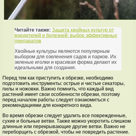
Читайте также:
Защита хвойных культур от
вредителей и болезней: выбор эффективных
препаратов
Хвойные культуры являются популярным
выбором для озеленения садов и парков. Их
зеленые иголки и красивая форма делают их
идеальными для создания.
Перед тем как приступить к обрезке, необходимо
подготовить инструменты: острые и чистые секаторы,
пилы и ножовки. Важно помнить, что каждый вид
растений имеет свои особенности обрезки, поэтому
перед началом работы следует ознакомиться с
рекомендациями для конкретного вида.
Во время обрезки следует удалить все поврежденные,
сухие и больные ветви. Также можно укоротить слишком
длинные или перекрывающие другие ветви. Важно не
переборщить с обрезкой, чтобы не повредить растение.