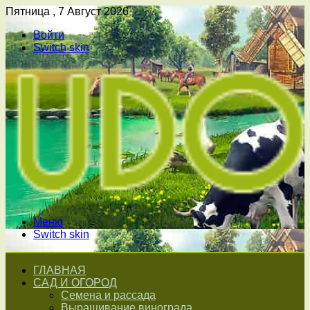
Пятница , 7 Август 2026
Войти
Switch skin
Меню
Switch skin
ГЛАВНАЯ
САД И ОГОРОД
Семена и рассада
Выращивание винограда