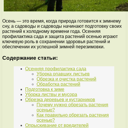
Осень — это время, когда природа готовится к зимнему
сну, а садоводы и садоводы начинают подготовку своих
растений к холодному времени года. Осенняя
профилактика сада и защита растений осенью играют
ключевую роль в сохранении здоровья растений и
обеспечении их успешной зимней перезимовки.
Содержание статьи:
Осенняя профилактика сада
Уборка опавших листьев
Обрезка и очистка растений
Обработка растений
Подготовка к зиме
Уборка листвы и мусора
Обрезка деревьев и кустарников
Почему нужно обрезать растения
осенью?
Как правильно обрезать растения
осенью?
Опрыскивание от вредителей