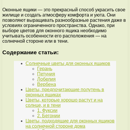
Оконные ящики — это прекрасный способ украсить свое
жилище и создать атмосферу комфорта и уюта. Они
позволяют выращивать разнообразные растения даже в
условиях ограниченного пространства. Однако, при
выборе цветов для оконного ящика необходимо
учитывать особенности его расположения — на
солнечной стороне или в тени.
Содержание статьи:
Солнечные цветы для оконных ящиков
Герань
Петуния
Лобелия
Вербена
Цветы, предпочитающие полутень в
оконных ящиках
Цветы, которые хорошо растут и на
солнце, и в тени
1. Фуксии
2. Бегонии
Цветы, подходящие для оконных ящиков
на солнечной стороне дома