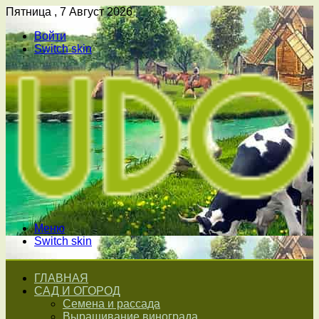
Пятница , 7 Август 2026
Войти
Switch skin
Меню
Switch skin
ГЛАВНАЯ
САД И ОГОРОД
Семена и рассада
Выращивание винограда