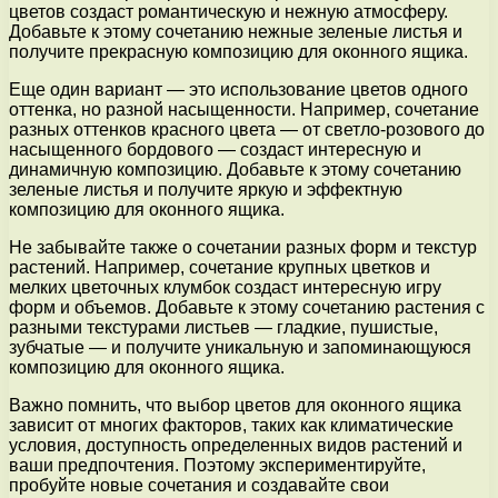
цветов создаст романтическую и нежную атмосферу.
Добавьте к этому сочетанию нежные зеленые листья и
получите прекрасную композицию для оконного ящика.
Еще один вариант — это использование цветов одного
оттенка, но разной насыщенности. Например, сочетание
разных оттенков красного цвета — от светло-розового до
насыщенного бордового — создаст интересную и
динамичную композицию. Добавьте к этому сочетанию
зеленые листья и получите яркую и эффектную
композицию для оконного ящика.
Не забывайте также о сочетании разных форм и текстур
растений. Например, сочетание крупных цветков и
мелких цветочных клумбок создаст интересную игру
форм и объемов. Добавьте к этому сочетанию растения с
разными текстурами листьев — гладкие, пушистые,
зубчатые — и получите уникальную и запоминающуюся
композицию для оконного ящика.
Важно помнить, что выбор цветов для оконного ящика
зависит от многих факторов, таких как климатические
условия, доступность определенных видов растений и
ваши предпочтения. Поэтому экспериментируйте,
пробуйте новые сочетания и создавайте свои