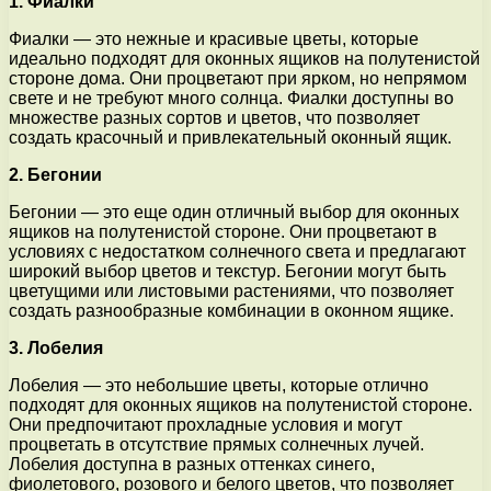
1. Фиалки
Фиалки — это нежные и красивые цветы, которые
идеально подходят для оконных ящиков на полутенистой
стороне дома. Они процветают при ярком, но непрямом
свете и не требуют много солнца. Фиалки доступны во
множестве разных сортов и цветов, что позволяет
создать красочный и привлекательный оконный ящик.
2. Бегонии
Бегонии — это еще один отличный выбор для оконных
ящиков на полутенистой стороне. Они процветают в
условиях с недостатком солнечного света и предлагают
широкий выбор цветов и текстур. Бегонии могут быть
цветущими или листовыми растениями, что позволяет
создать разнообразные комбинации в оконном ящике.
3. Лобелия
Лобелия — это небольшие цветы, которые отлично
подходят для оконных ящиков на полутенистой стороне.
Они предпочитают прохладные условия и могут
процветать в отсутствие прямых солнечных лучей.
Лобелия доступна в разных оттенках синего,
фиолетового, розового и белого цветов, что позволяет