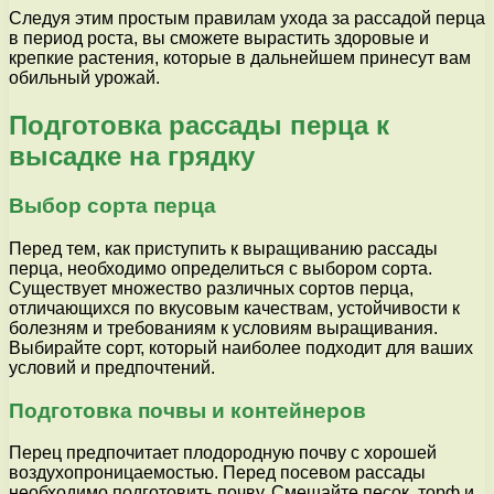
Следуя этим простым правилам ухода за рассадой перца
в период роста, вы сможете вырастить здоровые и
крепкие растения, которые в дальнейшем принесут вам
обильный урожай.
Подготовка рассады перца к
высадке на грядку
Выбор сорта перца
Перед тем, как приступить к выращиванию рассады
перца, необходимо определиться с выбором сорта.
Существует множество различных сортов перца,
отличающихся по вкусовым качествам, устойчивости к
болезням и требованиям к условиям выращивания.
Выбирайте сорт, который наиболее подходит для ваших
условий и предпочтений.
Подготовка почвы и контейнеров
Перец предпочитает плодородную почву с хорошей
воздухопроницаемостью. Перед посевом рассады
необходимо подготовить почву. Смешайте песок, торф и