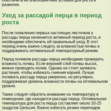
обеспечить ей благоприятные условия для роста и
развития.
Уход за рассадой перца в период
роста
После появления первых настоящих листочков у
рассады перца начинается активный период роста, и
необходимо обеспечить ей правильный уход. В этот
период очень важно следить за влажностью почвы и
поддерживать оптимальный температурный режим.
Перед поливом рассады перца необходимо проверить
влажность почвы. Если верхний слой почвы высох,
можно проводить полив. Однако не стоит заливать
растения, чтобы избежать гниения корней. Лучше
поливать рассаду перца умеренно, но регулярно,
поддерживая уровень влажности почвы на оптимальном
уровне.
Также следует обратить внимание на температуру в
помещении, где находится рассада перца. Оптимальная
температура для роста перца составляет около 20-25
градусов Цельсия. Важно избегать резких перепадов