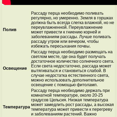
Рассаду перца необходимо поливать
регулярно, но умеренно. Земля в горшках
должна быть всегда слегка влажной, но не
переувлажненной. Переувлажнение
Полив
может привести к гниению корней и
заболеваниям рассады. Лучше поливать
рассаду утром или вечером, чтобы
избежать пересыхания почвы.
Рассаду перца необходимо размещать на
светлом месте, где она будет получать
достаточное количество солнечного света.
Если света недостаточно, рассада может
Освещение
вытягиваться и становиться слабой. В
случае недостатка естественного света,
можно использовать дополнительное
освещение с помощью фитоламп.
Рассаду перца необходимо держать при
комнатной температуре, около 20-25
градусов Цельсия. Низкая температура
может замедлить рост рассады, а высокая
Температура
температура может привести к перегреву
и заболеваниям растений. Важно