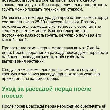
поверхность грунта и слегка присыпают его сверху
тонким слоем грунта. Для сохранения влаги поверхность
грунта можно покрыть пленкой или стеклом.
Оптимальная температура для прорастания семян перца
составляет около 25-30 градусов Цельсия. Поэтому
рекомендуется размещать контейнеры с семенами на
теплом и светлом месте. Важно поддерживать
постоянную влажность грунта, регулярно поливая его
мягкой водой.
Прорастание семян перца может занимать от 7 до 14
дней. После прорастания рассаду необходимо перенести
на более прохладное место, чтобы избежать
вытягивания растений.
Следуя этим рекомендациям, вы сможете получить
крепкую и здоровую рассаду перца, которая успешно
приживется на вашем огороде.
Уход за рассадой перца после
посева
После посева рассады перца необходимо обеспечить ей