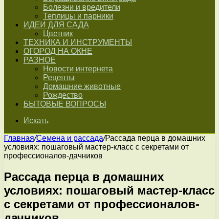
Болезни и вредители
Теплицы и парники
ИДЕИ ДЛЯ САДА
Цветник
ТЕХНИКА И ИНСТРУМЕНТЫ
ОГОРОД НА ОКНЕ
РАЗНОЕ
Новости интернета
Рецепты
Домашние животные
Рождество
БЫТОВЫЕ ВОПРОСЫ
Искать
Главная
/
Семена и рассада
/
Рассада перца в домашних
условиях: пошаговый мастер-класс с секретами от
профессионалов-дачников
Рассада перца в домашних
условиях: пошаговый мастер-класс
с секретами от профессионалов-
дачников