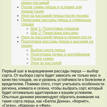
перед посадкой
Посев семян перца и условия для
прорастания
Уход за рассадой перца после посева
Пересадка рассады перца в отдельные
горшки
Шаг 1: Подготовка горшков
Шаг 2: Пересадка рассады
Уход за рассадой перца в период роста
Подготовка рассады перца к высадке на
грядку
Выбор сорта перца
Подготовка почвы и контейнеров
Посев семян
Уход за рассадой
Первый шаг в выращивании рассады перца — выбор
сорта. От выбора сорта будет зависеть не только вкус и
качество плодов, но и уровень устойчивости к болезням и
вредителям. Помимо этого, стоит учитывать особенности
региона, климата и сезона, чтобы выбрать сорт, который
будет оптимально адаптирован к вашим условиям.
Опытные дачники рекомендуют обратить внимание на
такие сорта перца, как «Белла Донна», «Корнет»,
«Гоген», «Корона» и «Фея».