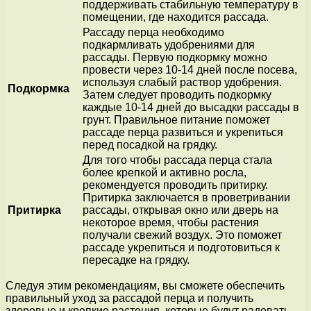
поддерживать стабильную температуру в
помещении, где находится рассада.
Рассаду перца необходимо
подкармливать удобрениями для
рассады. Первую подкормку можно
провести через 10-14 дней после посева,
используя слабый раствор удобрения.
Подкормка
Затем следует проводить подкормку
каждые 10-14 дней до высадки рассады в
грунт. Правильное питание поможет
рассаде перца развиться и укрепиться
перед посадкой на грядку.
Для того чтобы рассада перца стала
более крепкой и активно росла,
рекомендуется проводить притирку.
Притирка заключается в проветривании
Притирка
рассады, открывая окно или дверь на
некоторое время, чтобы растения
получали свежий воздух. Это поможет
рассаде укрепиться и подготовиться к
пересадке на грядку.
Следуя этим рекомендациям, вы сможете обеспечить
правильный уход за рассадой перца и получить
здоровые и крепкие растения, которые будут радовать