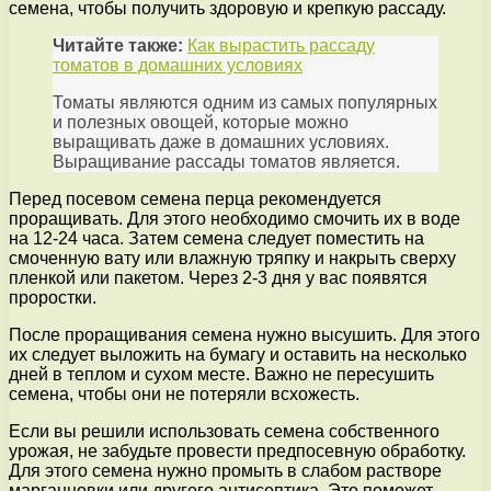
семена, чтобы получить здоровую и крепкую рассаду.
Читайте также:
Как вырастить рассаду
томатов в домашних условиях
Томаты являются одним из самых популярных
и полезных овощей, которые можно
выращивать даже в домашних условиях.
Выращивание рассады томатов является.
Перед посевом семена перца рекомендуется
проращивать. Для этого необходимо смочить их в воде
на 12-24 часа. Затем семена следует поместить на
смоченную вату или влажную тряпку и накрыть сверху
пленкой или пакетом. Через 2-3 дня у вас появятся
проростки.
После проращивания семена нужно высушить. Для этого
их следует выложить на бумагу и оставить на несколько
дней в теплом и сухом месте. Важно не пересушить
семена, чтобы они не потеряли всхожесть.
Если вы решили использовать семена собственного
урожая, не забудьте провести предпосевную обработку.
Для этого семена нужно промыть в слабом растворе
марганцовки или другого антисептика. Это поможет