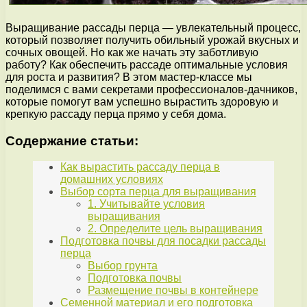
Выращивание рассады перца — увлекательный процесс,
который позволяет получить обильный урожай вкусных и
сочных овощей. Но как же начать эту заботливую
работу? Как обеспечить рассаде оптимальные условия
для роста и развития? В этом мастер-классе мы
поделимся с вами секретами профессионалов-дачников,
которые помогут вам успешно вырастить здоровую и
крепкую рассаду перца прямо у себя дома.
Содержание статьи:
Как вырастить рассаду перца в
домашних условиях
Выбор сорта перца для выращивания
1. Учитывайте условия
выращивания
2. Определите цель выращивания
Подготовка почвы для посадки рассады
перца
Выбор грунта
Подготовка почвы
Размещение почвы в контейнере
Семенной материал и его подготовка