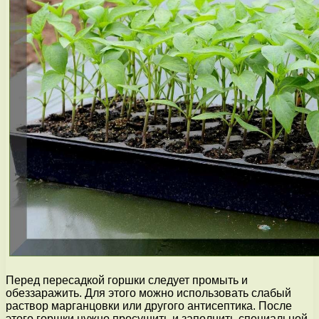
Перед пересадкой горшки следует промыть и
обеззаражить. Для этого можно использовать слабый
раствор марганцовки или другого антисептика. После
этого горшки нужно просушить и заполнить специальной