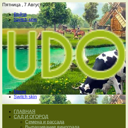
Пятница , 7 Август 2026
Войти
Switch skin
Меню
Switch skin
ГЛАВНАЯ
САД И ОГОРОД
Семена и рассада
Выращивание винограда