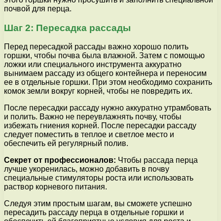
почвой для перца.
Шаг 2: Пересадка рассады
Перед пересадкой рассады важно хорошо полить
горшки, чтобы почва была влажной. Затем с помощью
ложки или специального инструмента аккуратно
вынимаем рассаду из общего контейнера и переносим
ее в отдельные горшки. При этом необходимо сохранить
комок земли вокруг корней, чтобы не повредить их.
После пересадки рассаду нужно аккуратно утрамбовать
и полить. Важно не переувлажнять почву, чтобы
избежать гниения корней. После пересадки рассаду
следует поместить в теплое и светлое место и
обеспечить ей регулярный полив.
Секрет от профессионалов:
Чтобы рассада перца
лучше укоренилась, можно добавить в почву
специальные стимуляторы роста или использовать
раствор корневого питания.
Следуя этим простым шагам, вы сможете успешно
пересадить рассаду перца в отдельные горшки и