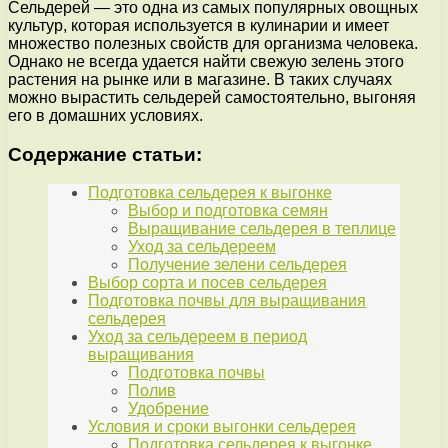
Сельдерей — это одна из самых популярных овощных
культур, которая используется в кулинарии и имеет
множество полезных свойств для организма человека.
Однако не всегда удается найти свежую зелень этого
растения на рынке или в магазине. В таких случаях
можно вырастить сельдерей самостоятельно, выгоняя
его в домашних условиях.
Содержание статьи:
Подготовка сельдерея к выгонке
Выбор и подготовка семян
Выращивание сельдерея в теплице
Уход за сельдереем
Получение зелени сельдерея
Выбор сорта и посев сельдерея
Подготовка почвы для выращивания
сельдерея
Уход за сельдереем в период
выращивания
Подготовка почвы
Полив
Удобрение
Условия и сроки выгонки сельдерея
Подготовка сельдерея к выгонке