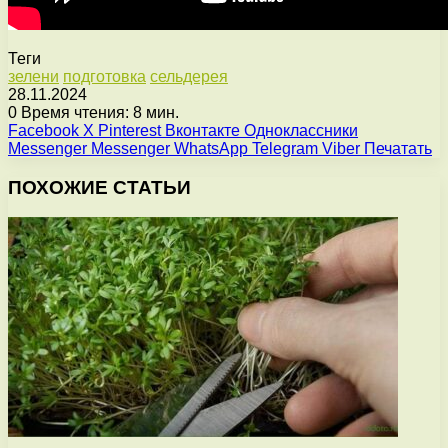
Теги
зелени
подготовка
сельдерея
28.11.2024
0
Время чтения: 8 мин.
Facebook
X
Pinterest
Вконтакте
Одноклассники
Messenger
Messenger
WhatsApp
Telegram
Viber
Печатать
ПОХОЖИЕ СТАТЬИ