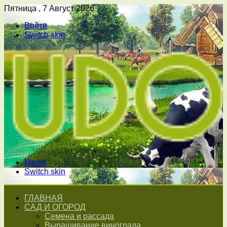
Пятница , 7 Август 2026
Войти
Switch skin
Меню
Switch skin
ГЛАВНАЯ
САД И ОГОРОД
Семена и рассада
Выращивание винограда