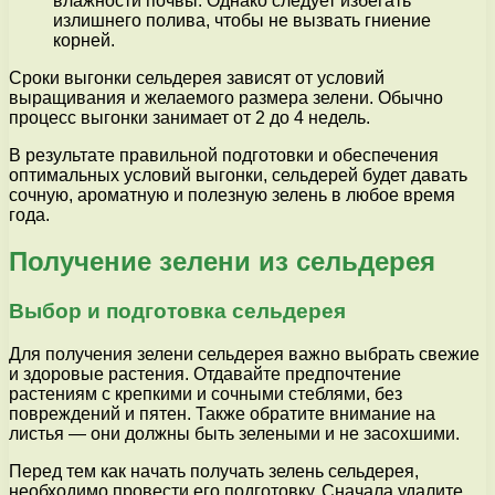
влажности почвы. Однако следует избегать
излишнего полива, чтобы не вызвать гниение
корней.
Сроки выгонки сельдерея зависят от условий
выращивания и желаемого размера зелени. Обычно
процесс выгонки занимает от 2 до 4 недель.
В результате правильной подготовки и обеспечения
оптимальных условий выгонки, сельдерей будет давать
сочную, ароматную и полезную зелень в любое время
года.
Получение зелени из сельдерея
Выбор и подготовка сельдерея
Для получения зелени сельдерея важно выбрать свежие
и здоровые растения. Отдавайте предпочтение
растениям с крепкими и сочными стеблями, без
повреждений и пятен. Также обратите внимание на
листья — они должны быть зелеными и не засохшими.
Перед тем как начать получать зелень сельдерея,
необходимо провести его подготовку. Сначала удалите