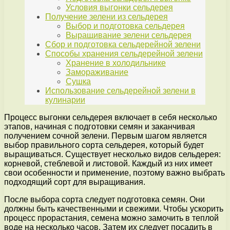
Условия выгонки сельдерея
Получение зелени из сельдерея
Выбор и подготовка сельдерея
Выращивание зелени сельдерея
Сбор и подготовка сельдерейной зелени
Способы хранения сельдерейной зелени
Хранение в холодильнике
Замораживание
Сушка
Использование сельдерейной зелени в
кулинарии
Процесс выгонки сельдерея включает в себя несколько
этапов, начиная с подготовки семян и заканчивая
получением сочной зелени. Первым шагом является
выбор правильного сорта сельдерея, который будет
выращиваться. Существует несколько видов сельдерея:
корневой, стеблевой и листовой. Каждый из них имеет
свои особенности и применение, поэтому важно выбрать
подходящий сорт для выращивания.
После выбора сорта следует подготовка семян. Они
должны быть качественными и свежими. Чтобы ускорить
процесс прорастания, семена можно замочить в теплой
воде на несколько часов. Затем их следует посадить в