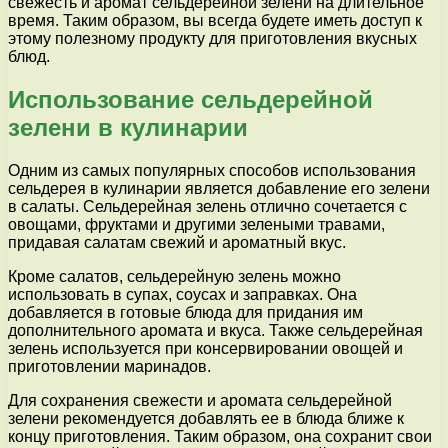
свежесть и аромат сельдерейной зелени на длительное
время. Таким образом, вы всегда будете иметь доступ к
этому полезному продукту для приготовления вкусных
блюд.
Использование сельдерейной
зелени в кулинарии
Одним из самых популярных способов использования
сельдерея в кулинарии является добавление его зелени
в салаты. Сельдерейная зелень отлично сочетается с
овощами, фруктами и другими зелеными травами,
придавая салатам свежий и ароматный вкус.
Кроме салатов, сельдерейную зелень можно
использовать в супах, соусах и заправках. Она
добавляется в готовые блюда для придания им
дополнительного аромата и вкуса. Также сельдерейная
зелень используется при консервировании овощей и
приготовлении маринадов.
Для сохранения свежести и аромата сельдерейной
зелени рекомендуется добавлять ее в блюда ближе к
концу приготовления. Таким образом, она сохранит свои