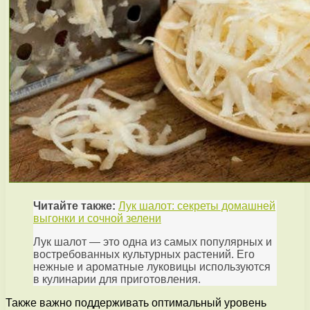
Читайте также:
Лук шалот: секреты домашней
выгонки и сочной зелени
Лук шалот — это одна из самых популярных и
востребованных культурных растений. Его
нежные и ароматные луковицы используются
в кулинарии для приготовления.
Также важно поддерживать оптимальный уровень