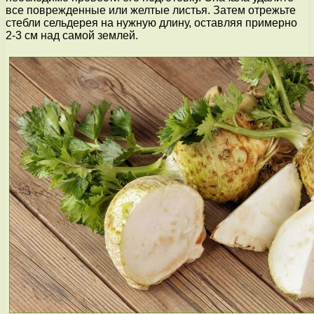
все поврежденные или желтые листья. Затем отрежьте
стебли сельдерея на нужную длину, оставляя примерно
2-3 см над самой землей.