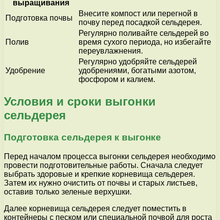
выращивания
Внесите компост или перегной в
Подготовка почвы
почву перед посадкой сельдерея.
Регулярно поливайте сельдерей во
Полив
время сухого периода, но избегайте
переувлажнения.
Регулярно удобряйте сельдерей
Удобрение
удобрениями, богатыми азотом,
фосфором и калием.
Условия и сроки выгонки
сельдерея
Подготовка сельдерея к выгонке
Перед началом процесса выгонки сельдерея необходимо
провести подготовительные работы. Сначала следует
выбрать здоровые и крепкие корневища сельдерея.
Затем их нужно очистить от почвы и старых листьев,
оставив только зеленые верхушки.
Далее корневища сельдерея следует поместить в
контейнеры с песком или специальной почвой для роста