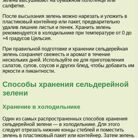
зелень высушивают на бумажном полотенце или
салфетке.
После высыхания зелень можно нарезать и уложить в
пластиковый контейнер или пакет, предварительно
удалив лишние листья и пенек. Хранить зелень
рекомендуется в холодильнике при температуре от 0 до
+4 градусов Цельсия.
При правильной подготовке и хранении сельдерейная
зелень сохраняет свежесть и аромат в течение
нескольких дней. Используйте ее для приготовления
салатов, супов, соусов и других блюд, чтобы добавить им
яркости и пикантности.
Способы хранения сельдерейной
зелени
Хранение в холодильнике
Один из самых распространенных способов хранения
сельдерейной зелени — в холодильнике. Для этого
следует отрезать нижние концы стеблей и поместить
зелень в пластиковый пакет или контейнер. Затем зелень