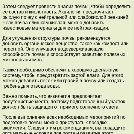
Затем следует провести анализ почвы, чтобы определить
ее состав и кислотность. Аквилегия предпочитает
рыхлую почву с нейтральной или слабокислой реакцией.
Если почва слишком кислая, можно добавить
известковые материалы для ее нейтрализации.
Для улучшения структуры почвы рекомендуется
добавить органическое вещество, такое как компост или
перегной. Оно улучшает водоудерживающую
способность почвы и способствует развитию полезных
микроорганизмов.
Также необходимо обеспечить хорошую дренажную
систему, чтобы предотвратить застой влаги. Для этого
можно добавить песок или гравий в почву или создать
гребень для отвода воды.
Важно помнить, что аквилегия предпочитает
полутенистые места, поэтому подготовленный участок
должен быть защищен от прямого солнечного света.
После выполнения всех необходимых мероприятий по
подготовке почвы можно приступать к посадке
аквилегии. Следуя этим рекомендациям, вы создадите
оптимальные условия для роста и развития этого