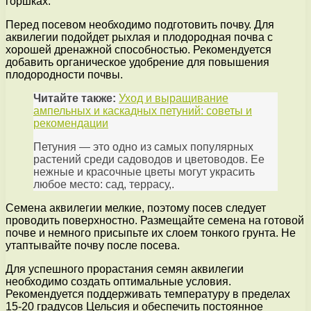
горшках.
Перед посевом необходимо подготовить почву. Для
аквилегии подойдет рыхлая и плодородная почва с
хорошей дренажной способностью. Рекомендуется
добавить органическое удобрение для повышения
плодородности почвы.
Читайте также:
Уход и выращивание
ампельных и каскадных петуний: советы и
рекомендации
Петуния — это одно из самых популярных
растений среди садоводов и цветоводов. Ее
нежные и красочные цветы могут украсить
любое место: сад, террасу,.
Семена аквилегии мелкие, поэтому посев следует
проводить поверхностно. Размещайте семена на готовой
почве и немного присыпьте их слоем тонкого грунта. Не
утаптывайте почву после посева.
Для успешного прорастания семян аквилегии
необходимо создать оптимальные условия.
Рекомендуется поддерживать температуру в пределах
15-20 градусов Цельсия и обеспечить постоянное