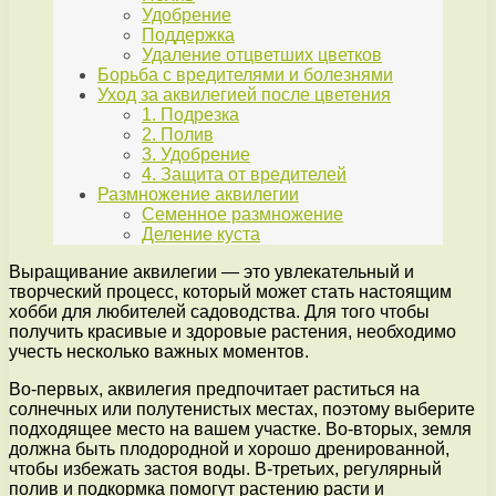
Удобрение
Поддержка
Удаление отцветших цветков
Борьба с вредителями и болезнями
Уход за аквилегией после цветения
1. Подрезка
2. Полив
3. Удобрение
4. Защита от вредителей
Размножение аквилегии
Семенное размножение
Деление куста
Выращивание аквилегии — это увлекательный и
творческий процесс, который может стать настоящим
хобби для любителей садоводства. Для того чтобы
получить красивые и здоровые растения, необходимо
учесть несколько важных моментов.
Во-первых, аквилегия предпочитает раститься на
солнечных или полутенистых местах, поэтому выберите
подходящее место на вашем участке. Во-вторых, земля
должна быть плодородной и хорошо дренированной,
чтобы избежать застоя воды. В-третьих, регулярный
полив и подкормка помогут растению расти и