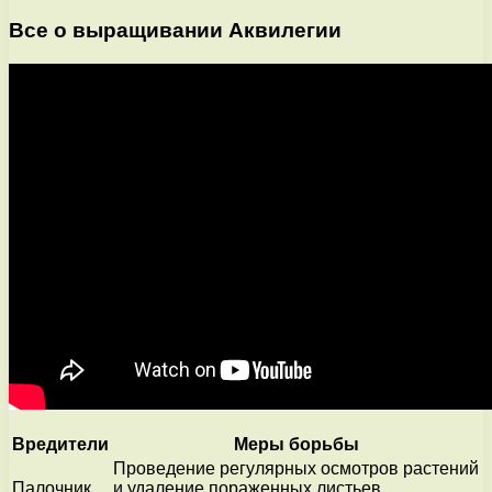
Все о выращивании Аквилегии
Вредители
Меры борьбы
Проведение регулярных осмотров растений
Палочник
и удаление пораженных листьев.