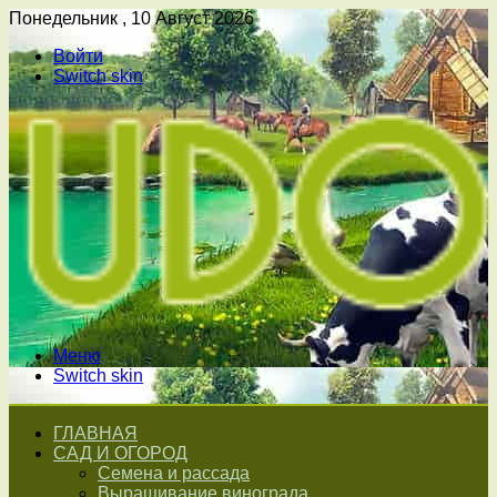
Понедельник , 10 Август 2026
Войти
Switch skin
Меню
Switch skin
ГЛАВНАЯ
САД И ОГОРОД
Семена и рассада
Выращивание винограда