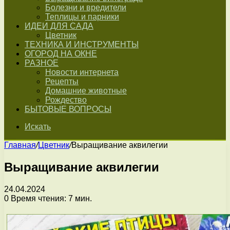
Болезни и вредители
Теплицы и парники
ИДЕИ ДЛЯ САДА
Цветник
ТЕХНИКА И ИНСТРУМЕНТЫ
ОГОРОД НА ОКНЕ
РАЗНОЕ
Новости интернета
Рецепты
Домашние животные
Рождество
БЫТОВЫЕ ВОПРОСЫ
Искать
Главная
/
Цветник
/
Выращивание аквилегии
Выращивание аквилегии
24.04.2024
0
Время чтения: 7 мин.