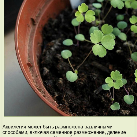
Аквилегия может быть размножена различными
способами, включая семенное размножение, деление