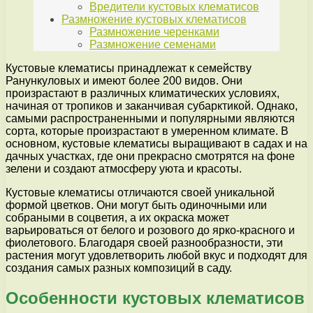
Вредители кустовых клематисов
Размножение кустовых клематисов
Размножение черенками
Размножение семенами
Кустовые клематисы принадлежат к семейству
Ранункуловых и имеют более 200 видов. Они
произрастают в различных климатических условиях,
начиная от тропиков и заканчивая субарктикой. Однако,
самыми распространенными и популярными являются
сорта, которые произрастают в умеренном климате. В
основном, кустовые клематисы выращивают в садах и на
дачных участках, где они прекрасно смотрятся на фоне
зелени и создают атмосферу уюта и красоты.
Кустовые клематисы отличаются своей уникальной
формой цветков. Они могут быть одиночными или
собраными в соцветия, а их окраска может
варьироваться от белого и розового до ярко-красного и
фиолетового. Благодаря своей разнообразности, эти
растения могут удовлетворить любой вкус и подходят для
создания самых разных композиций в саду.
Особенности кустовых клематисов