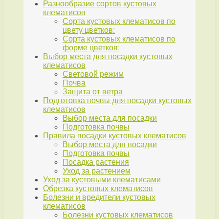
Разнообразие сортов кустовых
клематисов
Сорта кустовых клематисов по
цвету цветков:
Сорта кустовых клематисов по
форме цветков:
Выбор места для посадки кустовых
клематисов
Световой режим
Почва
Защита от ветра
Подготовка почвы для посадки кустовых
клематисов
Выбор места для посадки
Подготовка почвы
Правила посадки кустовых клематисов
Выбор места для посадки
Подготовка почвы
Посадка растения
Уход за растением
Уход за кустовыми клематисами
Обрезка кустовых клематисов
Болезни и вредители кустовых
клематисов
Болезни кустовых клематисов