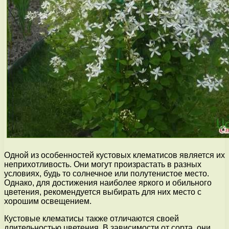
Одной из особенностей кустовых клематисов является их
неприхотливость. Они могут произрастать в разных
условиях, будь то солнечное или полутенистое место.
Однако, для достижения наиболее яркого и обильного
цветения, рекомендуется выбирать для них место с
хорошим освещением.
Кустовые клематисы также отличаются своей
длительностью цветения. В зависимости от сорта, они