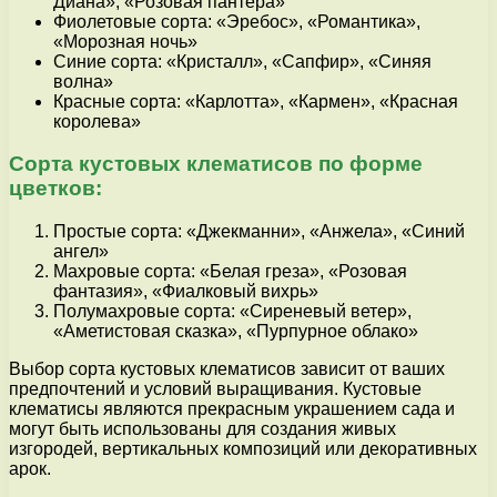
Диана», «Розовая пантера»
Фиолетовые сорта: «Эребос», «Романтика»,
«Морозная ночь»
Синие сорта: «Кристалл», «Сапфир», «Синяя
волна»
Красные сорта: «Карлотта», «Кармен», «Красная
королева»
Сорта кустовых клематисов по форме
цветков:
Простые сорта: «Джекманни», «Анжела», «Синий
ангел»
Махровые сорта: «Белая греза», «Розовая
фантазия», «Фиалковый вихрь»
Полумахровые сорта: «Сиреневый ветер»,
«Аметистовая сказка», «Пурпурное облако»
Выбор сорта кустовых клематисов зависит от ваших
предпочтений и условий выращивания. Кустовые
клематисы являются прекрасным украшением сада и
могут быть использованы для создания живых
изгородей, вертикальных композиций или декоративных
арок.