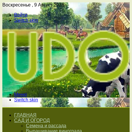
Воскресенье , 9 Август 2026
Войти
Switch skin
Меню
Switch skin
ГЛАВНАЯ
САД И ОГОРОД
Семена и рассада
Выращивание винограда