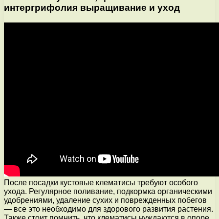
интергрифолия выращивание и уход
После посадки кустовые клематисы требуют особого
ухода. Регулярное поливание, подкормка органическими
удобрениями, удаление сухих и поврежденных побегов
— все это необходимо для здорового развития растения.
Также стоит помнить, что клематисы нуждаются в опоре,