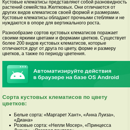
Кустовые клематисы представляют собой разновидность
растений семейства Желтковых. Они отличаются от
других видов клематисов своей формой и размерами.
Кустовые клематисы обладают прочными стеблями и не
нуждаются в опоре для вертикального роста.
Разнообразие сортов кустовых клематисов поражает
своими яркими цветами и формами цветков. Существует
более 200 видов кустовых клематисов, которые
отличаются друг от друга по цвету, форме и размеру
цветков, а также по периоду цветения.
Сорта кустовых клематисов по цвету
цветков:
Белые сорта: «Маргарет Хант», «Анна Луиза»,
«Диана»
Розовые сорта: «Нелли Мосер», «Принцесса