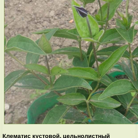
Клематис кустовой, цельнолистный