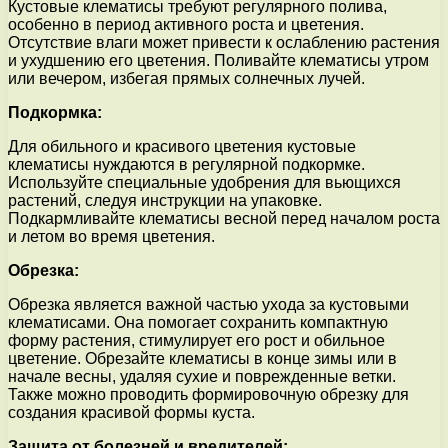
Кустовые клематисы требуют регулярного полива,
особенно в период активного роста и цветения.
Отсутствие влаги может привести к ослаблению растения
и ухудшению его цветения. Поливайте клематисы утром
или вечером, избегая прямых солнечных лучей.
Подкормка:
Для обильного и красивого цветения кустовые
клематисы нуждаются в регулярной подкормке.
Используйте специальные удобрения для вьющихся
растений, следуя инструкции на упаковке.
Подкармливайте клематисы весной перед началом роста
и летом во время цветения.
Обрезка:
Обрезка является важной частью ухода за кустовыми
клематисами. Она помогает сохранить компактную
форму растения, стимулирует его рост и обильное
цветение. Обрезайте клематисы в конце зимы или в
начале весны, удаляя сухие и поврежденные ветки.
Также можно проводить формировочную обрезку для
создания красивой формы куста.
Защита от болезней и вредителей: