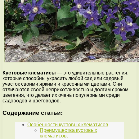
Кустовые клематисы
— это удивительные растения,
которые способны украсить любой сад или садовый
участок своими яркими и красочными цветами. Они
отличаются своей неприхотливостью и долгим сроком
цветения, что делает их очень популярными среди
садоводов и цветоводов.
Содержание статьи:
Особенности кустовых клематисов
Преимущества кустовых
клематисов: