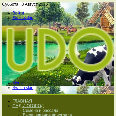
Суббота , 8 Август 2026
Войти
Switch skin
Меню
Switch skin
ГЛАВНАЯ
САД И ОГОРОД
Семена и рассада
Выращивание винограда