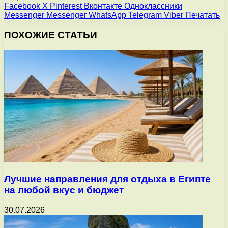
Facebook
X
Pinterest
Вконтакте
Одноклассники
Messenger
Messenger
WhatsApp
Telegram
Viber
Печатать
ПОХОЖИЕ СТАТЬИ
Лучшие направления для отдыха в Египте
на любой вкус и бюджет
30.07.2026