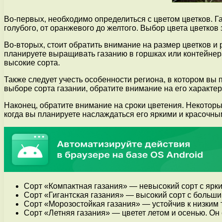
Во-первых, необходимо определиться с цветом цветков. Га
голубого, от оранжевого до желтого. Выбор цвета цветков 
Во-вторых, стоит обратить внимание на размер цветков и 
планируете выращивать газанию в горшках или контейнера
высокие сорта.
Также следует учесть особенности региона, в котором вы 
выборе сорта газании, обратите внимание на его характ
Наконец, обратите внимание на сроки цветения. Некоторые
когда вы планируете наслаждаться его яркими и красочны
Сорт «Компактная газания» — невысокий сорт с ярк
Сорт «Гигантская газания» — высокий сорт с большим
Сорт «Морозостойкая газания» — устойчив к низким
Сорт «Летняя газания» — цветет летом и осенью. Он 