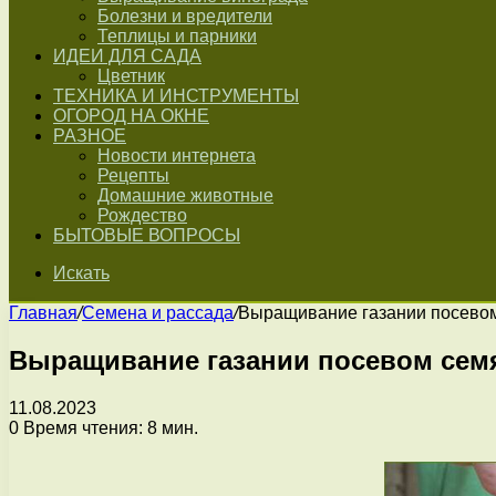
Болезни и вредители
Теплицы и парники
ИДЕИ ДЛЯ САДА
Цветник
ТЕХНИКА И ИНСТРУМЕНТЫ
ОГОРОД НА ОКНЕ
РАЗНОЕ
Новости интернета
Рецепты
Домашние животные
Рождество
БЫТОВЫЕ ВОПРОСЫ
Искать
Главная
/
Семена и рассада
/
Выращивание газании посевом
Выращивание газании посевом семя
11.08.2023
0
Время чтения: 8 мин.