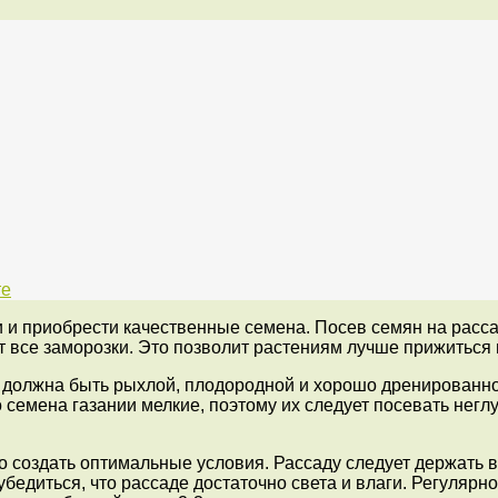
те
 и приобрести качественные семена. Посев семян на расса
ут все заморозки. Это позволит растениям лучше прижиться 
должна быть рыхлой, плодородной и хорошо дренированной.
семена газании мелкие, поэтому их следует посевать неглу
создать оптимальные условия. Рассаду следует держать в 
едиться, что рассаде достаточно света и влаги. Регулярно