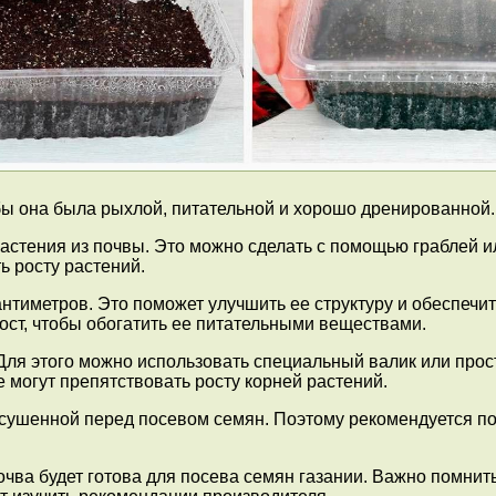
ы она была рыхлой, питательной и хорошо дренированной. 
растения из почвы. Это можно сделать с помощью граблей и
ь росту растений.
антиметров. Это поможет улучшить ее структуру и обеспечит
ст, чтобы обогатить ее питательными веществами.
Для этого можно использовать специальный валик или прос
могут препятствовать росту корней растений.
есушенной перед посевом семян. Поэтому рекомендуется пол
ва будет готова для посева семян газании. Важно помнить