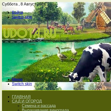
Суббота , 8 Август 2026
Войти
Switch skin
Меню
Switch skin
ГЛАВНАЯ
САД И ОГОРОД
Семена и рассада
Выращивание винограда