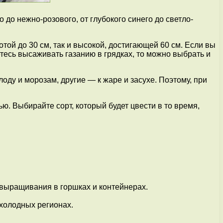
 до нежно-розового, от глубокого синего до светло-
отой до 30 см, так и высокой, достигающей 60 см. Если вы
тесь высаживать газанию в грядках, то можно выбрать и
оду и морозам, другие — к жаре и засухе. Поэтому, при
ю. Выбирайте сорт, который будет цвести в то время,
 выращивания в горшках и контейнерах.
холодных регионах.