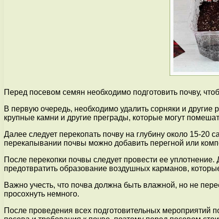
Перед посевом семян необходимо подготовить почву, чтоб
В первую очередь, необходимо удалить сорняки и другие 
крупные камни и другие преграды, которые могут помешат
Далее следует перекопать почву на глубину около 15-20 с
перекапывании почвы можно добавить перегной или компо
После перекопки почвы следует провести ее уплотнение. 
предотвратить образование воздушных карманов, которые 
Важно учесть, что почва должна быть влажной, но не пер
просохнуть немного.
После проведения всех подготовительных мероприятий поч