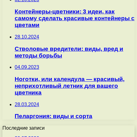
Контейнеры-цветники: 3 идеи, как
самому сделать красивые контейнеры с
цветами
28.10.2024
Стволовые вредители: виды, вред и
методы борьбы
04.09.2023
Ноготки, или календула — красивый,
неприхотливый летник для вашего
цветника
28.03.2024
Пеларгония: виды и сорта
Последние записи