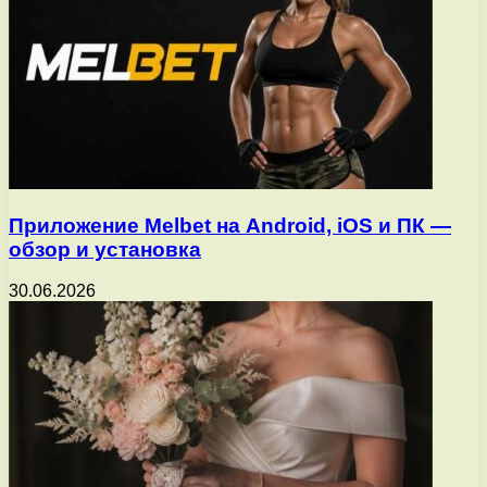
Приложение Melbet на Android, iOS и ПК —
обзор и установка
30.06.2026