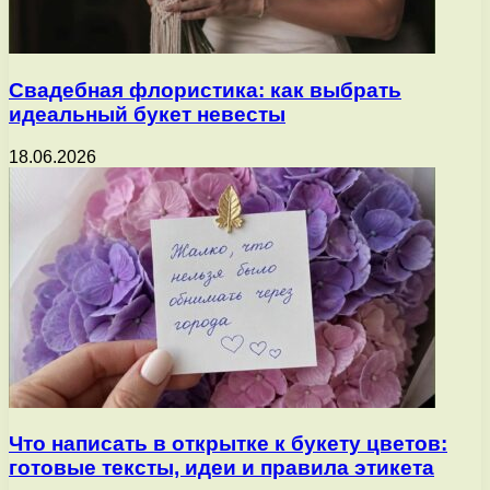
Свадебная флористика: как выбрать
идеальный букет невесты
18.06.2026
Что написать в открытке к букету цветов:
готовые тексты, идеи и правила этикета