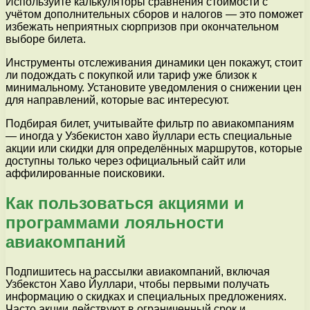
Используйте калькуляторы сравнения стоимости с
учётом дополнительных сборов и налогов — это поможет
избежать неприятных сюрпризов при окончательном
выборе билета.
Инструменты отслеживания динамики цен покажут, стоит
ли подождать с покупкой или тариф уже близок к
минимальному. Установите уведомления о снижении цен
для направлений, которые вас интересуют.
Подбирая билет, учитывайте фильтр по авиакомпаниям
— иногда у Узбекистон хаво йуллари есть специальные
акции или скидки для определённых маршрутов, которые
доступны только через официальный сайт или
аффилированные поисковики.
Как пользоваться акциями и
программами лояльности
авиакомпаний
Подпишитесь на рассылки авиакомпаний, включая
Узбекстон Хаво Йуллари, чтобы первыми получать
информацию о скидках и специальных предложениях.
Часто акции действуют в ограниченный срок и