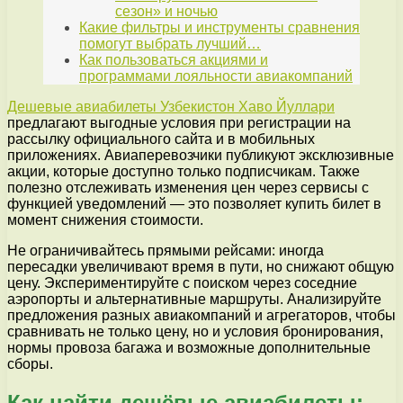
сезон» и ночью
Какие фильтры и инструменты сравнения
помогут выбрать лучший…
Как пользоваться акциями и
программами лояльности авиакомпаний
Дешевые авиабилеты Узбекистон Хаво Йуллари
предлагают выгодные условия при регистрации на
рассылку официального сайта и в мобильных
приложениях. Авиаперевозчики публикуют эксклюзивные
акции, которые доступно только подписчикам. Также
полезно отслеживать изменения цен через сервисы с
функцией уведомлений — это позволяет купить билет в
момент снижения стоимости.
Не ограничивайтесь прямыми рейсами: иногда
пересадки увеличивают время в пути, но снижают общую
цену. Экспериментируйте с поиском через соседние
аэропорты и альтернативные маршруты. Анализируйте
предложения разных авиакомпаний и агрегаторов, чтобы
сравнивать не только цену, но и условия бронирования,
нормы провоза багажа и возможные дополнительные
сборы.
Как найти дешёвые авиабилеты: