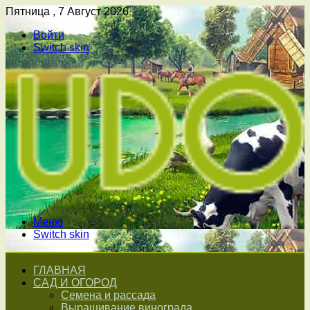
Пятница , 7 Август 2026
Войти
Switch skin
Меню
Switch skin
ГЛАВНАЯ
САД И ОГОРОД
Семена и рассада
Выращивание винограда