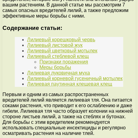
вашим растениям. В данной статье мы рассмотрим 7
самых опасных вредителей лилий, а также предложим
эффективные меры борьбы с ними.
Содержание статьи:
Лилиевый корешковый червь
Лилиевый листовой жук
Лилиевый цветковый мотылек
Лилиевый стеблевой клещ
Признаки поражения
Меры борьбы
Лилиевая луковичная муха
Лилиевый корневой гусеничный мотылек
Лилиевая паутинная клещевая клещ
Первым и одним из самых распространенных
вредителей лилий является лилиевая тля. Она питается
соками растения, что приводит к его ослаблению и даже
гибели. Лилиевая тля часто образует колонии на нижней
стороне листьев лилий, а также на стеблях и бутонах.
Для борьбы с этим вредителем рекомендуется
использовать специальные инсектициды и регулярно
осматривать растения на наличие тлей.