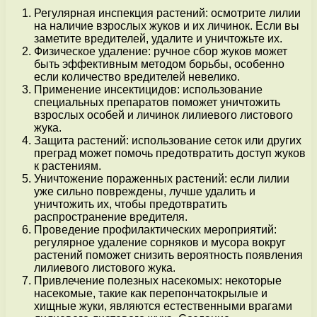
Регулярная инспекция растений: осмотрите лилии
на наличие взрослых жуков и их личинок. Если вы
заметите вредителей, удалите и уничтожьте их.
Физическое удаление: ручное сбор жуков может
быть эффективным методом борьбы, особенно
если количество вредителей невелико.
Применение инсектицидов: использование
специальных препаратов поможет уничтожить
взрослых особей и личинок лилиевого листового
жука.
Защита растений: использование сеток или других
преград может помочь предотвратить доступ жуков
к растениям.
Уничтожение пораженных растений: если лилии
уже сильно повреждены, лучше удалить и
уничтожить их, чтобы предотвратить
распространение вредителя.
Проведение профилактических мероприятий:
регулярное удаление сорняков и мусора вокруг
растений поможет снизить вероятность появления
лилиевого листового жука.
Привлечение полезных насекомых: некоторые
насекомые, такие как перепончатокрылые и
хищные жуки, являются естественными врагами