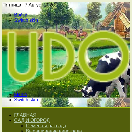
Пятница , 7 Август 2026
Войти
Switch skin
Меню
Switch skin
ГЛАВНАЯ
САД И ОГОРОД
Семена и рассада
Выращивание винограда