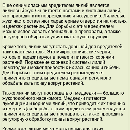
Еще одним опасным вредителем лилий является
лилиевый жук. Он питается цветами и листьями лилий,
что приводит к их повреждению и иссушению. Лилиевые
жуки часто оставляют характерные отверстия на листьях
и цветках растений. Для борьбы с этим вредителем
можно использовать специальные препараты, а также
регулярно собирать и уничтожать жуков вручную.
Кроме того, лилии могут стать добычей для вредителей,
таких как нематоды. Это микроскопические черви,
которые паразитируют в почве и питаются корнями
растений. Поражение корневой системы лилий
нематодами может привести к их засыханию и гибели.
Для борьбы с этим вредителем рекомендуется
применять специальные нематоциды и регулярно
обрабатывать почву вокруг растений.
Также лилии могут пострадать от медведки — большого
жукоподобного насекомого. Медведки питаются
луковицами и корнями лилий, что приводит к их гниению
и смерти. Для борьбы с этим вредителем рекомендуется
применять специальные препараты, а также проводить
регулярную обработку почвы вокруг растений.
Кроме того, лилии могут стать целью для таких