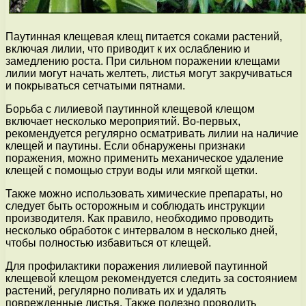
Паутинная клещевая клещ питается соками растений,
включая лилии, что приводит к их ослаблению и
замедлению роста. При сильном поражении клещами
лилии могут начать желтеть, листья могут закручиваться
и покрываться сетчатыми пятнами.
Борьба с лилиевой паутинной клещевой клещом
включает несколько мероприятий. Во-первых,
рекомендуется регулярно осматривать лилии на наличие
клещей и паутины. Если обнаружены признаки
поражения, можно применить механическое удаление
клещей с помощью струи воды или мягкой щетки.
Также можно использовать химические препараты, но
следует быть осторожным и соблюдать инструкции
производителя. Как правило, необходимо проводить
несколько обработок с интервалом в несколько дней,
чтобы полностью избавиться от клещей.
Для профилактики поражения лилиевой паутинной
клещевой клещом рекомендуется следить за состоянием
растений, регулярно поливать их и удалять
поврежденные листья. Также полезно проводить