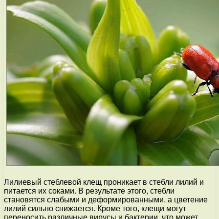
Лилиевый стеблевой клещ проникает в стебли лилий и
питается их соками. В результате этого, стебли
становятся слабыми и деформированными, а цветение
лилий сильно снижается. Кроме того, клещи могут
переносить различные вирусы и бактерии, что может