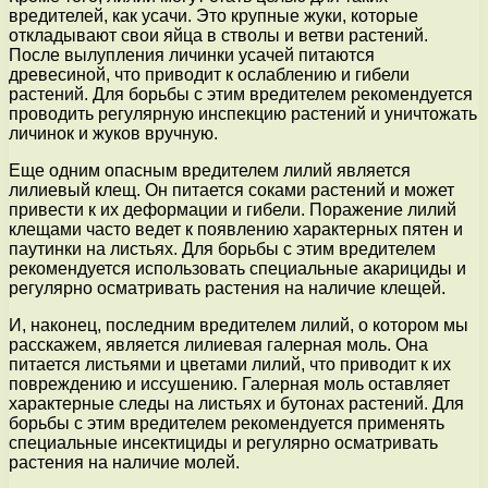
вредителей, как усачи. Это крупные жуки, которые
откладывают свои яйца в стволы и ветви растений.
После вылупления личинки усачей питаются
древесиной, что приводит к ослаблению и гибели
растений. Для борьбы с этим вредителем рекомендуется
проводить регулярную инспекцию растений и уничтожать
личинок и жуков вручную.
Еще одним опасным вредителем лилий является
лилиевый клещ. Он питается соками растений и может
привести к их деформации и гибели. Поражение лилий
клещами часто ведет к появлению характерных пятен и
паутинки на листьях. Для борьбы с этим вредителем
рекомендуется использовать специальные акарициды и
регулярно осматривать растения на наличие клещей.
И, наконец, последним вредителем лилий, о котором мы
расскажем, является лилиевая галерная моль. Она
питается листьями и цветами лилий, что приводит к их
повреждению и иссушению. Галерная моль оставляет
характерные следы на листьях и бутонах растений. Для
борьбы с этим вредителем рекомендуется применять
специальные инсектициды и регулярно осматривать
растения на наличие молей.