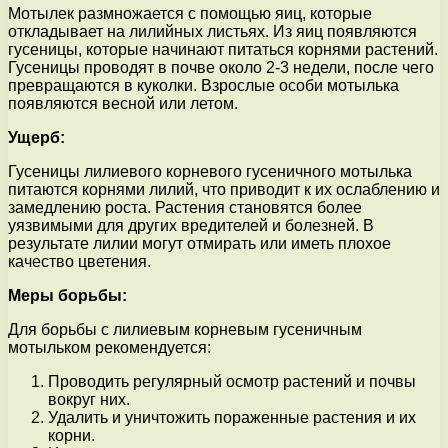
Мотылек размножается с помощью яиц, которые
откладывает на лилийных листьях. Из яиц появляются
гусеницы, которые начинают питаться корнями растений.
Гусеницы проводят в почве около 2-3 недели, после чего
превращаются в куколки. Взрослые особи мотылька
появляются весной или летом.
Ущерб:
Гусеницы лилиевого корневого гусеничного мотылька
питаются корнями лилий, что приводит к их ослаблению и
замедлению роста. Растения становятся более
уязвимыми для других вредителей и болезней. В
результате лилии могут отмирать или иметь плохое
качество цветения.
Меры борьбы:
Для борьбы с лилиевым корневым гусеничным
мотыльком рекомендуется:
Проводить регулярный осмотр растений и почвы
вокруг них.
Удалить и уничтожить пораженные растения и их
корни.