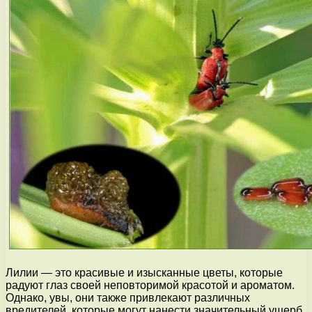
Лилии — это красивые и изысканные цветы, которые
радуют глаз своей неповторимой красотой и ароматом.
Однако, увы, они также привлекают различных
вредителей, которые могут нанести значительный ущерб