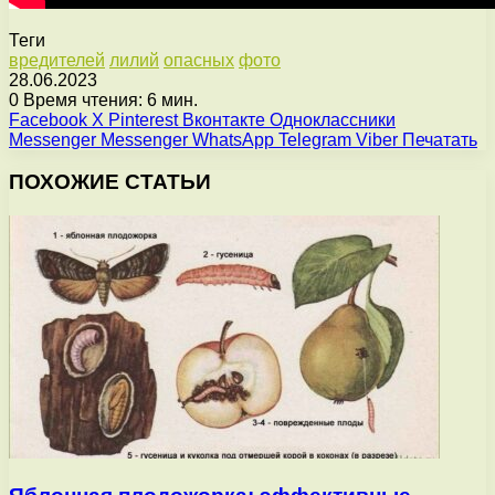
Теги
вредителей
лилий
опасных
фото
28.06.2023
0
Время чтения: 6 мин.
Facebook
X
Pinterest
Вконтакте
Одноклассники
Messenger
Messenger
WhatsApp
Telegram
Viber
Печатать
ПОХОЖИЕ СТАТЬИ