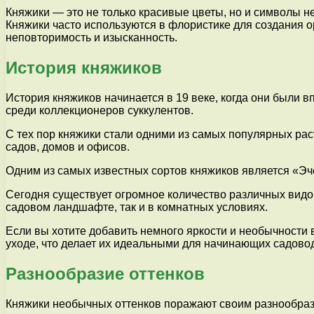
Княжики — это не только красивые цветы, но и символы 
Княжики часто используются в флористике для создания о
неповторимость и изысканность.
История княжиков
История княжиков начинается в 19 веке, когда они были
среди коллекционеров суккулентов.
С тех пор княжики стали одними из самых популярных ра
садов, домов и офисов.
Одним из самых известных сортов княжиков является «Эч
Сегодня существует огромное количество различных видов
садовом ландшафте, так и в комнатных условиях.
Если вы хотите добавить немного яркости и необычности в
уходе, что делает их идеальными для начинающих садово
Разнообразие оттенков
Княжики необычных оттенков поражают своим разнообрази