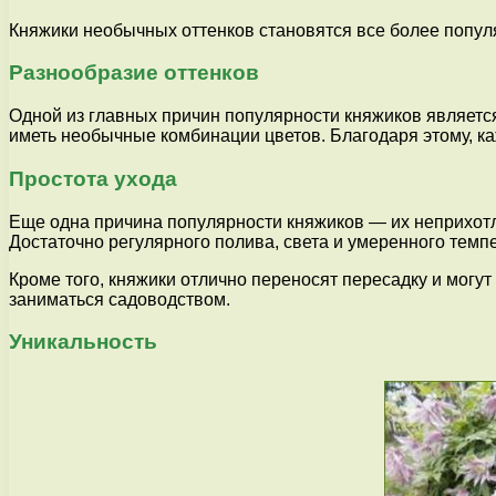
Княжики необычных оттенков становятся все более попул
Разнообразие оттенков
Одной из главных причин популярности княжиков являетс
иметь необычные комбинации цветов. Благодаря этому, ка
Простота ухода
Еще одна причина популярности княжиков — их неприхотли
Достаточно регулярного полива, света и умеренного темп
Кроме того, княжики отлично переносят пересадку и могут 
заниматься садоводством.
Уникальность