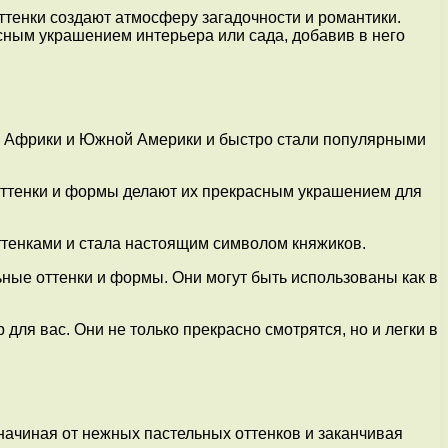
ттенки создают атмосферу загадочности и романтики.
асным украшением интерьера или сада, добавив в него
из Африки и Южной Америки и быстро стали популярными
 оттенки и формы делают их прекрасным украшением для
ттенками и стала настоящим символом княжиков.
ьные оттенки и формы. Они могут быть использованы как в
для вас. Они не только прекрасно смотрятся, но и легки в
ачиная от нежных пастельных оттенков и заканчивая