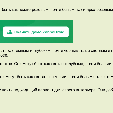
 быть как нежно-розовым, почти белым, так и ярко-розов
ть как темным и глубоким, почти черным, так и светлым и
ьер.
енков. Они могут быть как светло-голубыми, почти белыми
Они могут быть как светло-зелеными, почти белыми, так и 
у найти подходящий вариант для своего интерьера. Они д