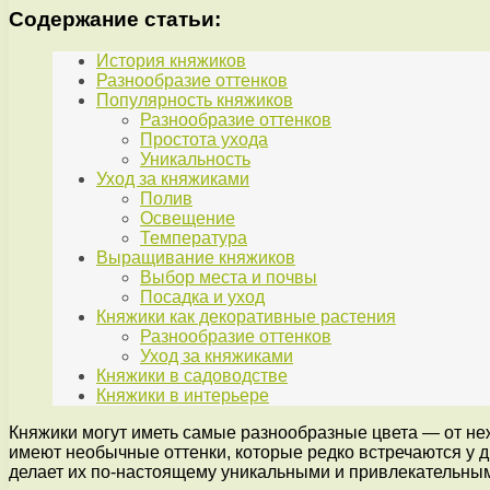
Содержание статьи:
История княжиков
Разнообразие оттенков
Популярность княжиков
Разнообразие оттенков
Простота ухода
Уникальность
Уход за княжиками
Полив
Освещение
Температура
Выращивание княжиков
Выбор места и почвы
Посадка и уход
Княжики как декоративные растения
Разнообразие оттенков
Уход за княжиками
Княжики в садоводстве
Княжики в интерьере
Княжики могут иметь самые разнообразные цвета — от нежн
имеют необычные оттенки, которые редко встречаются у 
делает их по-настоящему уникальными и привлекательны