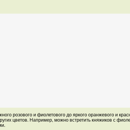
ого розового и фиолетового до яркого оранжевого и красно
других цветов. Например, можно встретить княжиков с фио
ми.