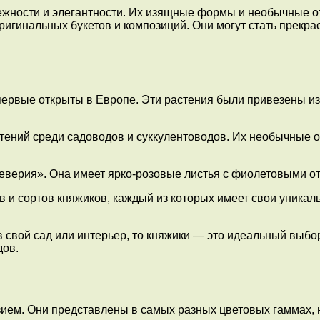
нежности и элегантности. Их изящные формы и необычные о
ригинальных букетов и композиций. Они могут стать прекр
 впервые открыты в Европе. Эти растения были привезены 
стений среди садоводов и суккулентоводов. Их необычные
еверия». Она имеет ярко-розовые листья с фиолетовыми о
 и сортов княжиков, каждый из которых имеет свои уникал
 свой сад или интерьер, то княжики — это идеальный выбор 
дов.
ем. Они представлены в самых разных цветовых гаммах, н