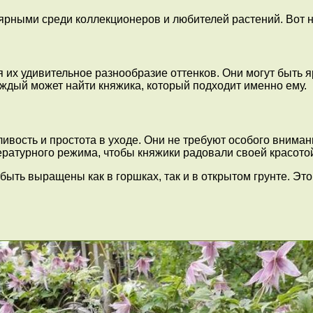
ярными среди коллекционеров и любителей растений. Вот н
я их удивительное разнообразие оттенков. Они могут быть
ждый может найти княжика, который подходит именно ему.
вость и простота в уходе. Они не требуют особого вниман
ературного режима, чтобы княжики радовали своей красото
быть выращены как в горшках, так и в открытом грунте. Это