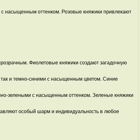
ым с насыщенным оттенком. Розовые княжики привлекают
 прозрачным. Фиолетовые княжики создают загадочную
, так и темно-синими с насыщенным цветом. Синие
темно-зелеными с насыщенным оттенком. Зеленые княжики
обавляют особый шарм и индивидуальность в любое