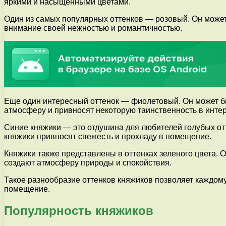
яркими и насыщенными цветами.
Один из самых популярных оттенков — розовый. Он может
внимание своей нежностью и романтичностью.
Еще один интересный оттенок — фиолетовый. Он может бы
атмосферу и привносят некоторую таинственность в интер
Синие княжики — это отдушина для любителей голубых отт
княжики привносят свежесть и прохладу в помещение.
Княжики также представлены в оттенках зеленого цвета. 
создают атмосферу природы и спокойствия.
Такое разнообразие оттенков княжиков позволяет каждом
помещение.
Популярность княжиков