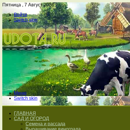
Пятница , 7 Август 2026
Войти
Switch skin
Меню
Switch skin
ГЛАВНАЯ
САД И ОГОРОД
Семена и рассада
Выращивание винограда