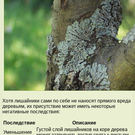
Хотя лишайники сами по себе не наносят прямого вреда
деревьям, их присутствие может иметь некоторые
негативные последствия:
Последствие
Описание
Густой слой лишайников на коре дерева
Уменьшение
может затруднять доступ света к листьям,