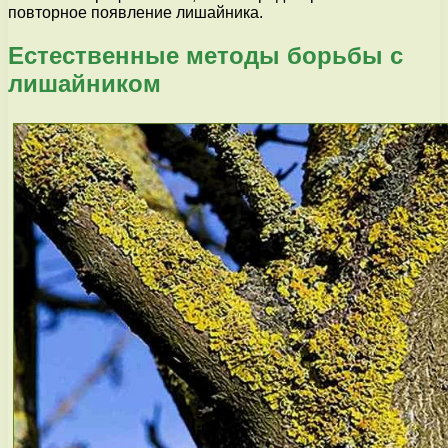
повторное появление лишайника.
Естественные методы борьбы с
лишайником