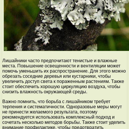
Лишайники часто предпочитают тенистые и влажные
места. Повышение освещенности и вентиляции может
помочь уменьшить их распространение. Для этого можно
обрезать соседние деревья или кустарники, чтобы
увеличить доступ света к пораженным растениям. Также
стоит обеспечить хорошую циркуляцию воздуха, чтобы
снизить влажность окружающей среды.
Важно помнить, что борьба с лишайником требует
терпения и систематичности. Одноразовые меры могут
не принести желаемого результата, поэтому
рекомендуется использовать комплексный подход и
сочетать несколько методов борьбы. Также стоит уделить
внимание профилактике, чтобы предотвратить