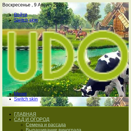
Воскресенье , 9 Август 2026
Войти
Switch skin
Меню
Switch skin
ГЛАВНАЯ
САД И ОГОРОД
Семена и рассада
Выращивание винограда