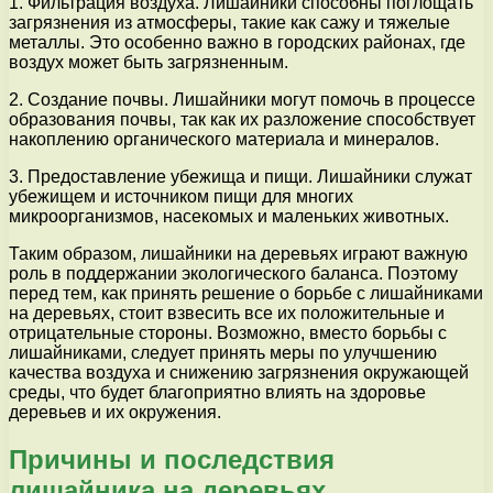
1. Фильтрация воздуха. Лишайники способны поглощать
загрязнения из атмосферы, такие как сажу и тяжелые
металлы. Это особенно важно в городских районах, где
воздух может быть загрязненным.
2. Создание почвы. Лишайники могут помочь в процессе
образования почвы, так как их разложение способствует
накоплению органического материала и минералов.
3. Предоставление убежища и пищи. Лишайники служат
убежищем и источником пищи для многих
микроорганизмов, насекомых и маленьких животных.
Таким образом, лишайники на деревьях играют важную
роль в поддержании экологического баланса. Поэтому
перед тем, как принять решение о борьбе с лишайниками
на деревьях, стоит взвесить все их положительные и
отрицательные стороны. Возможно, вместо борьбы с
лишайниками, следует принять меры по улучшению
качества воздуха и снижению загрязнения окружающей
среды, что будет благоприятно влиять на здоровье
деревьев и их окружения.
Причины и последствия
лишайника на деревьях