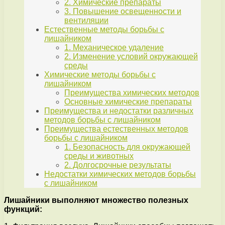
2. Химические препараты
3. Повышение освещенности и
вентиляции
Естественные методы борьбы с
лишайником
1. Механическое удаление
2. Изменение условий окружающей
среды
Химические методы борьбы с
лишайником
Преимущества химических методов
Основные химические препараты
Преимущества и недостатки различных
методов борьбы с лишайником
Преимущества естественных методов
борьбы с лишайником
1. Безопасность для окружающей
среды и животных
2. Долгосрочные результаты
Недостатки химических методов борьбы
с лишайником
Лишайники выполняют множество полезных
функций: