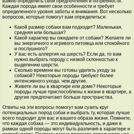
важно определить свои предпочтения и потребности.
Каждая порода имеет свои особенности и требует
определенного уровня заботы и внимания. Вот несколько
вопросов, которые помогут вам определиться:
Какой размер собаки вам подходит? Маленькая,
средняя или большая?
Какой характер вы ожидаете от собаки? Желаете ли
вы энергичного и игривого питомца или спокойного
и послушного?
У вас есть аллергия на шерсть? Если да, то вам
нужно выбрать породу с низкой склонностью к
выделению шерсти.
Сколько времени вы готовы уделять уходу за
собакой? Некоторые породы требуют более
интенсивного ухода, чем другие.
Живете ли вы в квартире или доме? Некоторые
породы лучше приспособлены к жизни в квартире, а
другие предпочитают больше пространства.
Ответы на эти вопросы помогут вам сузить круг
потенциальных пород собак и выбрать ту, которая лучше
всего подходит для вас и вашего образа жизни. Помните,
что каждая собака — это индивидуальность, и даже в
рамках одной породы могут быть различия в характере и