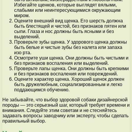
Избегайте щенков, которые выглядят вялыми,
слабыми или неинтересующимися окружающим
миром.
Оцените внешний вид щенка. Его шерсть должна
быть блестящей и чистой, без признаков пятен или
сыпи. Глаза и нос должны быть ясными и без
выделений.
Проверьте зубы щенка. У здорового щенка должны
быть белые и чистые зубы без налета или запаха
изо рта.
Осмотрите уши щенка. Они должны быть чистыми и
без признаков воспаления или выделений.
Проверьте лапы щенка. Они должны быть крепкими
и без признаков воспаления или повреждений.
Оцените характер щенка. Хороший щенок должен
быть дружелюбным, социализированным и легко
поддающимся обучению.
Не забывайте, что выбор здоровой собаки дизайнерской
породы — это серьезный шаг, который требует времени и
внимания. Следуйте этим советам и не стесняйтесь
задавать вопросы заводчику или эксперту, чтобы сделать
правильный выбор.