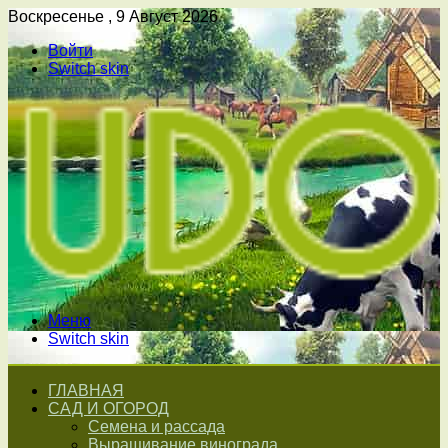
Воскресенье , 9 Август 2026
Войти
Switch skin
Меню
Switch skin
ГЛАВНАЯ
САД И ОГОРОД
Семена и рассада
Выращивание винограда