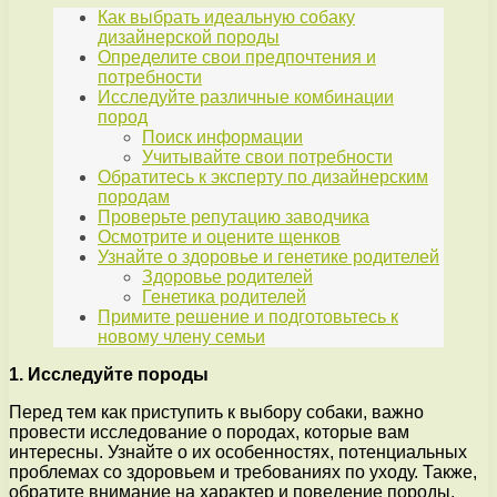
Как выбрать идеальную собаку
дизайнерской породы
Определите свои предпочтения и
потребности
Исследуйте различные комбинации
пород
Поиск информации
Учитывайте свои потребности
Обратитесь к эксперту по дизайнерским
породам
Проверьте репутацию заводчика
Осмотрите и оцените щенков
Узнайте о здоровье и генетике родителей
Здоровье родителей
Генетика родителей
Примите решение и подготовьтесь к
новому члену семьи
1. Исследуйте породы
Перед тем как приступить к выбору собаки, важно
провести исследование о породах, которые вам
интересны. Узнайте о их особенностях, потенциальных
проблемах со здоровьем и требованиях по уходу. Также,
обратите внимание на характер и поведение породы,