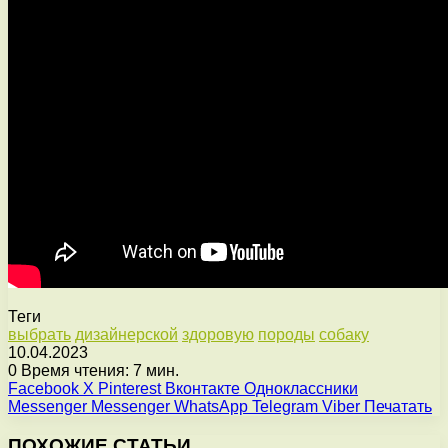
Теги
выбрать
дизайнерской
здоровую
породы
собаку
10.04.2023
0
Время чтения: 7 мин.
Facebook
X
Pinterest
Вконтакте
Одноклассники
Messenger
Messenger
WhatsApp
Telegram
Viber
Печатать
ПОХОЖИЕ СТАТЬИ