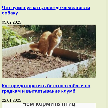
Что нужно узнать, прежде чем завести
собаку
05.02.2025
Как предотвратить беготню собаки по
грядкам и вытаптывание клумб
22.01.2025