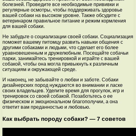
болезней. Проведите все необходимые прививки и
регулярные осмотры, чтобы поддерживать здоровье
вашей собаки на высоком уровне. Также обсудите с
ветеринаром правильное питание и режим кормления
для вашей собаки.
Не забудьте о социализации своей собаки. Социализация
поможет вашему питомцу развить навыки общения с
другими собаками и людьми, что сделает его более
уравновешенным и дружелюбным. Посещайте собачьи
парки, занимайтесь тренировкой и играйте с вашей
собакой, чтобы она могла привыкнуть к различным
ситуациям и окружающей среде.
И наконец, не забывайте о любви и заботе. Собаки
дизайнерских пород нуждаются во внимании и ласке
своих владельцев. Уделите время для прогулок, игр и
тренировок со своей собакой. Позаботьтесь о ее
физическом и эмоциональном благополучии, а она
ответит вам преданностью и любовью.
Как выбрать породу собаки? — 7 советов