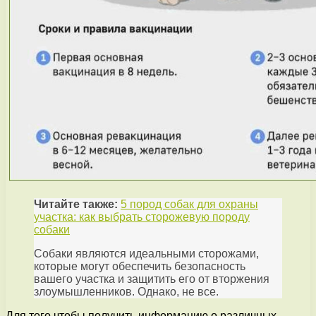
Читайте также:
5 пород собак для охраны
участка: как выбрать сторожевую породу
собаки
Собаки являются идеальными сторожами,
которые могут обеспечить безопасность
вашего участка и защитить его от вторжения
злоумышленников. Однако, не все.
Для того чтобы получить информацию о различных