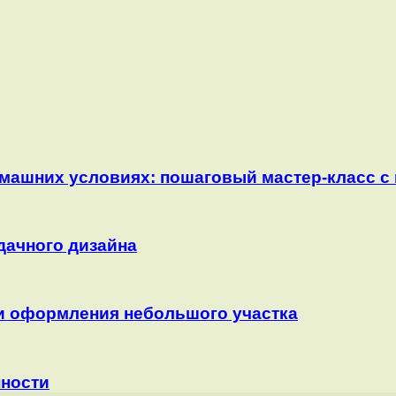
машних условиях: пошаговый мастер-класс с
дачного дизайна
ти оформления небольшого участка
нности