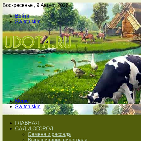
Воскресенье , 9 Август 2026
Войти
Switch skin
Меню
Switch skin
ГЛАВНАЯ
САД И ОГОРОД
Семена и рассада
Выращивание винограда