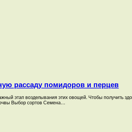
ную рассаду помидоров и перцев
ный этап возделывания этих овощей. Чтобы получить здор
 почвы Выбор сортов Семена…