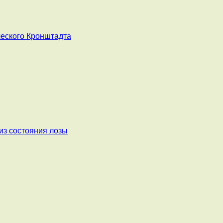
ческого Кронштадта
из состояния лозы