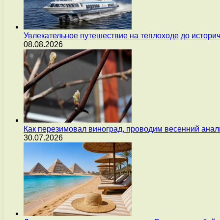
Увлекательное путешествие на теплоходе до истори
08.08.2026
Как перезимовал виноград, проводим весенний анал
30.07.2026