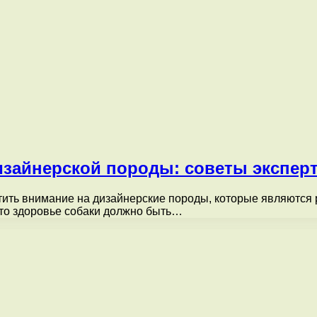
изайнерской породы: советы экспер
ить внимание на дизайнерские породы, которые являются 
что здоровье собаки должно быть…