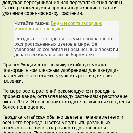
допуская пересушивания или переувлажнения почвы.
Также рекомендуется проводить рыхление почвы и
удаление сорняков вокруг растений.
Читайте также:
Виды и сорта гвоздики:
многолетние гвоздики
Гвоздика — это одно из самых популярных и
распространенных цветов в мире. Ее
узнаваемые соцветия и насыщенные ароматы
делают ее идеальным выбором для.
При необходимости гвоздику китайскую можно
подкормить комплексным удобрением для цветущих
растений. Это позволит улучшить рост и цветение
гвоздики.
По мере роста растений рекомендуется проводить
прореживание, оставляя между растениями расстояние
около 20 см. Это позволит гвоздике развиваться и цвести
более полноценно.
Гвоздика китайская обычно цветет в течение летнего и
осеннего периода. Цветки могут быть различных
оттенков — от белого и розового до красного и