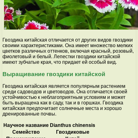
Гвоздика китайская отличается от других видов гвоздики
своими характеристиками. Она имеет множество мелких
цветков различных оттенков, включая красный, розовый,
фиолетовый и белый. Лепестки гвоздики китайской
имеют зубчатые края, что придает ей особый вид.
Выращивание гвоздики китайской
Гвоздика китайская является популярным растением
среди садоводов и цветоводов. Она отличается своей
устойчивостью к неблагоприятным условиям и может
быть выращена как в саду, так и в горшках. Гвоздика
китайская предпочитает солнечные места и хорошо
дренированные почвы.
Научное название
Dianthus chinensis
Семейство
Гвоздиковые