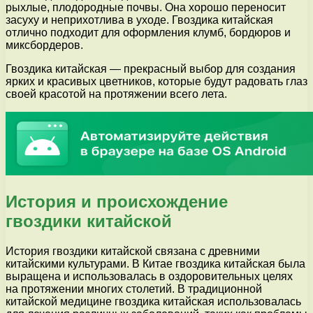
рыхлые, плодородные почвы. Она хорошо переносит
засуху и неприхотлива в уходе. Гвоздика китайская
отлично подходит для оформления клумб, бордюров и
миксбордеров.
Гвоздика китайская — прекрасный выбор для создания
ярких и красивых цветников, которые будут радовать глаз
своей красотой на протяжении всего лета.
История и происхождение
гвоздики китайской
История гвоздики китайской связана с древними
китайскими культурами. В Китае гвоздика китайская была
выращена и использовалась в оздоровительных целях
на протяжении многих столетий. В традиционной
китайской медицине гвоздика китайская использовалась