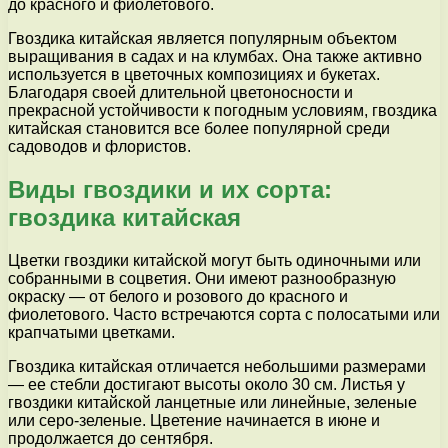
до красного и фиолетового.
Гвоздика китайская является популярным объектом
выращивания в садах и на клумбах. Она также активно
используется в цветочных композициях и букетах.
Благодаря своей длительной цветоносности и
прекрасной устойчивости к погодным условиям, гвоздика
китайская становится все более популярной среди
садоводов и флористов.
Виды гвоздики и их сорта:
гвоздика китайская
Цветки гвоздики китайской могут быть одиночными или
собранными в соцветия. Они имеют разнообразную
окраску — от белого и розового до красного и
фиолетового. Часто встречаются сорта с полосатыми или
крапчатыми цветками.
Гвоздика китайская отличается небольшими размерами
— ее стебли достигают высоты около 30 см. Листья у
гвоздики китайской ланцетные или линейные, зеленые
или серо-зеленые. Цветение начинается в июне и
продолжается до сентября.