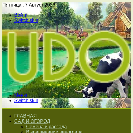
Пятница , 7 Август 2026
Войти
Switch skin
Меню
Switch skin
ГЛАВНАЯ
САД И ОГОРОД
Семена и рассада
Выращивание винограда