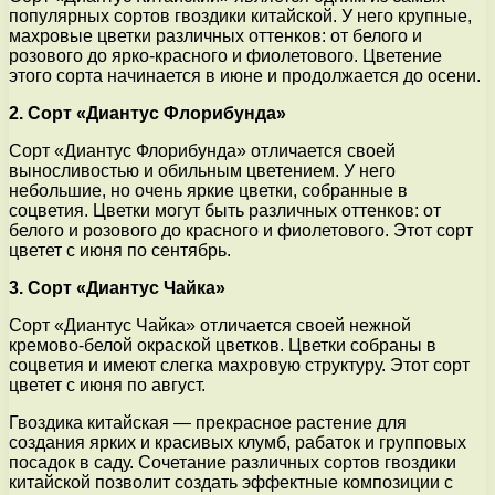
популярных сортов гвоздики китайской. У него крупные,
махровые цветки различных оттенков: от белого и
розового до ярко-красного и фиолетового. Цветение
этого сорта начинается в июне и продолжается до осени.
2. Сорт «Диантус Флорибунда»
Сорт «Диантус Флорибунда» отличается своей
выносливостью и обильным цветением. У него
небольшие, но очень яркие цветки, собранные в
соцветия. Цветки могут быть различных оттенков: от
белого и розового до красного и фиолетового. Этот сорт
цветет с июня по сентябрь.
3. Сорт «Диантус Чайка»
Сорт «Диантус Чайка» отличается своей нежной
кремово-белой окраской цветков. Цветки собраны в
соцветия и имеют слегка махровую структуру. Этот сорт
цветет с июня по август.
Гвоздика китайская — прекрасное растение для
создания ярких и красивых клумб, рабаток и групповых
посадок в саду. Сочетание различных сортов гвоздики
китайской позволит создать эффектные композиции с