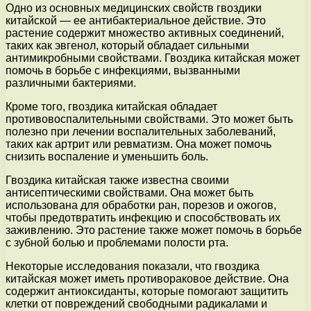
Одно из основных медицинских свойств гвоздики
китайской — ее антибактериальное действие. Это
растение содержит множество активных соединений,
таких как эвгенол, который обладает сильными
антимикробными свойствами. Гвоздика китайская может
помочь в борьбе с инфекциями, вызванными
различными бактериями.
Кроме того, гвоздика китайская обладает
противовоспалительными свойствами. Это может быть
полезно при лечении воспалительных заболеваний,
таких как артрит или ревматизм. Она может помочь
снизить воспаление и уменьшить боль.
Гвоздика китайская также известна своими
антисептическими свойствами. Она может быть
использована для обработки ран, порезов и ожогов,
чтобы предотвратить инфекцию и способствовать их
заживлению. Это растение также может помочь в борьбе
с зубной болью и проблемами полости рта.
Некоторые исследования показали, что гвоздика
китайская может иметь противораковое действие. Она
содержит антиоксиданты, которые помогают защитить
клетки от повреждений свободными радикалами и