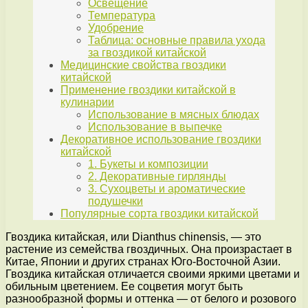
Освещение
Температура
Удобрение
Таблица: основные правила ухода
за гвоздикой китайской
Медицинские свойства гвоздики
китайской
Применение гвоздики китайской в
кулинарии
Использование в мясных блюдах
Использование в выпечке
Декоративное использование гвоздики
китайской
1. Букеты и композиции
2. Декоративные гирлянды
3. Сухоцветы и ароматические
подушечки
Популярные сорта гвоздики китайской
Гвоздика китайская, или Dianthus chinensis, — это
растение из семейства гвоздичных. Она произрастает в
Китае, Японии и других странах Юго-Восточной Азии.
Гвоздика китайская отличается своими яркими цветами и
обильным цветением. Ее соцветия могут быть
разнообразной формы и оттенка — от белого и розового