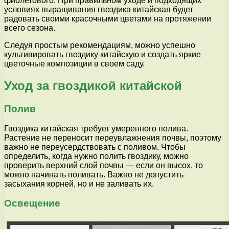
фиолетового. При правильном уходе и подходящих
условиях выращивания гвоздика китайская будет
радовать своими красочными цветами на протяжении
всего сезона.
Следуя простым рекомендациям, можно успешно
культивировать гвоздику китайскую и создать яркие
цветочные композиции в своем саду.
Уход за гвоздикой китайской
Полив
Гвоздика китайская требует умеренного полива.
Растение не переносит переувлажнения почвы, поэтому
важно не переусердствовать с поливом. Чтобы
определить, когда нужно полить гвоздику, можно
проверить верхний слой почвы — если он высох, то
можно начинать поливать. Важно не допустить
засыхания корней, но и не заливать их.
Освещение