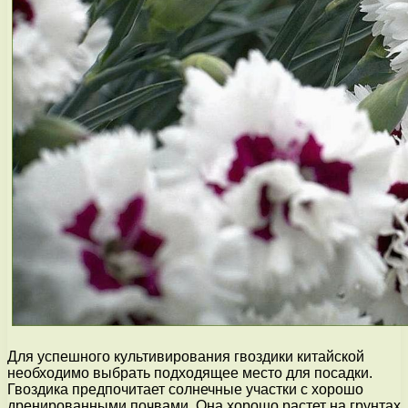
Для успешного культивирования гвоздики китайской
необходимо выбрать подходящее место для посадки.
Гвоздика предпочитает солнечные участки с хорошо
дренированными почвами. Она хорошо растет на грунтах