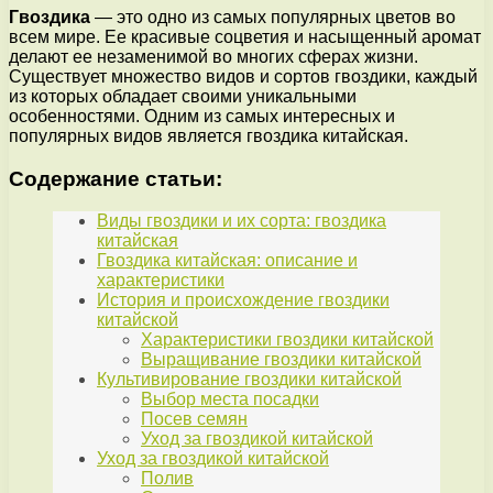
Гвоздика
— это одно из самых популярных цветов во
всем мире. Ее красивые соцветия и насыщенный аромат
делают ее незаменимой во многих сферах жизни.
Существует множество видов и сортов гвоздики, каждый
из которых обладает своими уникальными
особенностями. Одним из самых интересных и
популярных видов является гвоздика китайская.
Содержание статьи:
Виды гвоздики и их сорта: гвоздика
китайская
Гвоздика китайская: описание и
характеристики
История и происхождение гвоздики
китайской
Характеристики гвоздики китайской
Выращивание гвоздики китайской
Культивирование гвоздики китайской
Выбор места посадки
Посев семян
Уход за гвоздикой китайской
Уход за гвоздикой китайской
Полив