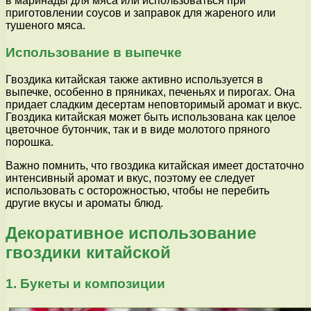
в маринады для мяса или использоваться при
приготовлении соусов и заправок для жареного или
тушеного мяса.
Использование в выпечке
Гвоздика китайская также активно используется в
выпечке, особенно в пряниках, печеньях и пирогах. Она
придает сладким десертам неповторимый аромат и вкус.
Гвоздика китайская может быть использована как целое
цветочное бутончик, так и в виде молотого пряного
порошка.
Важно помнить, что гвоздика китайская имеет достаточно
интенсивный аромат и вкус, поэтому ее следует
использовать с осторожностью, чтобы не перебить
другие вкусы и ароматы блюд.
Декоративное использование
гвоздики китайской
1. Букеты и композиции