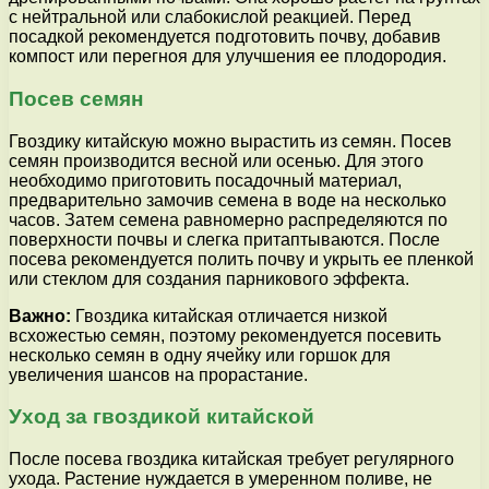
с нейтральной или слабокислой реакцией. Перед
посадкой рекомендуется подготовить почву, добавив
компост или перегноя для улучшения ее плодородия.
Посев семян
Гвоздику китайскую можно вырастить из семян. Посев
семян производится весной или осенью. Для этого
необходимо приготовить посадочный материал,
предварительно замочив семена в воде на несколько
часов. Затем семена равномерно распределяются по
поверхности почвы и слегка притаптываются. После
посева рекомендуется полить почву и укрыть ее пленкой
или стеклом для создания парникового эффекта.
Важно:
Гвоздика китайская отличается низкой
всхожестью семян, поэтому рекомендуется посевить
несколько семян в одну ячейку или горшок для
увеличения шансов на прорастание.
Уход за гвоздикой китайской
После посева гвоздика китайская требует регулярного
ухода. Растение нуждается в умеренном поливе, не