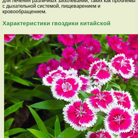
для лечения различных заболеваний, таких как проблемы
с дыхательной системой, пищеварением и
кровообращением.
Характеристики гвоздики китайской