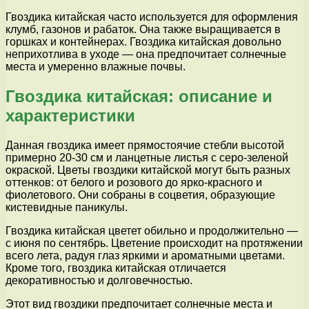
Гвоздика китайская часто используется для оформления
клумб, газонов и рабаток. Она также выращивается в
горшках и контейнерах. Гвоздика китайская довольно
неприхотлива в уходе — она предпочитает солнечные
места и умеренно влажные почвы.
Гвоздика китайская: описание и
характеристики
Данная гвоздика имеет прямостоячие стебли высотой
примерно 20-30 см и ланцетные листья с серо-зеленой
окраской. Цветы гвоздики китайской могут быть разных
оттенков: от белого и розового до ярко-красного и
фиолетового. Они собраны в соцветия, образующие
кистевидные паникулы.
Гвоздика китайская цветет обильно и продолжительно —
с июня по сентябрь. Цветение происходит на протяжении
всего лета, радуя глаз яркими и ароматными цветами.
Кроме того, гвоздика китайская отличается
декоративностью и долговечностью.
Этот вид гвоздики предпочитает солнечные места и