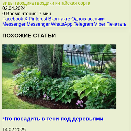
виды
гвоздика
гвоздики
китайская
сорта
02.04.2024
0
Время чтения: 7 мин.
Facebook
X
Pinterest
Вконтакте
Одноклассники
Messenger
Messenger
WhatsApp
Telegram
Viber
Печатать
ПОХОЖИЕ СТАТЬИ
Что посадить в тени под деревьями
14.02.2025