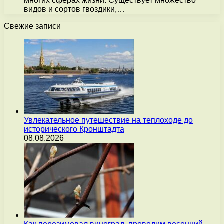
многих сферах жизни. Существует множество
видов и сортов гвоздики,…
Свежие записи
Увлекательное путешествие на теплоходе до
исторического Кронштадта
08.08.2026