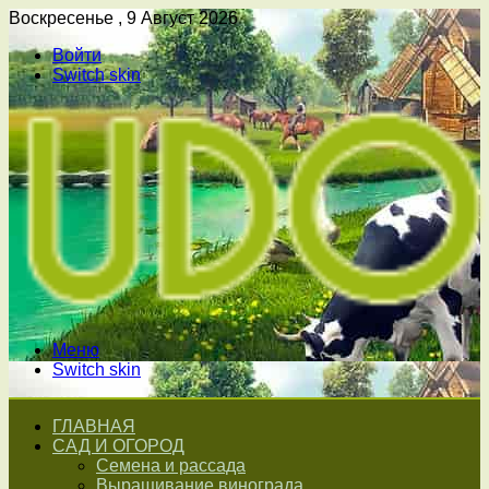
Воскресенье , 9 Август 2026
Войти
Switch skin
Меню
Switch skin
ГЛАВНАЯ
САД И ОГОРОД
Семена и рассада
Выращивание винограда