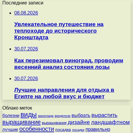
Последние записи
08.08.2026
Увлекательное путешествие на
теплоходе до исторического
Кронштадта
30.07.2026
Как перезимовал виноград, проводим
весенний анализ состояния лозы
30.07.2026
Лучшие направления для отдыха в
Египте на любой вкус и бюджет
Облако меток
виды
вырастить
выбрать
болезни
винограда
вредители
выращивание
дизайне
ландшафтном
выращивания
особенности
правильно
лучшие
посадка
посадки